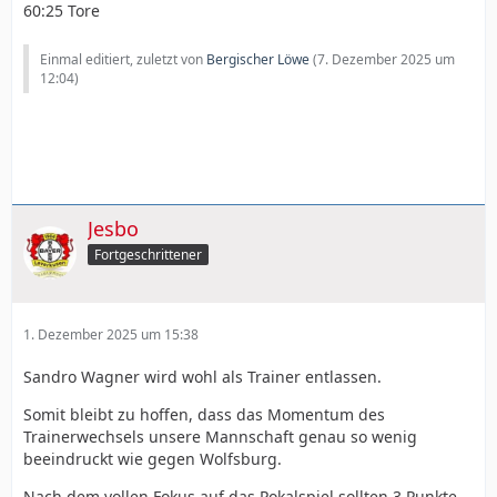
60:25 Tore
Einmal editiert, zuletzt von
Bergischer Löwe
(
7. Dezember 2025 um
12:04
)
Jesbo
Fortgeschrittener
1. Dezember 2025 um 15:38
Sandro Wagner wird wohl als Trainer entlassen.
Somit bleibt zu hoffen, dass das Momentum des
Trainerwechsels unsere Mannschaft genau so wenig
beeindruckt wie gegen Wolfsburg.
Nach dem vollen Fokus auf das Pokalspiel sollten 3 Punkte