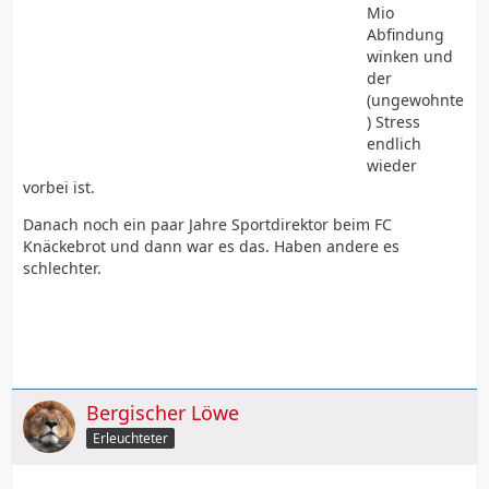
Mio
Abfindung
winken und
der
(ungewohnte
) Stress
endlich
wieder
vorbei ist.
Danach noch ein paar Jahre Sportdirektor beim FC
Knäckebrot und dann war es das. Haben andere es
schlechter.
Bergischer Löwe
Erleuchteter