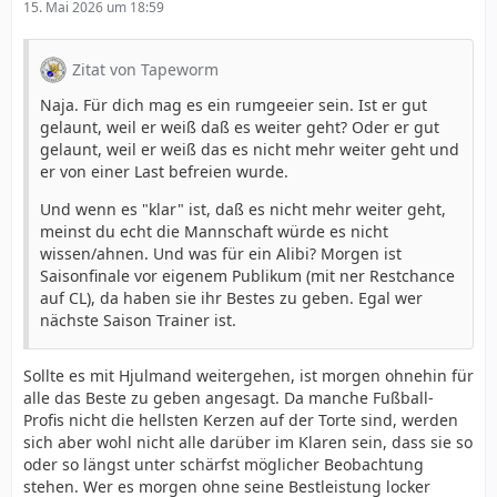
15. Mai 2026 um 18:59
Zitat von Tapeworm
Naja. Für dich mag es ein rumgeeier sein. Ist er gut
gelaunt, weil er weiß daß es weiter geht? Oder er gut
gelaunt, weil er weiß das es nicht mehr weiter geht und
er von einer Last befreien wurde.
Und wenn es "klar" ist, daß es nicht mehr weiter geht,
meinst du echt die Mannschaft würde es nicht
wissen/ahnen. Und was für ein Alibi? Morgen ist
Saisonfinale vor eigenem Publikum (mit ner Restchance
auf CL), da haben sie ihr Bestes zu geben. Egal wer
nächste Saison Trainer ist.
Sollte es mit Hjulmand weitergehen, ist morgen ohnehin für
alle das Beste zu geben angesagt. Da manche Fußball-
Profis nicht die hellsten Kerzen auf der Torte sind, werden
sich aber wohl nicht alle darüber im Klaren sein, dass sie so
oder so längst unter schärfst möglicher Beobachtung
stehen. Wer es morgen ohne seine Bestleistung locker