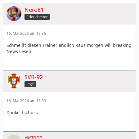
Nero81
Erleuchteter
16. Mai 2026 um 18:36
Schmeißt diesen Trainer endlich Raus morgen will breaking
News Lesen
SVB-92
Profi
16. Mai 2026 um 18:39
Danke, tschüss.
dr7000