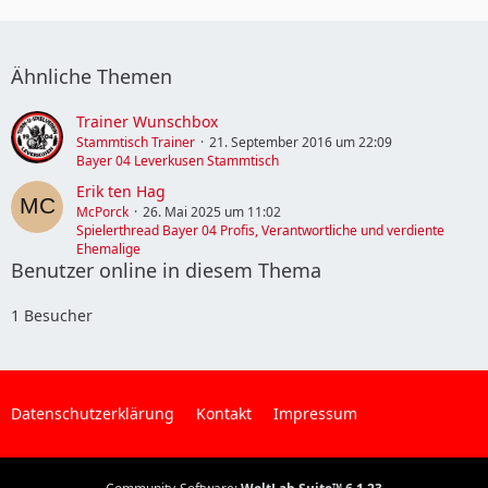
Ähnliche Themen
Trainer Wunschbox
Stammtisch Trainer
21. September 2016 um 22:09
Bayer 04 Leverkusen Stammtisch
Erik ten Hag
McPorck
26. Mai 2025 um 11:02
Spielerthread Bayer 04 Profis, Verantwortliche und verdiente
Ehemalige
Benutzer online in diesem Thema
1 Besucher
Datenschutzerklärung
Kontakt
Impressum