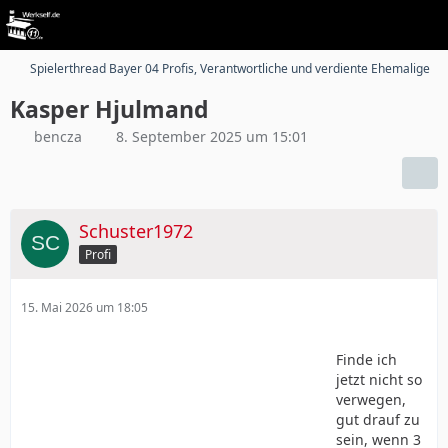
Spielerthread Bayer 04 Profis, Verantwortliche und verdiente Ehemalige
Kasper Hjulmand
bencza
8. September 2025 um 15:01
Schuster1972
Profi
15. Mai 2026 um 18:05
Finde ich
jetzt nicht so
verwegen,
gut drauf zu
sein, wenn 3