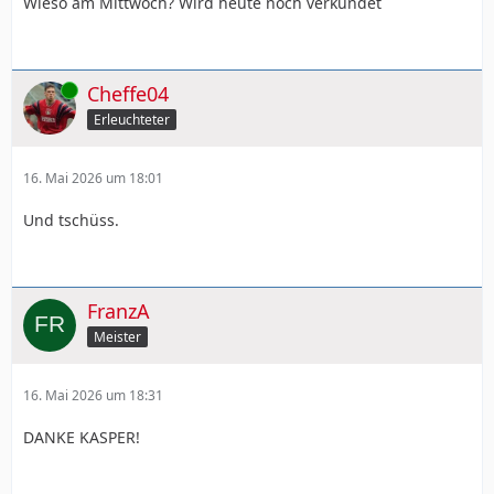
Wieso am Mittwoch? Wird heute noch verkündet
Online
Cheffe04
Erleuchteter
16. Mai 2026 um 18:01
Und tschüss.
FranzA
Meister
16. Mai 2026 um 18:31
DANKE KASPER!