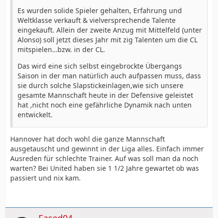
Es wurden solide Spieler gehalten, Erfahrung und
Weltklasse verkauft & vielversprechende Talente
eingekauft. Allein der zweite Anzug mit Mittelfeld (unter
Alonso) soll jetzt dieses Jahr mit zig Talenten um die CL
mitspielen…bzw. in der CL.
Das wird eine sich selbst eingebrockte Übergangs
Saison in der man natürlich auch aufpassen muss, dass
sie durch solche Slapstickeinlagen,wie sich unsere
gesamte Mannschaft heute in der Defensive geleistet
hat ,nicht noch eine gefährliche Dynamik nach unten
entwickelt.
Hannover hat doch wohl die ganze Mannschaft
ausgetauscht und gewinnt in der Liga alles. Einfach immer
Ausreden für schlechte Trainer. Auf was soll man da noch
warten? Bei United haben sie 1 1/2 Jahre gewartet ob was
passiert und nix kam.
Eased04