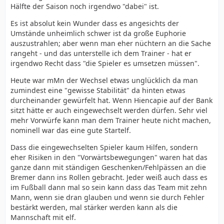
Hälfte der Saison noch irgendwo "dabei" ist.
Es ist absolut kein Wunder dass es angesichts der
Umstände unheimlich schwer ist da große Euphorie
auszustrahlen; aber wenn man eher nüchtern an die Sache
rangeht - und das unterstelle ich dem Trainer - hat er
irgendwo Recht dass "die Spieler es umsetzen müssen".
Heute war mMn der Wechsel etwas unglücklich da man
zumindest eine "gewisse Stabilität" da hinten etwas
durcheinander gewürfelt hat. Wenn Hiencapie auf der Bank
sitzt hätte er auch eingewechselt werden dürfen. Sehr viel
mehr Vorwürfe kann man dem Trainer heute nicht machen,
nominell war das eine gute Startelf.
Dass die eingewechselten Spieler kaum Hilfen, sondern
eher Risiken in den "Vorwärtsbewegungen" waren hat das
ganze dann mit ständigen Geschenken/Fehlpässen an die
Bremer dann ins Rollen gebracht. Jeder weiß auch dass es
im Fußball dann mal so sein kann dass das Team mit zehn
Mann, wenn sie dran glauben und wenn sie durch Fehler
bestärkt werden, mal stärker werden kann als die
Mannschaft mit elf.