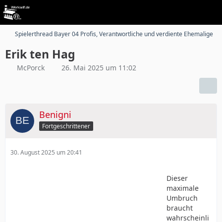
Spielerthread Bayer 04 Profis, Verantwortliche und verdiente Ehemalige
Erik ten Hag
McPorck
26. Mai 2025 um 11:02
Benigni
Fortgeschrittener
30. August 2025 um 20:41
Dieser
maximale
Umbruch
braucht
wahrscheinli