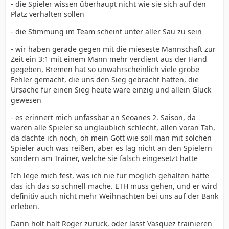
- die Spieler wissen überhaupt nicht wie sie sich auf den
Platz verhalten sollen
- die Stimmung im Team scheint unter aller Sau zu sein
- wir haben gerade gegen mit die mieseste Mannschaft zur
Zeit ein 3:1 mit einem Mann mehr verdient aus der Hand
gegeben, Bremen hat so unwahrscheinlich viele grobe
Fehler gemacht, die uns den Sieg gebracht hätten, die
Ursache für einen Sieg heute wäre einzig und allein Glück
gewesen
- es erinnert mich unfassbar an Seoanes 2. Saison, da
waren alle Spieler so unglaublich schlecht, allen voran Tah,
da dachte ich noch, oh mein Gott wie soll man mit solchen
Spieler auch was reißen, aber es lag nicht an den Spielern
sondern am Trainer, welche sie falsch eingesetzt hatte
Ich lege mich fest, was ich nie für möglich gehalten hätte
das ich das so schnell mache. ETH muss gehen, und er wird
definitiv auch nicht mehr Weihnachten bei uns auf der Bank
erleben.
Dann holt halt Roger zurück, oder lasst Vasquez trainieren