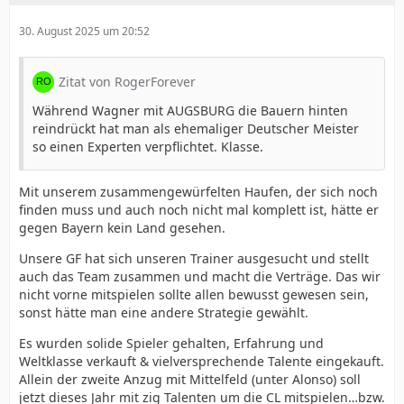
30. August 2025 um 20:52
Zitat von RogerForever
Während Wagner mit AUGSBURG die Bauern hinten
reindrückt hat man als ehemaliger Deutscher Meister
so einen Experten verpflichtet. Klasse.
Mit unserem zusammengewürfelten Haufen, der sich noch
finden muss und auch noch nicht mal komplett ist, hätte er
gegen Bayern kein Land gesehen.
Unsere GF hat sich unseren Trainer ausgesucht und stellt
auch das Team zusammen und macht die Verträge. Das wir
nicht vorne mitspielen sollte allen bewusst gewesen sein,
sonst hätte man eine andere Strategie gewählt.
Es wurden solide Spieler gehalten, Erfahrung und
Weltklasse verkauft & vielversprechende Talente eingekauft.
Allein der zweite Anzug mit Mittelfeld (unter Alonso) soll
jetzt dieses Jahr mit zig Talenten um die CL mitspielen…bzw.