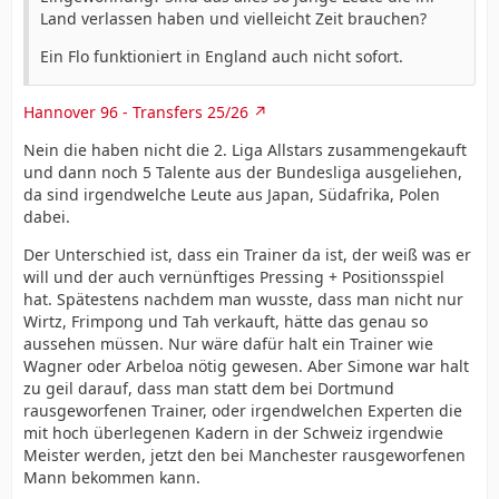
Land verlassen haben und vielleicht Zeit brauchen?
Ein Flo funktioniert in England auch nicht sofort.
Hannover 96 - Transfers 25/26
Nein die haben nicht die 2. Liga Allstars zusammengekauft
und dann noch 5 Talente aus der Bundesliga ausgeliehen,
da sind irgendwelche Leute aus Japan, Südafrika, Polen
dabei.
Der Unterschied ist, dass ein Trainer da ist, der weiß was er
will und der auch vernünftiges Pressing + Positionsspiel
hat. Spätestens nachdem man wusste, dass man nicht nur
Wirtz, Frimpong und Tah verkauft, hätte das genau so
aussehen müssen. Nur wäre dafür halt ein Trainer wie
Wagner oder Arbeloa nötig gewesen. Aber Simone war halt
zu geil darauf, dass man statt dem bei Dortmund
rausgeworfenen Trainer, oder irgendwelchen Experten die
mit hoch überlegenen Kadern in der Schweiz irgendwie
Meister werden, jetzt den bei Manchester rausgeworfenen
Mann bekommen kann.