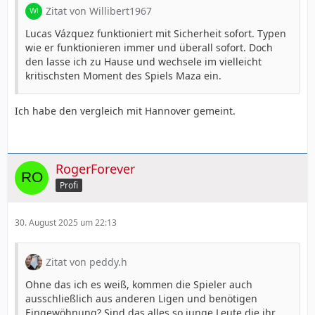
Zitat von Willibert1967
Lucas Vázquez funktioniert mit Sicherheit sofort. Typen
wie er funktionieren immer und überall sofort. Doch
den lasse ich zu Hause und wechsele im vielleicht
kritischsten Moment des Spiels Maza ein.
Ich habe den vergleich mit Hannover gemeint.
RogerForever
Profi
30. August 2025 um 22:13
Zitat von peddy.h
Ohne das ich es weiß, kommen die Spieler auch
ausschließlich aus anderen Ligen und benötigen
Eingewöhnung? Sind das alles so junge Leute die ihr