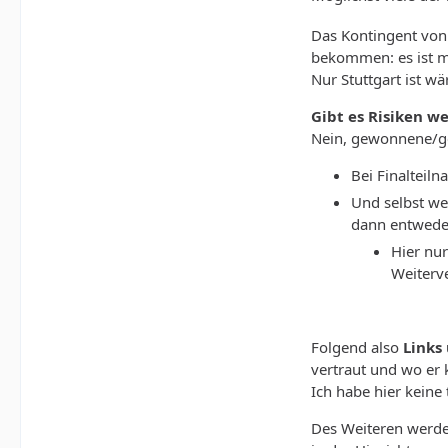
Das Kontingent von 
bekommen: es ist mö
Nur Stuttgart ist w
Gibt es Risiken 
Nein, gewonnene/ge
Bei Finalteil
Und selbst we
dann entwede
Hier nur
Weiterv
Folgend also
Links
vertraut und wo er k
Ich habe hier kein
Des Weiteren werden