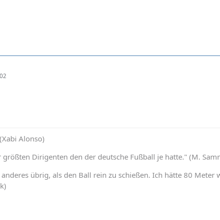
:02
 (Xabi Alonso)
er größten Dirigenten den der deutsche Fußball je hatte." (M. Sa
ts anderes übrig, als den Ball rein zu schießen. Ich hätte 80 Met
k)