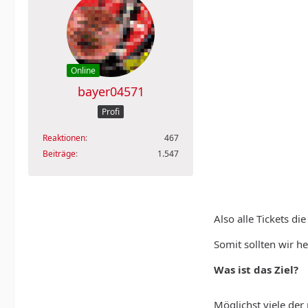
Online
bayer04571
Profi
Reaktionen
467
Beiträge
1.547
Also alle Tickets di
Somit sollten wir h
Was ist das Ziel?
Möglichst viele der