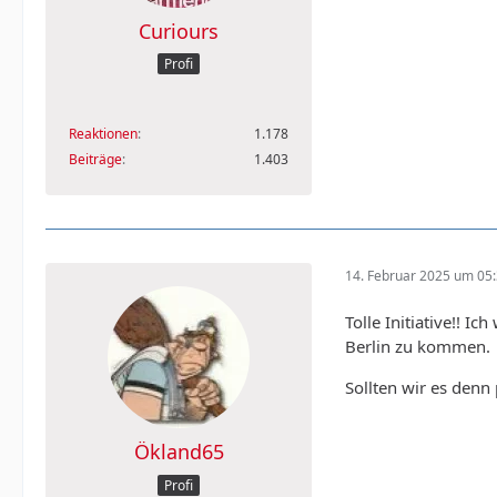
Curiours
Profi
Reaktionen
1.178
Beiträge
1.403
14. Februar 2025 um 05
Tolle Initiative!! 
Berlin zu kommen.
Sollten wir es denn 
Ökland65
Profi