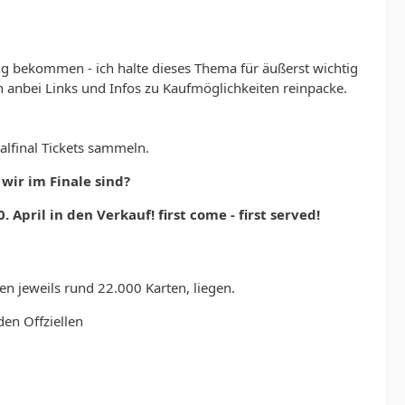
g bekommen - ich halte dieses Thema für äußerst wichtig
n anbei Links und Infos zu Kaufmöglichkeiten reinpacke.
alfinal Tickets sammeln.
wir im Finale sind?
0. April in den Verkauf! first come - first served!
den jeweils rund 22.000 Karten, liegen.
en Offziellen