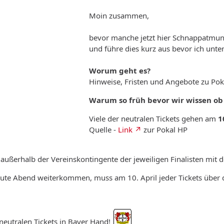
Moin zusammen,
bevor manche jetzt hier Schnappatmun
und führe dies kurz aus bevor ich unte
Worum geht es?
Hinweise, Fristen und Angebote zu Pok
Warum so früh bevor wir wissen ob 
Viele der neutralen Tickets gehen am
1
Quelle -
Link
zur Pokal HP
e außerhalb der Vereinskontingente der jeweiligen Finalisten mit 
eute Abend weiterkommen, muss am 10. April jeder Tickets über d
 neutralen Tickets in Bayer Hand!