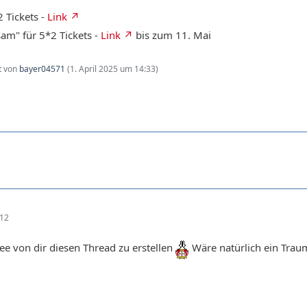
 Tickets -
Link
sam" für 5*2 Tickets -
Link
bis zum 11. Mai
zt von
bayer04571
(
1. April 2025 um 14:33
)
:12
dee von dir diesen Thread zu erstellen
Wäre natürlich ein Trau