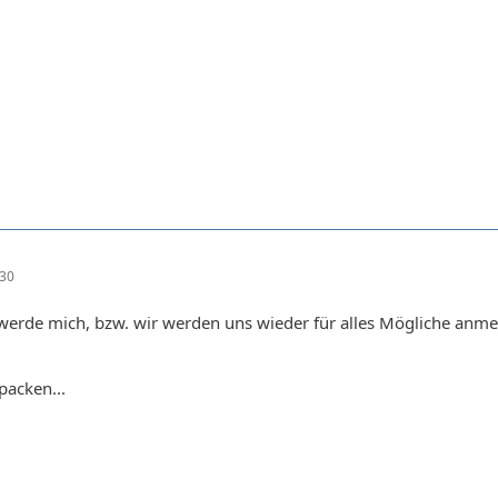
:30
Ich werde mich, bzw. wir werden uns wieder für alles Mögliche an
packen...