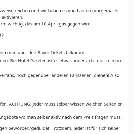
satzweise reichen und wir haben es von Lautern vorgemacht
 aktivieren.
orm wichtig, das am 10.April gas gegen wird.
t?
wenn man über den Bayer Tickets bekommt
men. Bei Hotel Paketen ist es etwas anders, da müsste man
 Bayerfans, noch gegenüber anderen Fanszenen, dienen! Also
en. ACHTUNG! Jeder muss selber wissen welchen Seiten er
 Angebote wo man selber aktiv nach dem Preis fragen muss.
en beworben/geduldet! Trotzdem, jeder ist für sich selber