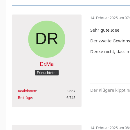
14. Februar 2025 um 07
Sehr gute Idee
Der zweite Gewinnsp
Denke nicht, dass 
Dr.Ma
Erleuchteter
Der Klügere kippt n
Reaktionen
3.667
Beiträge
6.745
14. Februar 2025 um 08