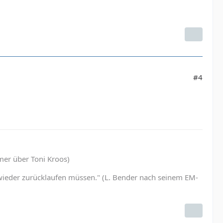
#4
mmer über Toni Kroos)
er wieder zurücklaufen müssen." (L. Bender nach seinem EM-