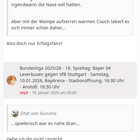
irgendwann die Nase voll hatten.
Aber mit der Wampe aufzerren warmen Couch labert es
sich immer schön daher…
Also doch nur Erfolgsfans?
Bundesliga 2025/26 - 16. Spieltag: Bayer 04
Leverkusen gegen VfB Stuttgart - Samstag,
10.01.2026, BayArena - Stadionöffnung: 16:30 Uhr
- Anstoß: 18:30 Uhr
oxyd
10. Januar 2026 um 20:29
Zitat von Gunimo
...spielerisch war es nahe dran...
Gebe ich dir nicht Unrecht.