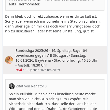
aufs Thermometer.
Dann bleib doch direkt zuhause, wenn es dir zu kalt ist.
Sorry, aber wenn ich mir vornehme ins Stadion zu fahren,
dann überlege ich mir das doch vorher? Bringt aber doch
nix zu diskutieren. Jeder hat seine Einstellung, gut ist.
Bundesliga 2025/26 - 16. Spieltag: Bayer 04
Leverkusen gegen VfB Stuttgart - Samstag,
10.01.2026, BayArena - Stadionöffnung: 16:30 Uhr
- Anstoß: 18:30 Uhr
oxyd
10. Januar 2026 um 20:29
Zitat von Renato13
So ein Bullshit. Mit so einer Einstellung heute macht
man sich vielleicht (kurzzeitig) zum Gespött. Mit
Sicherheit nicht dadurch, dass Teile der Fans bei der
Witterung und dem aufnahm Pakte Gebotenen heute