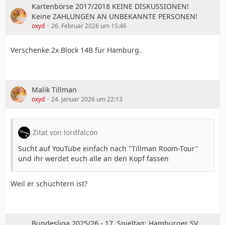
Kartenbörse 2017/2018 KEINE DISKUSSIONEN!
Keine ZAHLUNGEN AN UNBEKANNTE PERSONEN!
oxyd
26. Februar 2026 um 15:46
Verschenke 2x Block 14B für Hamburg.
Malik Tillman
oxyd
24. Januar 2026 um 22:13
Zitat von lordfalcon
Sucht auf YouTube einfach nach "Tillman Room-Tour"
und ihr werdet euch alle an den Kopf fassen
Weil er schüchtern ist?
Bundesliga 2025/26 - 17. Spieltag: Hamburger SV