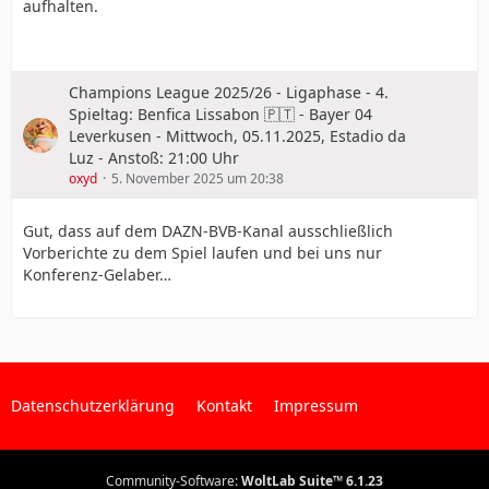
aufhalten.
Champions League 2025/26 - Ligaphase - 4.
Spieltag: Benfica Lissabon 🇵🇹 - Bayer 04
Leverkusen - Mittwoch, 05.11.2025, Estadio da
Luz - Anstoß: 21:00 Uhr
oxyd
5. November 2025 um 20:38
Gut, dass auf dem DAZN-BVB-Kanal ausschließlich
Vorberichte zu dem Spiel laufen und bei uns nur
Konferenz-Gelaber…
Datenschutzerklärung
Kontakt
Impressum
Community-Software:
WoltLab Suite™ 6.1.23