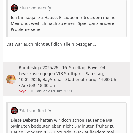
Zitat von Rectify
Ich bin sogar zu Hause. Erlaube mir trotzdem meine
Meinung, weil ich nach so einem Spiel ganz andere
Probleme sehe.
Das war auch nicht auf dich allein bezogen…
Bundesliga 2025/26 - 16. Spieltag: Bayer 04
Leverkusen gegen VfB Stuttgart - Samstag,
10.01.2026, BayArena - Stadionöffnung: 16:30 Uhr
- Anstoß: 18:30 Uhr
oxyd
10. Januar 2026 um 20:31
Zitat von Rectify
Diese Debatte hatten wir doch schon Tausende Mal.
5Minuten bedeuten eben nicht 5 Minuten früher zu
Hause. Sondern 0,5 - 1 Stunde. Guck außerdem mal