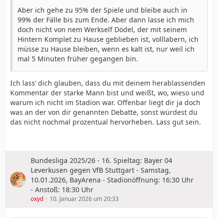
Aber ich gehe zu 95% der Spiele und bleibe auch in
99% der Fälle bis zum Ende. Aber dann lasse ich mich
doch nicht von nem Werkself Dödel, der mit seinem
Hintern Komplet zu Hause geblieben ist, volllabern, ich
müsse zu Hause bleiben, wenn es kalt ist, nur weil ich
mal 5 Minuten früher gegangen bin.
Ich lass‘ dich glauben, dass du mit deinem herablassenden
Kommentar der starke Mann bist und weißt, wo, wieso und
warum ich nicht im Stadion war. Offenbar liegt dir ja doch
was an der von dir genannten Debatte, sonst würdest du
das nicht nochmal prozentual hervorheben. Lass gut sein.
Bundesliga 2025/26 - 16. Spieltag: Bayer 04
Leverkusen gegen VfB Stuttgart - Samstag,
10.01.2026, BayArena - Stadionöffnung: 16:30 Uhr
- Anstoß: 18:30 Uhr
oxyd
10. Januar 2026 um 20:33