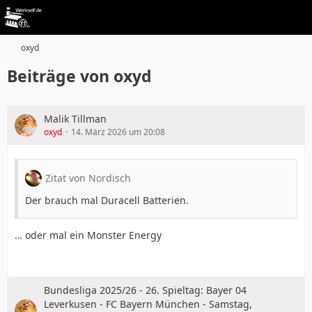
oxyd
Beiträge von oxyd
Malik Tillman
oxyd
14. März 2026 um 20:08
Zitat von Nordisch
Der brauch mal Duracell Batterien.
… oder mal ein Monster Energy
Bundesliga 2025/26 - 26. Spieltag: Bayer 04
Leverkusen - FC Bayern München - Samstag,