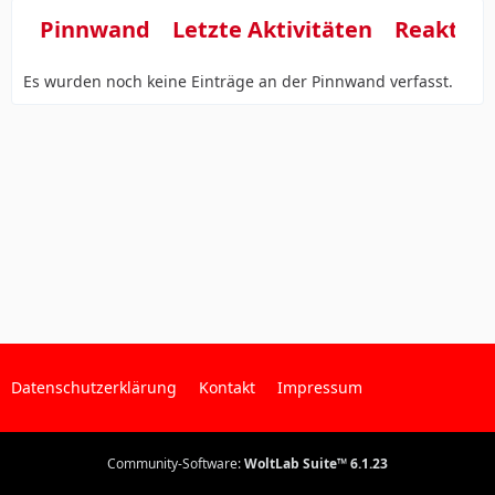
Pinnwand
Letzte Aktivitäten
Reaktio
Es wurden noch keine Einträge an der Pinnwand verfasst.
Datenschutzerklärung
Kontakt
Impressum
Community-Software:
WoltLab Suite™ 6.1.23