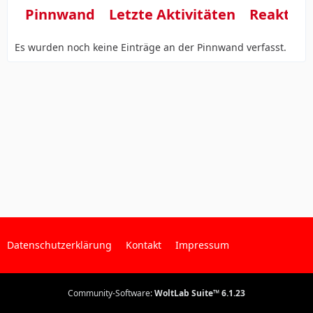
Pinnwand
Letzte Aktivitäten
Reaktio
Es wurden noch keine Einträge an der Pinnwand verfasst.
Datenschutzerklärung
Kontakt
Impressum
Community-Software:
WoltLab Suite™ 6.1.23