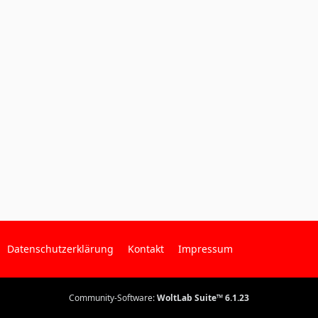
Datenschutzerklärung
Kontakt
Impressum
Community-Software:
WoltLab Suite™ 6.1.23