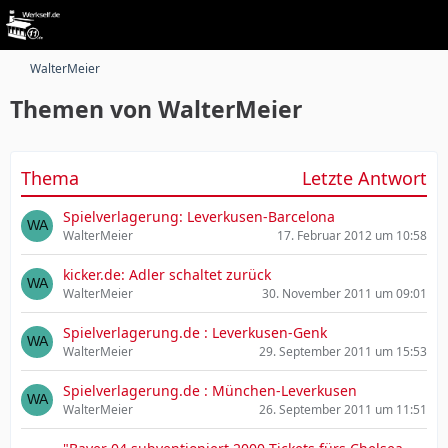
WalterMeier
Themen von WalterMeier
Thema
Letzte Antwort
Spielverlagerung: Leverkusen-Barcelona
WalterMeier
17. Februar 2012 um 10:58
kicker.de: Adler schaltet zurück
WalterMeier
30. November 2011 um 09:01
Spielverlagerung.de : Leverkusen-Genk
WalterMeier
29. September 2011 um 15:53
Spielverlagerung.de : München-Leverkusen
WalterMeier
26. September 2011 um 11:51