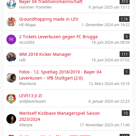
Bayer 04 Traditionsmannschaft
313
Hammer Trommler
9. Januar 2025 um 13:12
Groundhopping made in LEV
1,1k
HE-Wuppi
1. Dezember 2024 um 19:22
2 Tickets Leverkusen gegen FC Brügge
5
nico2003
19. Juni 2024 um 08:59
WM 2018 Kicker Manager
111
ralli
19. Juni 2024 um 07:02
Fotos - 12. Spieltag 2018/2019 - Bayer 04
1
Leverkusen – VfB Stuttgart (2:0)
Rheinland
12. März 2024 um 10:16
LEV513 Ji-Zi
andyleverkusen
6. Januar 2024 um 22:23
Werkself Kickbase Managerspiel Saison
10
2023/2024
Alterjoe
17. November 2023 um 11:40