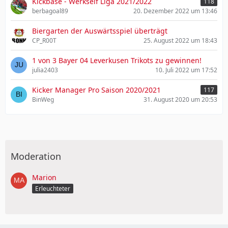
Kickbase - Werkself Liga 2021/2022
118
berbagoal89
20. Dezember 2022 um 13:46
Biergarten der Auswärtsspiel überträgt
CP_R00T
25. August 2022 um 18:43
1 von 3 Bayer 04 Leverkusen Trikots zu gewinnen!
julia2403
10. Juli 2022 um 17:52
Kicker Manager Pro Saison 2020/2021
117
BinWeg
31. August 2020 um 20:53
Moderation
Marion
Erleuchteter