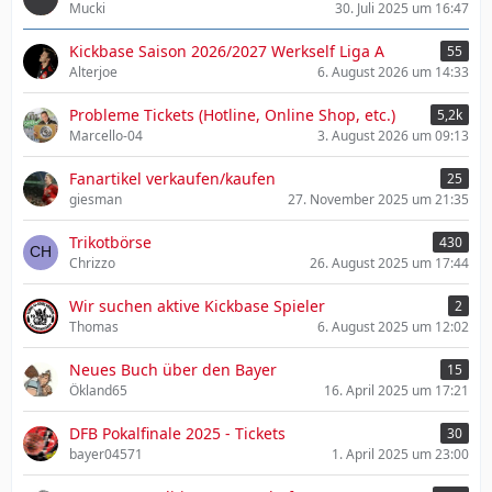
Mucki
30. Juli 2025 um 16:47
Kickbase Saison 2026/2027 Werkself Liga A
55
Alterjoe
6. August 2026 um 14:33
Probleme Tickets (Hotline, Online Shop, etc.)
5,2k
Marcello-04
3. August 2026 um 09:13
Fanartikel verkaufen/kaufen
25
giesman
27. November 2025 um 21:35
Trikotbörse
430
Chrizzo
26. August 2025 um 17:44
Wir suchen aktive Kickbase Spieler
2
Thomaѕ
6. August 2025 um 12:02
Neues Buch über den Bayer
15
Ökland65
16. April 2025 um 17:21
DFB Pokalfinale 2025 - Tickets
30
bayer04571
1. April 2025 um 23:00