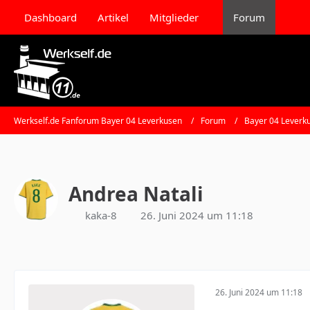
Dashboard
Artikel
Mitglieder
Forum
Werkself.de Fanforum Bayer 04 Leverkusen
Forum
Bayer 04 Leverk
Andrea Natali
kaka-8
26. Juni 2024 um 11:18
26. Juni 2024 um 11:18