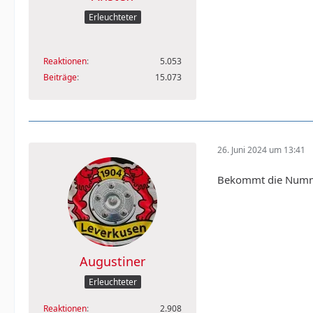
Erleuchteter
Reaktionen
5.053
Beiträge
15.073
26. Juni 2024 um 13:41
Bekommt die Numme
Augustiner
Erleuchteter
Reaktionen
2.908