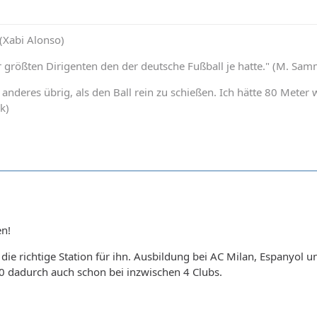
 (Xabi Alonso)
er größten Dirigenten den der deutsche Fußball je hatte." (M. Sa
ts anderes übrig, als den Ball rein zu schießen. Ich hätte 80 Met
k)
n!
 die richtige Station für ihn. Ausbildung bei AC Milan, Espanyol u
0 dadurch auch schon bei inzwischen 4 Clubs.