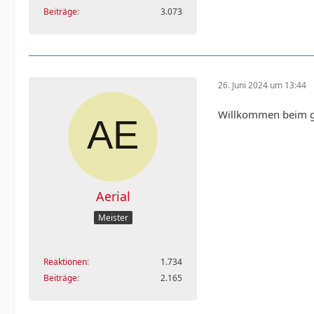
Beiträge
3.073
26. Juni 2024 um 13:44
Willkommen beim ge
Aerial
Meister
Reaktionen
1.734
Beiträge
2.165