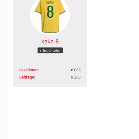
kaka-8
Erleuchteter
Reaktionen
6.088
Beiträge
9.280