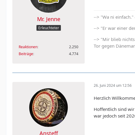
--> "Wa ni einfach."
Mr. Jenne
--> "Er war einer d
Erleuchteter
--> "Mir blieb nich
Tor gegen Dänemar
Reaktionen
2.250
Beiträge
4.774
26. Juni 2024 um 12:56
Herzlich Willkomme
Hoffentlich sind wir
war jedoch seit 202
Ansteff