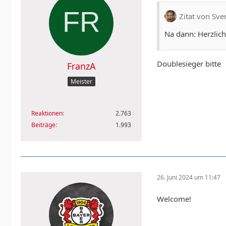
Zitat von Sv
Na dann: Herzlic
Doublesieger bitte
FranzA
Meister
Reaktionen
2.763
Beiträge
1.993
26. Juni 2024 um 11:47
Welcome!