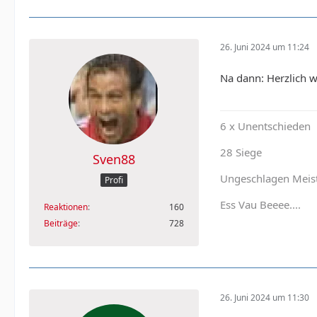
26. Juni 2024 um 11:24
Na dann: Herzlich 
6 x Unentschieden
28 Siege
Sven88
Ungeschlagen Meis
Profi
Ess Vau Beeee....
Reaktionen
160
Beiträge
728
26. Juni 2024 um 11:30