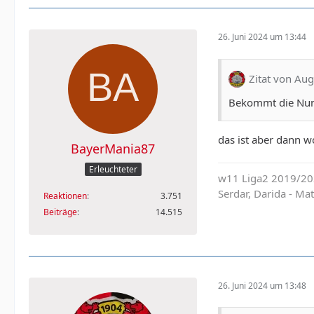
26. Juni 2024 um 13:44
Zitat von Aug
Bekommt die Num
das ist aber dann w
BayerMania87
Erleuchteter
w11 Liga2 2019/202
Serdar, Darida - M
Reaktionen
3.751
Beiträge
14.515
26. Juni 2024 um 13:48