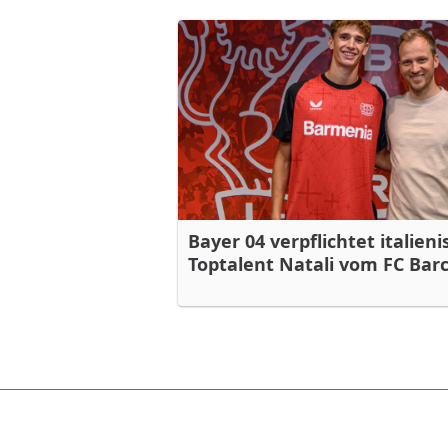
Bayer 04 verpflichtet italien
Toptalent Natali vom FC Bar
Bayer04.de