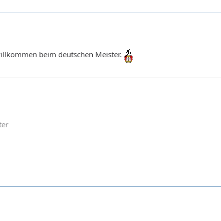
willkommen beim deutschen Meister.
ter