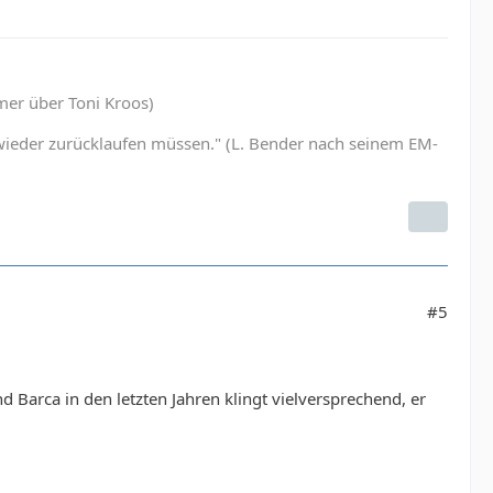
mmer über Toni Kroos)
er wieder zurücklaufen müssen." (L. Bender nach seinem EM-
#5
nd Barca in den letzten Jahren klingt vielversprechend, er