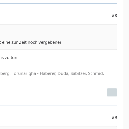
#8
ine zur Zeit noch vergebene)
is zu tun
rg, Torunarigha - Haberer, Duda, Sabitzer, Schmid,
#9