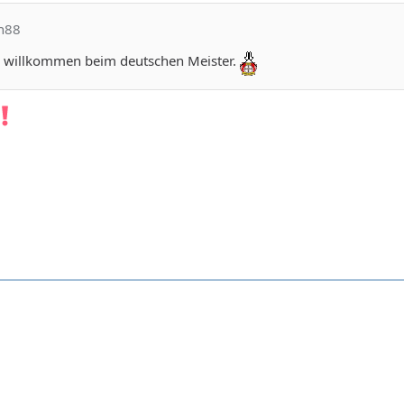
en88
h willkommen beim deutschen Meister.