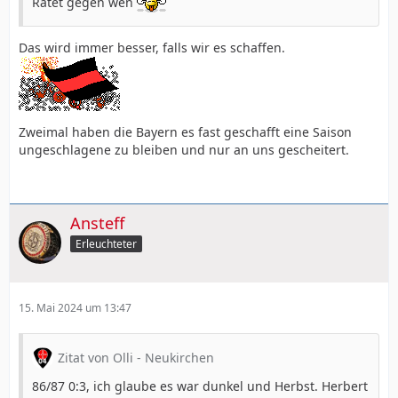
Ratet gegen wen
Das wird immer besser, falls wir es schaffen.
Zweimal haben die Bayern es fast geschafft eine Saison
ungeschlagene zu bleiben und nur an uns gescheitert.
Ansteff
Erleuchteter
15. Mai 2024 um 13:47
Zitat von Olli - Neukirchen
86/87 0:3, ich glaube es war dunkel und Herbst. Herbert