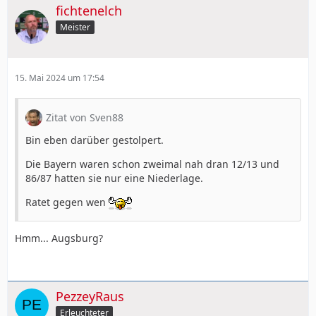
fichtenelch
Meister
15. Mai 2024 um 17:54
Zitat von Sven88
Bin eben darüber gestolpert.
Die Bayern waren schon zweimal nah dran 12/13 und
86/87 hatten sie nur eine Niederlage.
Ratet gegen wen
Hmm... Augsburg?
PezzeyRaus
Erleuchteter