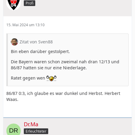
Profi
15. Mai 2024 um 13:10
Zitat von Sven88
Bin eben darüber gestolpert.
Die Bayern waren schon zweimal nah dran 12/13 und
86/87 hatten sie nur eine Niederlage.
Ratet gegen wen
86/87 0:3, ich glaube es war dunkel und Herbst. Herbert
Waas.
Dr.Ma
Erleuchteter