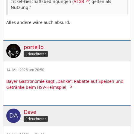
Ticket-Geschäftsbedingungen (
ATGB
)
gelten als
Nutzung.“
Alles andere wäre auch absurd.
portello
Erleuchteter
14. Mai 2026 um 20:50
Bayer Gastronomie sagt „Danke“: Rabatte auf Speisen und
Getränke beim HSV-Heimspiel
Dave
Erleuchteter