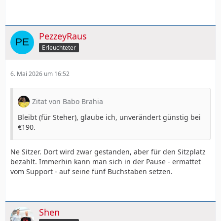
PezzeyRaus
Erleuchteter
6. Mai 2026 um 16:52
Zitat von Babo Brahia
Bleibt (für Steher), glaube ich, unverändert günstig bei
€190.
Ne Sitzer. Dort wird zwar gestanden, aber für den Sitzplatz
bezahlt. Immerhin kann man sich in der Pause - ermattet
vom Support - auf seine fünf Buchstaben setzen.
Shen