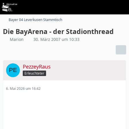
Bayer 04 Leverkusen Stammtisch
Die BayArena - der Stadionthread
Marion
30. März 2007 um 10:33
PezzeyRaus
Erleuchteter
6. Mai 2026 um 16:42