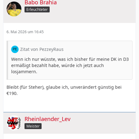
Babo Brahia
Erleuchteter
6. Mai 2026 um 16:45
Zitat von PezzeyRaus
Wenn ich nur wüsste, was ich bisher für meine DK in D3
ermäßigt bezahlt habe, würde ich jetzt auch
losjammern.
Bleibt (für Steher), glaube ich, unverändert günstig bei
€190.
Rheinlaender_Lev
Meister