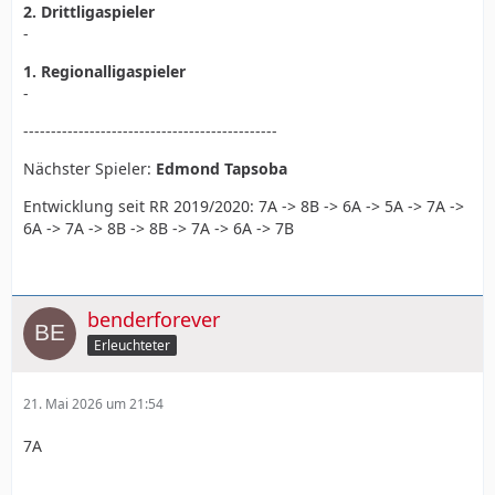
2. Drittligaspieler
-
1. Regionalligaspieler
-
----------------------------------------------
Nächster Spieler:
Edmond Tapsoba
Entwicklung seit RR 2019/2020: 7A -> 8B -> 6A -> 5A -> 7A ->
6A -> 7A -> 8B -> 8B -> 7A -> 6A -> 7B
benderforever
Erleuchteter
21. Mai 2026 um 21:54
7A