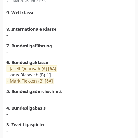
21. Mai 2026 um 21:53
9. Weltklasse
-
8. Internationale Klasse
-
7. Bundesligaführung
-
6. Bundesligaklasse
- Jarell Quansah (A) [6A]
- Janis Blaswich (B) [-]
- Mark Flekken (B) [6A]
5. Bundesligadurchschnitt
-
4. Bundesligabasis
-
3. Zweitligaspieler
-