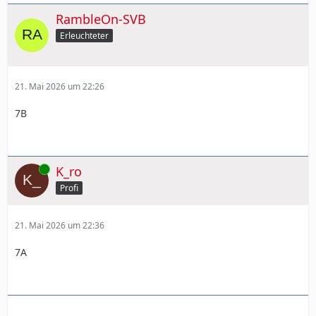
RambleOn-SVB
Erleuchteter
21. Mai 2026 um 22:26
7B
Online
K_ro
Profi
21. Mai 2026 um 22:36
7A