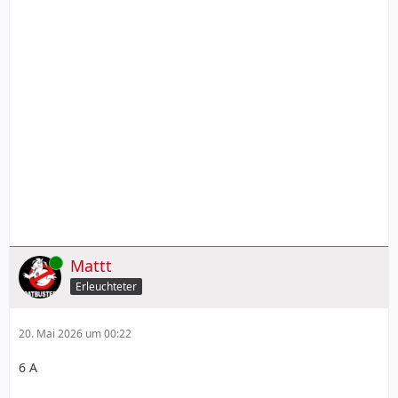
Online
Mattt
Erleuchteter
20. Mai 2026 um 00:22
6 A