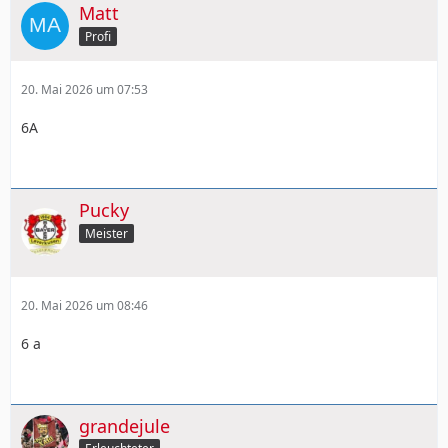
Matt
Profi
20. Mai 2026 um 07:53
6A
Pucky
Meister
20. Mai 2026 um 08:46
6 a
grandejule