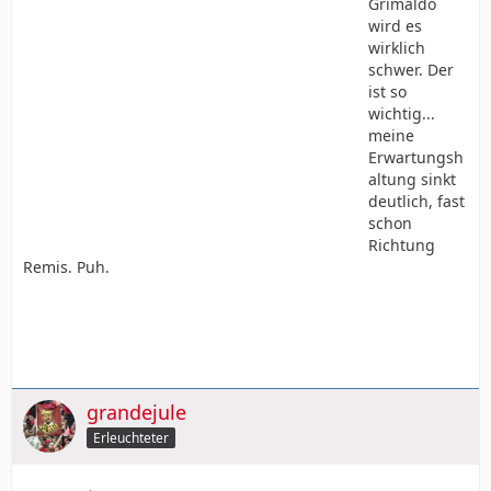
Grimaldo
wird es
wirklich
schwer. Der
ist so
wichtig...
meine
Erwartungsh
altung sinkt
deutlich, fast
schon
Richtung
Remis. Puh.
grandejule
Erleuchteter