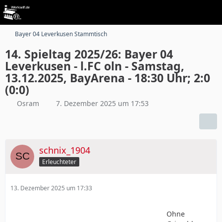
Bayer 04 Leverkusen Stammtisch
14. Spieltag 2025/26: Bayer 04
Leverkusen - l.FC oln - Samstag,
13.12.2025, BayArena - 18:30 Uhr; 2:0
(0:0)
Osram
7. Dezember 2025 um 17:53
schnix_1904
Erleuchteter
13. Dezember 2025 um 17:33
Ohne