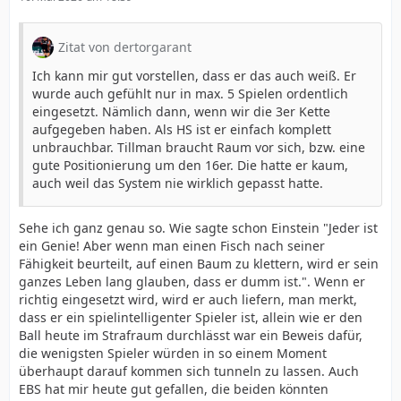
Zitat von dertorgarant
Ich kann mir gut vorstellen, dass er das auch weiß. Er
wurde auch gefühlt nur in max. 5 Spielen ordentlich
eingesetzt. Nämlich dann, wenn wir die 3er Kette
aufgegeben haben. Als HS ist er einfach komplett
unbrauchbar. Tillman braucht Raum vor sich, bzw. eine
gute Positionierung um den 16er. Die hatte er kaum,
auch weil das System nie wirklich gepasst hatte.
Sehe ich ganz genau so. Wie sagte schon Einstein "Jeder ist
ein Genie! Aber wenn man einen Fisch nach seiner
Fähigkeit beurteilt, auf einen Baum zu klettern, wird er sein
ganzes Leben lang glauben, dass er dumm ist.". Wenn er
richtig eingesetzt wird, wird er auch liefern, man merkt,
dass er ein spielintelligenter Spieler ist, allein wie er den
Ball heute im Strafraum durchlässt war ein Beweis dafür,
die wenigsten Spieler würden in so einem Moment
überhaupt darauf kommen sich tunneln zu lassen. Auch
EBS hat mir heute gut gefallen, die beiden könnten