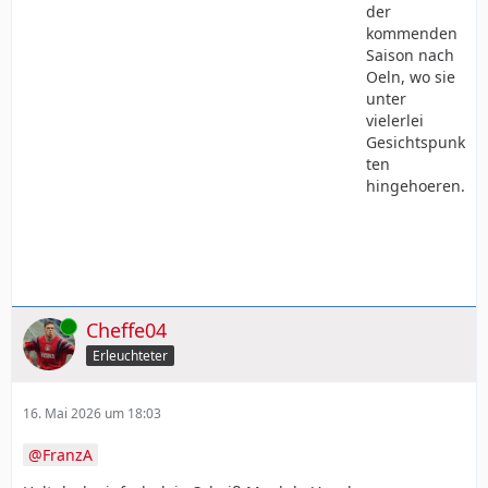
der
kommenden
Saison nach
Oeln, wo sie
unter
vielerlei
Gesichtspunk
ten
hingehoeren.
Online
Cheffe04
Erleuchteter
16. Mai 2026 um 18:03
FranzA