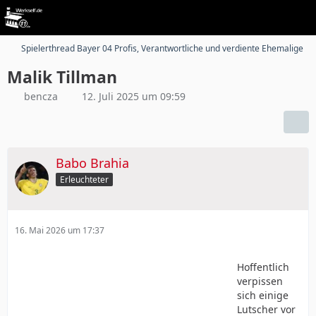
Spielerthread Bayer 04 Profis, Verantwortliche und verdiente Ehemalige
Malik Tillman
bencza
12. Juli 2025 um 09:59
Babo Brahia
Erleuchteter
16. Mai 2026 um 17:37
Hoffentlich
verpissen
sich einige
Lutscher vor