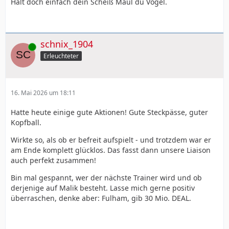
Halt doch einfach dein Scheiß Maul du Vogel.
schnix_1904
Online
Erleuchteter
16. Mai 2026 um 18:11
Hatte heute einige gute Aktionen! Gute Steckpässe, guter
Kopfball.
Wirkte so, als ob er befreit aufspielt - und trotzdem war er
am Ende komplett glücklos. Das fasst dann unsere Liaison
auch perfekt zusammen!
Bin mal gespannt, wer der nächste Trainer wird und ob
derjenige auf Malik besteht. Lasse mich gerne positiv
überraschen, denke aber: Fulham, gib 30 Mio. DEAL.