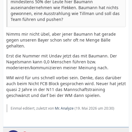
mindestens 50% der Leute hier Baumann
auseinandernehmen wie Flekken. Baumann hat nichts
gewonnen, eine Ausstrahlung wie Tillman und soll das
Team führen und pushen?
Nimms mir nicht übel, aber jener Baumann hat gerade
gegen unseren Bayer schon sehr oft ne Menge Bälle
gehalten.
Erst die Nummer mit Undav jetzt das mit Baumann. Der
Nagelsmann kann 0,0 Menschen führen bzw.
moderieren/kommunizieren meiner Meinung nach.
WM wird für uns schnell vorbei sein. Denke, dass darüber
auch beim Nicht FCB Block gesprochen wird. Neuer hat jetzt
quasi 2 Jahre in der N11 das Mannschaftstraining
geschwänzt und darf bei der WM dann spielen.
Einmal editiert, zuletzt von
Mr. Analyze
(
19. Mai 2026 um 20:30
)