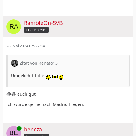
RambleOn-SVB
Erleuchteter
26. Mai 2024 um 22:54
Zitat von Renato13
Umgekehrt bitte
😂😂 auch gut.
Ich würde gerne nach Madrid fliegen.
Online
bencza