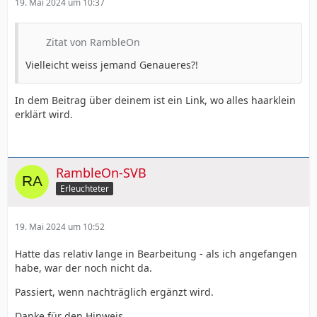
19. Mai 2024 um 10:37
Zitat von RambleOn
Vielleicht weiss jemand Genaueres?!
In dem Beitrag über deinem ist ein Link, wo alles haarklein
erklärt wird.
RambleOn-SVB
Erleuchteter
19. Mai 2024 um 10:52
Hatte das relativ lange in Bearbeitung - als ich angefangen
habe, war der noch nicht da.
Passiert, wenn nachträglich ergänzt wird.
Danke für den Hinweis.