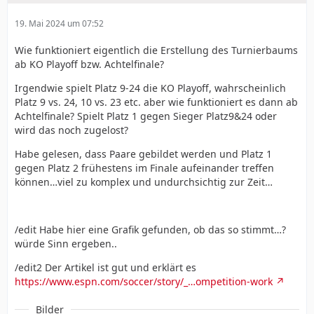
19. Mai 2024 um 07:52
Wie funktioniert eigentlich die Erstellung des Turnierbaums
ab KO Playoff bzw. Achtelfinale?
Irgendwie spielt Platz 9-24 die KO Playoff, wahrscheinlich
Platz 9 vs. 24, 10 vs. 23 etc. aber wie funktioniert es dann ab
Achtelfinale? Spielt Platz 1 gegen Sieger Platz9&24 oder
wird das noch zugelost?
Habe gelesen, dass Paare gebildet werden und Platz 1
gegen Platz 2 frühestens im Finale aufeinander treffen
können…viel zu komplex und undurchsichtig zur Zeit…
/edit Habe hier eine Grafik gefunden, ob das so stimmt…?
würde Sinn ergeben..
/edit2 Der Artikel ist gut und erklärt es
https://www.espn.com/soccer/story/_…ompetition-work
Bilder