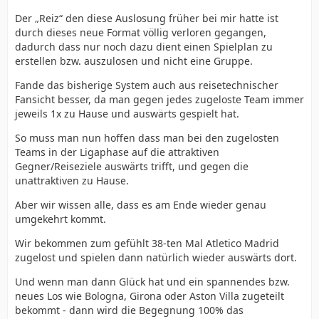
Der „Reiz“ den diese Auslosung früher bei mir hatte ist
durch dieses neue Format völlig verloren gegangen,
dadurch dass nur noch dazu dient einen Spielplan zu
erstellen bzw. auszulosen und nicht eine Gruppe.
Fande das bisherige System auch aus reisetechnischer
Fansicht besser, da man gegen jedes zugeloste Team immer
jeweils 1x zu Hause und auswärts gespielt hat.
So muss man nun hoffen dass man bei den zugelosten
Teams in der Ligaphase auf die attraktiven
Gegner/Reiseziele auswärts trifft, und gegen die
unattraktiven zu Hause.
Aber wir wissen alle, dass es am Ende wieder genau
umgekehrt kommt.
Wir bekommen zum gefühlt 38-ten Mal Atletico Madrid
zugelost und spielen dann natürlich wieder auswärts dort.
Und wenn man dann Glück hat und ein spannendes bzw.
neues Los wie Bologna, Girona oder Aston Villa zugeteilt
bekommt - dann wird die Begegnung 100% das