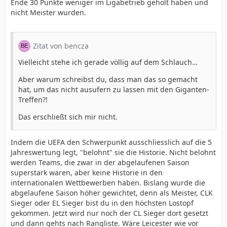
Ende 30 Punkte weniger im Ligabetrieb geholt haben und
nicht Meister wurden.
Zitat von bencza
Vielleicht stehe ich gerade völlig auf dem Schlauch…
Aber warum schreibst du, dass man das so gemacht
hat, um das nicht ausufern zu lassen mit den Giganten-
Treffen?!
Das erschließt sich mir nicht.
Indem die UEFA den Schwerpunkt ausschliesslich auf die 5
Jahreswertung legt, "belohnt" sie die Historie. Nicht belohnt
werden Teams, die zwar in der abgelaufenen Saison
superstark waren, aber keine Historie in den
internationalen Wettbewerben haben. Bislang wurde die
abgelaufene Saison höher gewichtet, denn als Meister, CLK
Sieger oder EL Sieger bist du in den höchsten Lostopf
gekommen. Jetzt wird nur noch der CL Sieger dort gesetzt
und dann gehts nach Rangliste. Wäre Leicester wie vor