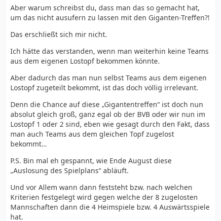
Aber warum schreibst du, dass man das so gemacht hat,
um das nicht ausufern zu lassen mit den Giganten-Treffen?!
Das erschließt sich mir nicht.
Ich hätte das verstanden, wenn man weiterhin keine Teams
aus dem eigenen Lostopf bekommen könnte.
Aber dadurch das man nun selbst Teams aus dem eigenen
Lostopf zugeteilt bekommt, ist das doch völlig irrelevant.
Denn die Chance auf diese „Gigantentreffen“ ist doch nun
absolut gleich groß, ganz egal ob der BVB oder wir nun im
Lostopf 1 oder 2 sind, eben wie gesagt durch den Fakt, dass
man auch Teams aus dem gleichen Topf zugelost
bekommt…
P.S. Bin mal eh gespannt, wie Ende August diese
„Auslosung des Spielplans“ abläuft.
Und vor Allem wann dann feststeht bzw. nach welchen
Kriterien festgelegt wird gegen welche der 8 zugelosten
Mannschaften dann die 4 Heimspiele bzw. 4 Auswärtsspiele
hat.