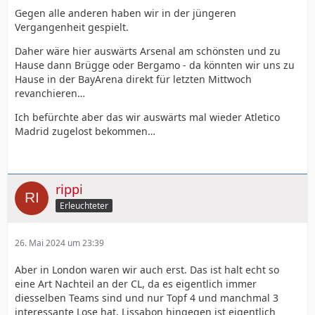
Gegen alle anderen haben wir in der jüngeren
Vergangenheit gespielt.
Daher wäre hier auswärts Arsenal am schönsten
und zu
Hause dann Brügge oder Bergamo - da könnten wir uns zu
Hause in der BayArena direkt für letzten Mittwoch
revanchieren…
Ich befürchte aber das wir auswärts mal wieder Atletico
Madrid zugelost bekommen…
rippi
Erleuchteter
26. Mai 2024 um 23:39
Aber in London waren wir auch erst. Das ist halt echt so
eine Art Nachteil an der CL, da es eigentlich immer
diesselben Teams sind und nur Topf 4 und manchmal 3
interessante Lose hat. Lissabon hingegen ist eigentlich