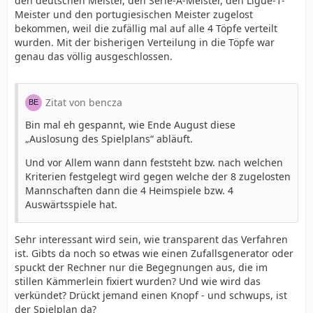
den deutschen Meister, den Serie-A-Meister, den Ligue-1-
Meister und den portugiesischen Meister zugelost
bekommen, weil die zufällig mal auf alle 4 Töpfe verteilt
wurden. Mit der bisherigen Verteilung in die Töpfe war
genau das völlig ausgeschlossen.
Zitat von bencza
Bin mal eh gespannt, wie Ende August diese
„Auslosung des Spielplans“ abläuft.
Und vor Allem wann dann feststeht bzw. nach welchen
Kriterien festgelegt wird gegen welche der 8 zugelosten
Mannschaften dann die 4 Heimspiele bzw. 4
Auswärtsspiele hat.
Sehr interessant wird sein, wie transparent das Verfahren
ist. Gibts da noch so etwas wie einen Zufallsgenerator oder
spuckt der Rechner nur die Begegnungen aus, die im
stillen Kämmerlein fixiert wurden? Und wie wird das
verkündet? Drückt jemand einen Knopf - und schwups, ist
der Spielplan da?