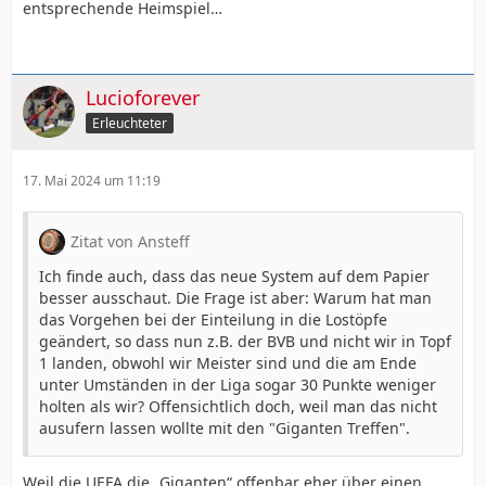
entsprechende Heimspiel…
Lucioforever
Erleuchteter
17. Mai 2024 um 11:19
Zitat von Ansteff
Ich finde auch, dass das neue System auf dem Papier
besser ausschaut. Die Frage ist aber: Warum hat man
das Vorgehen bei der Einteilung in die Lostöpfe
geändert, so dass nun z.B. der BVB und nicht wir in Topf
1 landen, obwohl wir Meister sind und die am Ende
unter Umständen in der Liga sogar 30 Punkte weniger
holten als wir? Offensichtlich doch, weil man das nicht
ausufern lassen wollte mit den "Giganten Treffen".
Weil die UEFA die „Giganten“ offenbar eher über einen