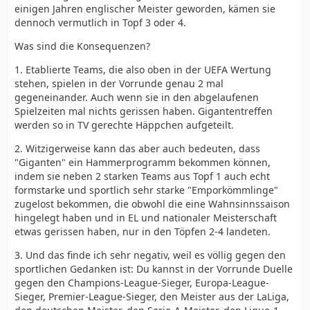
einigen Jahren englischer Meister geworden, kämen sie
dennoch vermutlich in Topf 3 oder 4.
Was sind die Konsequenzen?
1. Etablierte Teams, die also oben in der UEFA Wertung
stehen, spielen in der Vorrunde genau 2 mal
gegeneinander. Auch wenn sie in den abgelaufenen
Spielzeiten mal nichts gerissen haben. Gigantentreffen
werden so in TV gerechte Häppchen aufgeteilt.
2. Witzigerweise kann das aber auch bedeuten, dass
"Giganten" ein Hammerprogramm bekommen können,
indem sie neben 2 starken Teams aus Topf 1 auch echt
formstarke und sportlich sehr starke "Emporkömmlinge"
zugelost bekommen, die obwohl die eine Wahnsinnssaison
hingelegt haben und in EL und nationaler Meisterschaft
etwas gerissen haben, nur in den Töpfen 2-4 landeten.
3. Und das finde ich sehr negativ, weil es völlig gegen den
sportlichen Gedanken ist: Du kannst in der Vorrunde Duelle
gegen den Champions-League-Sieger, Europa-League-
Sieger, Premier-League-Sieger, den Meister aus der LaLiga,