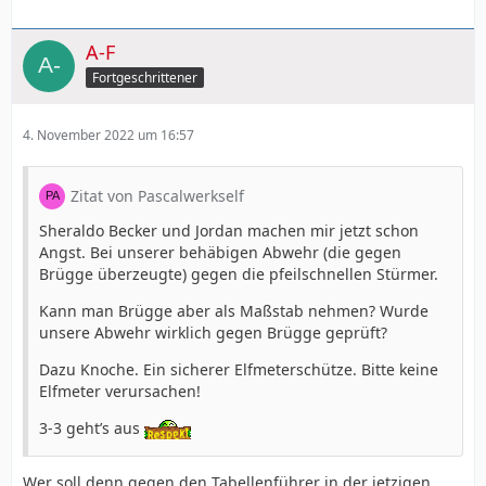
A-F
Fortgeschrittener
4. November 2022 um 16:57
Zitat von Pascalwerkself
Sheraldo Becker und Jordan machen mir jetzt schon
Angst. Bei unserer behäbigen Abwehr (die gegen
Brügge überzeugte) gegen die pfeilschnellen Stürmer.
Kann man Brügge aber als Maßstab nehmen? Wurde
unsere Abwehr wirklich gegen Brügge geprüft?
Dazu Knoche. Ein sicherer Elfmeterschütze. Bitte keine
Elfmeter verursachen!
3-3 geht’s aus
Wer soll denn gegen den Tabellenführer in der jetzigen