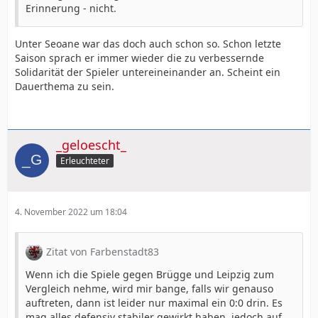
Erinnerung - nicht.
Unter Seoane war das doch auch schon so. Schon letzte
Saison sprach er immer wieder die zu verbessernde
Solidarität der Spieler untereineinander an. Scheint ein
Dauerthema zu sein.
_geloescht_
Erleuchteter
4. November 2022 um 18:04
Zitat von Farbenstadt83
Wenn ich die Spiele gegen Brügge und Leipzig zum
Vergleich nehme, wird mir bange, falls wir genauso
auftreten, dann ist leider nur maximal ein 0:0 drin. Es
mag alles defensiv stabiler gewirkt haben, jedoch auf