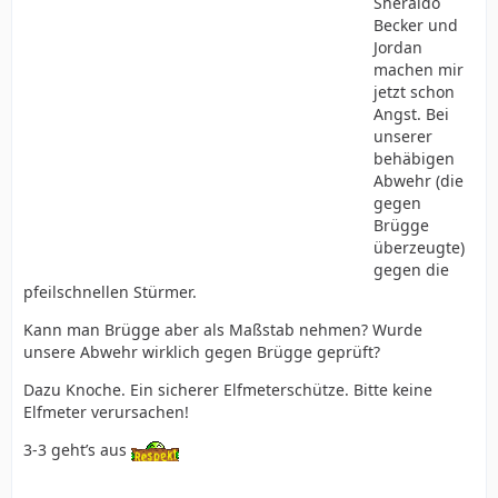
Sheraldo
Becker und
Jordan
machen mir
jetzt schon
Angst. Bei
unserer
behäbigen
Abwehr (die
gegen
Brügge
überzeugte)
gegen die
pfeilschnellen Stürmer.
Kann man Brügge aber als Maßstab nehmen? Wurde
unsere Abwehr wirklich gegen Brügge geprüft?
Dazu Knoche. Ein sicherer Elfmeterschütze. Bitte keine
Elfmeter verursachen!
3-3 geht’s aus