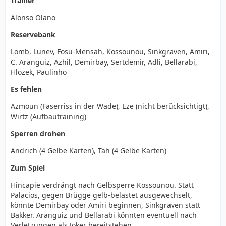
Trainer
Alonso Olano
Reservebank
Lomb, Lunev, Fosu-Mensah, Kossounou, Sinkgraven, Amiri,
C. Aranguiz, Azhil, Demirbay, Sertdemir, Adli, Bellarabi,
Hlozek, Paulinho
Es fehlen
Azmoun (Faserriss in der Wade), Eze (nicht berücksichtigt),
Wirtz (Aufbautraining)
Sperren drohen
Andrich (4 Gelbe Karten), Tah (4 Gelbe Karten)
Zum Spiel
Hincapie verdrängt nach Gelbsperre Kossounou. Statt
Palacios, gegen Brügge gelb-belastet ausgewechselt,
könnte Demirbay oder Amiri beginnen, Sinkgraven statt
Bakker. Aranguiz und Bellarabi könnten eventuell nach
Verletzungen als Joker bereitstehen.