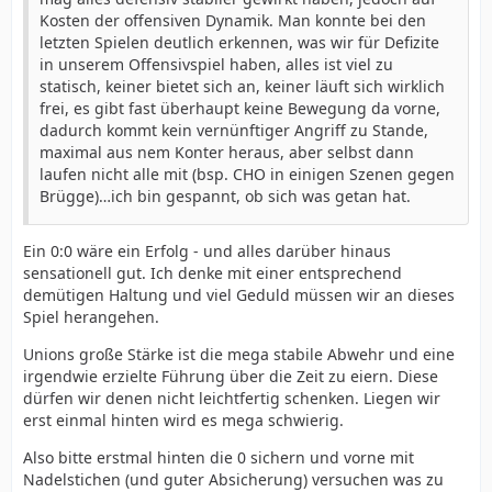
Kosten der offensiven Dynamik. Man konnte bei den
letzten Spielen deutlich erkennen, was wir für Defizite
in unserem Offensivspiel haben, alles ist viel zu
statisch, keiner bietet sich an, keiner läuft sich wirklich
frei, es gibt fast überhaupt keine Bewegung da vorne,
dadurch kommt kein vernünftiger Angriff zu Stande,
maximal aus nem Konter heraus, aber selbst dann
laufen nicht alle mit (bsp. CHO in einigen Szenen gegen
Brügge)…ich bin gespannt, ob sich was getan hat.
Ein 0:0 wäre ein Erfolg - und alles darüber hinaus
sensationell gut. Ich denke mit einer entsprechend
demütigen Haltung und viel Geduld müssen wir an dieses
Spiel herangehen.
Unions große Stärke ist die mega stabile Abwehr und eine
irgendwie erzielte Führung über die Zeit zu eiern. Diese
dürfen wir denen nicht leichtfertig schenken. Liegen wir
erst einmal hinten wird es mega schwierig.
Also bitte erstmal hinten die 0 sichern und vorne mit
Nadelstichen (und guter Absicherung) versuchen was zu