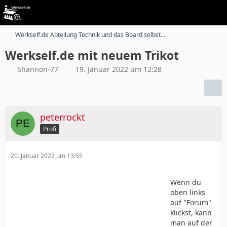
Werkself.de Abteilung Technik und das Board selbst...
Werkself.de mit neuem Trikot
Shannon-77
19. Januar 2022 um 12:28
peterrockt
Profi
20. Januar 2022 um 13:55
Wenn du
oben links
auf "Forum"
klickst, kann
man auf der