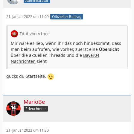
Administrator
21. Januar 2022 um 11:09
Offizieller Beitrag
Zitat von v1nce
Mir wäre es lieb, wenn ihr das noch hinbekommt, dass
man beim aufrufen, wie vorher, zuerst eine
Übersicht
über die aktuellen Threads und die
Bayer04
Nachrichten
sieht
gucks du Startseite.
MarioBe
Erleuchteter
21. Januar 2022 um 11:30