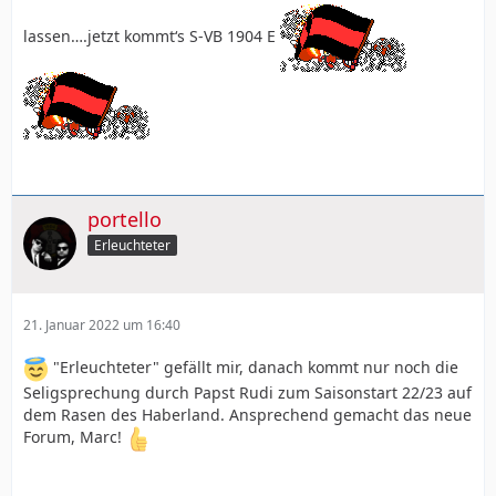
lassen….jetzt kommt‘s S-VB 1904 E
portello
Erleuchteter
21. Januar 2022 um 16:40
"Erleuchteter" gefällt mir, danach kommt nur noch die
Seligsprechung durch Papst Rudi zum Saisonstart 22/23 auf
dem Rasen des Haberland. Ansprechend gemacht das neue
Forum, Marc!