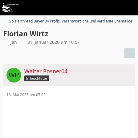
Spielerthread Bayer 04 Profis, Verantwortliche und verdiente Ehemalige
Florian Wirtz
Jan
31. Januar 2020 um 10:07
Walter Posner04
Erleuchteter
13. Mai 2025 um 07:09