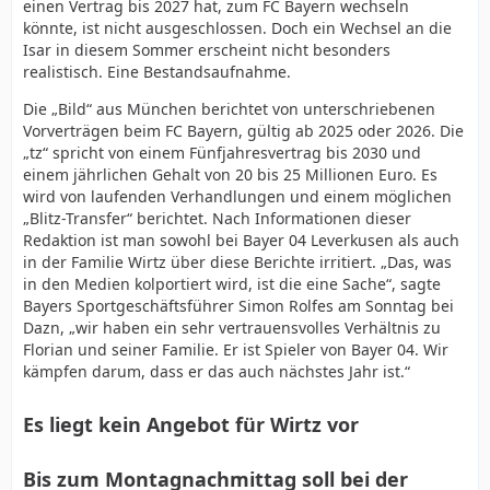
einen Vertrag bis 2027 hat, zum FC Bayern wechseln
könnte, ist nicht ausgeschlossen. Doch ein Wechsel an die
Isar in diesem Sommer erscheint nicht besonders
realistisch. Eine Bestandsaufnahme.
Die „Bild“ aus München berichtet von unterschriebenen
Vorverträgen beim FC Bayern, gültig ab 2025 oder 2026. Die
„tz“ spricht von einem Fünfjahresvertrag bis 2030 und
einem jährlichen Gehalt von 20 bis 25 Millionen Euro. Es
wird von laufenden Verhandlungen und einem möglichen
„Blitz-Transfer“ berichtet. Nach Informationen dieser
Redaktion ist man sowohl bei Bayer 04 Leverkusen als auch
in der Familie Wirtz über diese Berichte irritiert. „Das, was
in den Medien kolportiert wird, ist die eine Sache“, sagte
Bayers Sportgeschäftsführer Simon Rolfes am Sonntag bei
Dazn, „wir haben ein sehr vertrauensvolles Verhältnis zu
Florian und seiner Familie. Er ist Spieler von Bayer 04. Wir
kämpfen darum, dass er das auch nächstes Jahr ist.“
Es liegt kein Angebot für Wirtz vor
Bis zum Montagnachmittag soll bei der