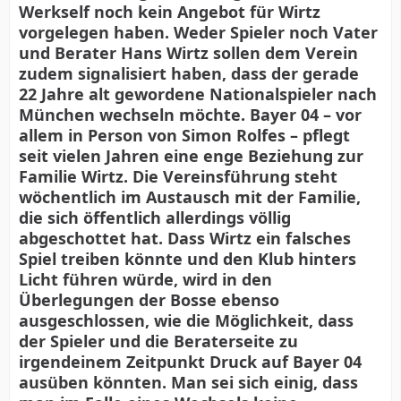
Werkself noch kein Angebot für Wirtz
vorgelegen haben. Weder Spieler noch Vater
und Berater Hans Wirtz sollen dem Verein
zudem signalisiert haben, dass der gerade
22 Jahre alt gewordene Nationalspieler nach
München wechseln möchte. Bayer 04 – vor
allem in Person von Simon Rolfes – pflegt
seit vielen Jahren eine enge Beziehung zur
Familie Wirtz. Die Vereinsführung steht
wöchentlich im Austausch mit der Familie,
die sich öffentlich allerdings völlig
abgeschottet hat. Dass Wirtz ein falsches
Spiel treiben könnte und den Klub hinters
Licht führen würde, wird in den
Überlegungen der Bosse ebenso
ausgeschlossen, wie die Möglichkeit, dass
der Spieler und die Beraterseite zu
irgendeinem Zeitpunkt Druck auf Bayer 04
ausüben könnten. Man sei sich einig, dass