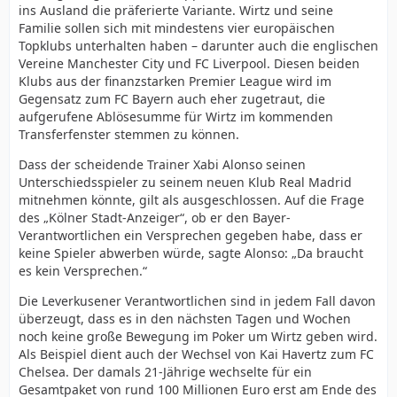
ins Ausland die präferierte Variante. Wirtz und seine
Familie sollen sich mit mindestens vier europäischen
Topklubs unterhalten haben – darunter auch die englischen
Vereine Manchester City und FC Liverpool. Diesen beiden
Klubs aus der finanzstarken Premier League wird im
Gegensatz zum FC Bayern auch eher zugetraut, die
aufgerufene Ablösesumme für Wirtz im kommenden
Transferfenster stemmen zu können.
Dass der scheidende Trainer Xabi Alonso seinen
Unterschiedsspieler zu seinem neuen Klub Real Madrid
mitnehmen könnte, gilt als ausgeschlossen. Auf die Frage
des „Kölner Stadt-Anzeiger“, ob er den Bayer-
Verantwortlichen ein Versprechen gegeben habe, dass er
keine Spieler abwerben würde, sagte Alonso: „Da braucht
es kein Versprechen.“
Die Leverkusener Verantwortlichen sind in jedem Fall davon
überzeugt, dass es in den nächsten Tagen und Wochen
noch keine große Bewegung im Poker um Wirtz geben wird.
Als Beispiel dient auch der Wechsel von Kai Havertz zum FC
Chelsea. Der damals 21-Jährige wechselte für ein
Gesamtpaket von rund 100 Millionen Euro erst am Ende des