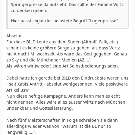
Springerpresse da aufzieht. Das sollte der Familie Wirtz
zu denken geben.
Hier passt sogar der belastete Begriff "Lügenpresse".
Absolut.
Für diese BILD Leute aus dem Süden (Althoff, Falk, etc.)
scheint es keine größere Sorge zu geben, als dass Wirtz
nicht nacht M. wechselt. Als wäre das Gott gegeben. Genau
so Sky und die Münchener Medien (AZ,...).
Als wären wir (wieder) eine Art Selbstbedienungsladen.
Dabei hatte ich gerade bei BILD den Eindruck sie wären uns
- seit Xabis Antritt - absolut wohlgesonnen. Viele posivtivere
Artikel usw.
Nun diese heftige Kampagne. Anders kann man es echt
nicht nennen. Alles wäre alles ausser Wirtz nach München
undenkbar und Gotteslästerung.
Nach fünf Meisterschaften in Folge schreiben sie dann
allerdings wieder was von "Warum ist die BL nur so
langweilig.....".