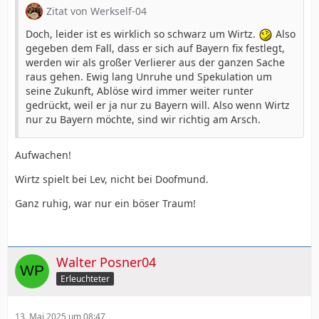
Zitat von Werkself-04
Doch, leider ist es wirklich so schwarz um Wirtz.
Also
gegeben dem Fall, dass er sich auf Bayern fix festlegt,
werden wir als großer Verlierer aus der ganzen Sache
raus gehen. Ewig lang Unruhe und Spekulation um
seine Zukunft, Ablöse wird immer weiter runter
gedrückt, weil er ja nur zu Bayern will. Also wenn Wirtz
nur zu Bayern möchte, sind wir richtig am Arsch.
Aufwachen!
Wirtz spielt bei Lev, nicht bei Doofmund.
Ganz ruhig, war nur ein böser Traum!
Walter Posner04
Erleuchteter
13. Mai 2025 um 08:47