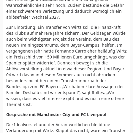
Wahrscheinlichkeit sehr hoch. Zudem bestünde die Gefahr
einer schwereren Verletzung und dadurch womöglich ein
ablösefreier Wechsel 2027.
Zur Einordung: Ein Transfer von Wirtz soll die Finanzkraft
des Klubs auf mehrere Jahre sichern. Der Geldsegen würde
auch beim wichtigsten Projekt des Vereins, dem Bau des
neuen Trainingszentrums, dem Bayer-Campus, helfen. Im
vergangenen Jahr hatte Fernando Carro eher beiläufig Wirtz
ein Preisschild von 150 Millionen Euro umgehängt, was der
Spanier später widerrief. Dennoch bewegt sich die
Ablösevorstellung aktuell in etwa dieser Region. Und Bayer
04 wird davon in diesem Sommer auch nicht abrücken –
besonders nicht bei einem Transfer innerhalb der
Bundesliga zum FC Bayern. „Wir haben klare Aussagen der
Familie. Deshalb sind wir entspannt“, sagt Rolfes. „Wir
wissen, dass es viel Interesse gibt und es noch eine offene
Thematik ist.“
Gespräche mit Manchester City und FC Liverpool
Die Idealvorstellung der Verantwortlichen bleibt die
Verlängerung mit Wirtz. Klappt das nicht, wäre ein Transfer