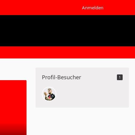
Anmelden
Profil-Besucher
1