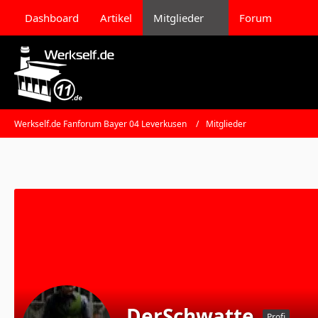
Dashboard
Artikel
Mitglieder
Forum
Werkself.de Fanforum Bayer 04 Leverkusen
Mitglieder
DerSchwatte
Profi