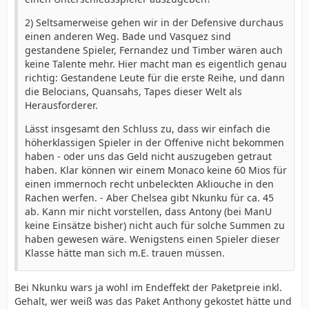
2) Seltsamerweise gehen wir in der Defensive durchaus
einen anderen Weg. Bade und Vasquez sind
gestandene Spieler, Fernandez und Timber wären auch
keine Talente mehr. Hier macht man es eigentlich genau
richtig: Gestandene Leute für die erste Reihe, und dann
die Belocians, Quansahs, Tapes dieser Welt als
Herausforderer.
Lässt insgesamt den Schluss zu, dass wir einfach die
höherklassigen Spieler in der Offenive nicht bekommen
haben - oder uns das Geld nicht auszugeben getraut
haben. Klar können wir einem Monaco keine 60 Mios für
einen immernoch recht unbeleckten Akliouche in den
Rachen werfen. - Aber Chelsea gibt Nkunku für ca. 45
ab. Kann mir nicht vorstellen, dass Antony (bei ManU
keine Einsätze bisher) nicht auch für solche Summen zu
haben gewesen wäre. Wenigstens einen Spieler dieser
Klasse hätte man sich m.E. trauen müssen.
Bei Nkunku wars ja wohl im Endeffekt der Paketpreie inkl.
Gehalt, wer weiß was das Paket Anthony gekostet hätte und