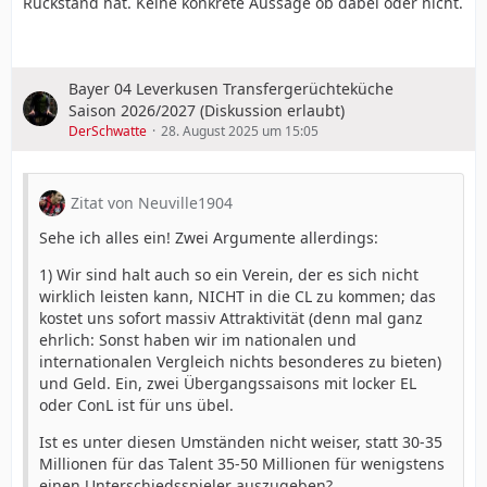
Rückstand hat. Keine konkrete Aussage ob dabei oder nicht.
Bayer 04 Leverkusen Transfergerüchteküche
Saison 2026/2027 (Diskussion erlaubt)
DerSchwatte
28. August 2025 um 15:05
Zitat von Neuville1904
Sehe ich alles ein! Zwei Argumente allerdings:
1) Wir sind halt auch so ein Verein, der es sich nicht
wirklich leisten kann, NICHT in die CL zu kommen; das
kostet uns sofort massiv Attraktivität (denn mal ganz
ehrlich: Sonst haben wir im nationalen und
internationalen Vergleich nichts besonderes zu bieten)
und Geld. Ein, zwei Übergangssaisons mit locker EL
oder ConL ist für uns übel.
Ist es unter diesen Umständen nicht weiser, statt 30-35
Millionen für das Talent 35-50 Millionen für wenigstens
einen Unterschiedsspieler auszugeben?