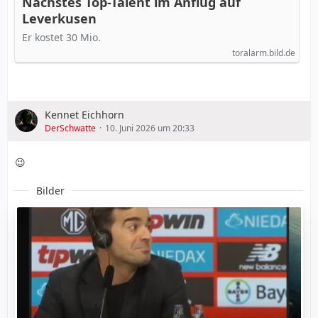
Nächstes Top-Talent im Anflug auf
Leverkusen
Er kostet 30 Mio.
toralarm.bild.de
Kennet Eichhorn
DerSchwatte
10. Juni 2026 um 20:33
😉
Bilder