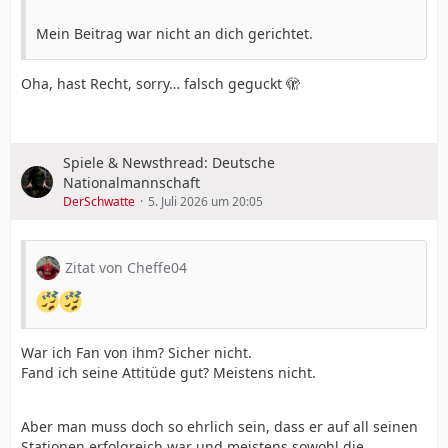
Mein Beitrag war nicht an dich gerichtet.
Oha, hast Recht, sorry… falsch geguckt 🫣
Spiele & Newsthread: Deutsche
Nationalmannschaft
DerSchwatte
5. Juli 2026 um 20:05
Zitat von Cheffe04
War ich Fan von ihm? Sicher nicht.
Fand ich seine Attitüde gut? Meistens nicht.
Aber man muss doch so ehrlich sein, dass er auf all seinen
Stationen erfolgreich war und meistens sowohl die