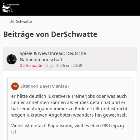
DerSchwatte
Beiträge von DerSchwatte
Spiele & Newsthread: Deutsche
Nationalmannschaft
DerSchwatte
5. Juli 2026 um 20:59
Zitat von BayerMania87
er hätte deutlich lukrativere Trainerjobs oder was auch
immer annehmen können als er dies getan hat und er
hat seine Aufgaben immer zu Ende erfüllt und ist nicht
wegen lukrativen Angeboten woanders hin gewechselt
Vieles ist einfach Populismus, weil es eben RB Leipzig
ist.