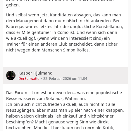
gehen.
Und selbst wenn jetzt Kandidaten absagen, das kann man
dem Management dann mutmaßlich nicht ankreiden. Bei
Fabregas war es letztes Jahr die unglückliche Konstellation,
dass er Miteigentümer in Como ist. Und wenn sich dann
wie aktuell ggf. (wenn wir denn interessiert sind) ein
Trainer für einen anderen Club entscheidet, dann sicher
nicht wegen dem Menschen Simon Rolfes.
Kasper Hjulmand
DerSchwatte
22. Februar 2026 um 11:04
Das Forum ist unlesbar geworden… was eine populistische
Besserwisserei vom Sofa aus, Wahnsinn.
Ich bin auch nicht zufrieden aktuell, auch nicht mit alle
Neuzugängen, aber muss man Spieler nach einer knappen,
halben Saison direkt als Fehleinkauf und Nichtskönner
beschimpfen? Macht genauso wenig Sinn wie direkt
hochzuloben. Man liest hier kaum noch normale Kritik,