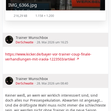
IMG_6366.jpg
216,29 kB
1.158 × 1.200
Trainer Wunschbox
DerSchwatte
28. Mai 2026 um 16:25
https://www.kicker.de/bayer-vor-trainer-coup-finale-
verhandlungen-mit-iraola-1223503/artikel
Trainer Wunschbox
DerSchwatte
28. Mai 2026 um 08:40
Keiner weiß, an wem wir wirklich interessiert sind, sind
doch alles nur Pressespekulation. Abwarten ist angesagt...
Und die drölfzigste Wahl muss nicht immer die schlechteste
sein, wir werden nicht ohne Trainer in die neue Saison