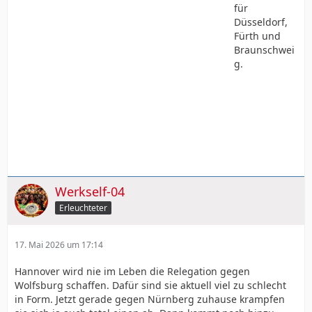
für
Düsseldorf,
Fürth und
Braunschwei
g.
Werkself-04
Erleuchteter
17. Mai 2026 um 17:14
Hannover wird nie im Leben die Relegation gegen
Wolfsburg schaffen. Dafür sind sie aktuell viel zu schlecht
in Form. Jetzt gerade gegen Nürnberg zuhause krampfen