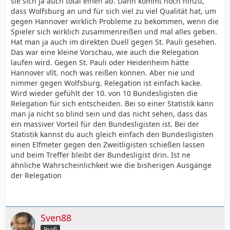
sie sich ja auch total einen ab. Dann kommt noch hinzu,
dass Wolfsburg an und für sich viel zu viel Qualität hat, um
gegen Hannover wirklich Probleme zu bekommen, wenn die
Spieler sich wirklich zusammenreißen und mal alles geben.
Hat man ja auch im direkten Duell gegen St. Pauli gesehen.
Das war eine kleine Vorschau, wie auch die Relegation
laufen wird. Gegen St. Pauli oder Heidenheim hätte
Hannover vllt. noch was reißen können. Aber nie und
nimmer gegen Wolfsburg. Relegation ist einfach kacke.
Wird wieder gefühlt der 10. von 10 Bundesligisten die
Relegation für sich entscheiden. Bei so einer Statistik kann
man ja nicht so blind sein und das nicht sehen, dass das
ein massiver Vorteil für den Bundesligisten ist. Bei der
Statistik kannst du auch gleich einfach den Bundesligisten
einen Elfmeter gegen den Zweitligisten schießen lassen
und beim Treffer bleibt der Bundesligist drin. Ist ne
ähnliche Wahrscheinlichkeit wie die bisherigen Ausgänge
der Relegation
Sven88
Profi