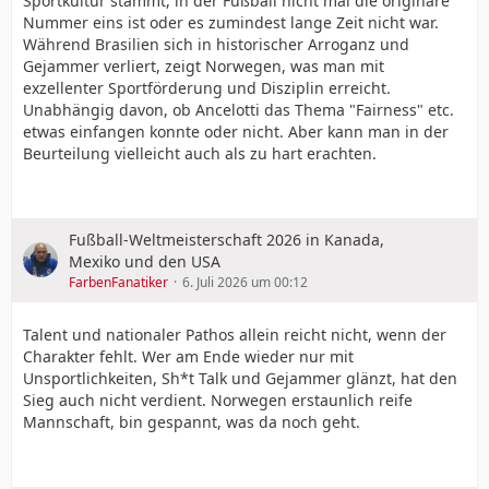
Sportkultur stammt, in der Fußball nicht mal die originäre
Nummer eins ist oder es zumindest lange Zeit nicht war.
Während Brasilien sich in historischer Arroganz und
Gejammer verliert, zeigt Norwegen, was man mit
exzellenter Sportförderung und Disziplin erreicht.
Unabhängig davon, ob Ancelotti das Thema "Fairness" etc.
etwas einfangen konnte oder nicht. Aber kann man in der
Beurteilung vielleicht auch als zu hart erachten.
Fußball-Weltmeisterschaft 2026 in Kanada,
Mexiko und den USA
FarbenFanatiker
6. Juli 2026 um 00:12
Talent und nationaler Pathos allein reicht nicht, wenn der
Charakter fehlt. Wer am Ende wieder nur mit
Unsportlichkeiten, Sh*t Talk und Gejammer glänzt, hat den
Sieg auch nicht verdient. Norwegen erstaunlich reife
Mannschaft, bin gespannt, was da noch geht.