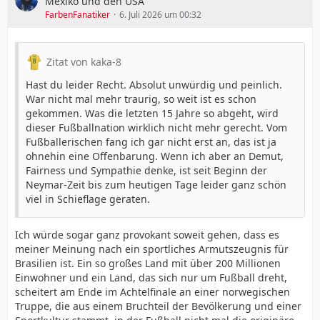
Mexiko und den USA
FarbenFanatiker
6. Juli 2026 um 00:32
Zitat von kaka-8
Hast du leider Recht. Absolut unwürdig und peinlich.
War nicht mal mehr traurig, so weit ist es schon
gekommen. Was die letzten 15 Jahre so abgeht, wird
dieser Fußballnation wirklich nicht mehr gerecht. Vom
Fußballerischen fang ich gar nicht erst an, das ist ja
ohnehin eine Offenbarung. Wenn ich aber an Demut,
Fairness und Sympathie denke, ist seit Beginn der
Neymar-Zeit bis zum heutigen Tage leider ganz schön
viel in Schieflage geraten.
Ich würde sogar ganz provokant soweit gehen, dass es
meiner Meinung nach ein sportliches Armutszeugnis für
Brasilien ist. Ein so großes Land mit über 200 Millionen
Einwohner und ein Land, das sich nur um Fußball dreht,
scheitert am Ende im Achtelfinale an einer norwegischen
Truppe, die aus einem Bruchteil der Bevölkerung und einer