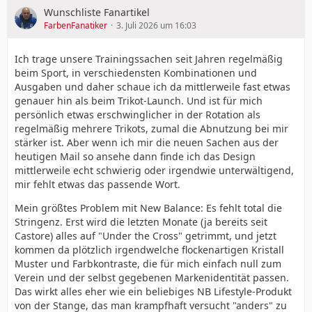
Wunschliste Fanartikel
FarbenFanatiker
3. Juli 2026 um 16:03
Ich trage unsere Trainingssachen seit Jahren regelmäßig
beim Sport, in verschiedensten Kombinationen und
Ausgaben und daher schaue ich da mittlerweile fast etwas
genauer hin als beim Trikot-Launch. Und ist für mich
persönlich etwas erschwinglicher in der Rotation als
regelmäßig mehrere Trikots, zumal die Abnutzung bei mir
stärker ist. Aber wenn ich mir die neuen Sachen aus der
heutigen Mail so ansehe dann finde ich das Design
mittlerweile echt schwierig oder irgendwie unterwältigend,
mir fehlt etwas das passende Wort.
Mein größtes Problem mit New Balance: Es fehlt total die
Stringenz. Erst wird die letzten Monate (ja bereits seit
Castore) alles auf "Under the Cross" getrimmt, und jetzt
kommen da plötzlich irgendwelche flockenartigen Kristall
Muster und Farbkontraste, die für mich einfach null zum
Verein und der selbst gegebenen Markenidentität passen.
Das wirkt alles eher wie ein beliebiges NB Lifestyle-Produkt
von der Stange, das man krampfhaft versucht "anders" zu