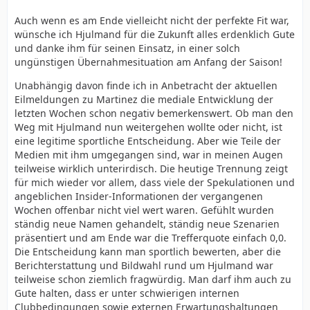
Auch wenn es am Ende vielleicht nicht der perfekte Fit war,
wünsche ich Hjulmand für die Zukunft alles erdenklich Gute
und danke ihm für seinen Einsatz, in einer solch
ungünstigen Übernahmesituation am Anfang der Saison!
Unabhängig davon finde ich in Anbetracht der aktuellen
Eilmeldungen zu Martinez die mediale Entwicklung der
letzten Wochen schon negativ bemerkenswert. Ob man den
Weg mit Hjulmand nun weitergehen wollte oder nicht, ist
eine legitime sportliche Entscheidung. Aber wie Teile der
Medien mit ihm umgegangen sind, war in meinen Augen
teilweise wirklich unterirdisch. Die heutige Trennung zeigt
für mich wieder vor allem, dass viele der Spekulationen und
angeblichen Insider-Informationen der vergangenen
Wochen offenbar nicht viel wert waren. Gefühlt wurden
ständig neue Namen gehandelt, ständig neue Szenarien
präsentiert und am Ende war die Trefferquote einfach 0,0.
Die Entscheidung kann man sportlich bewerten, aber die
Berichterstattung und Bildwahl rund um Hjulmand war
teilweise schon ziemlich fragwürdig. Man darf ihm auch zu
Gute halten, dass er unter schwierigen internen
Clubbedingungen sowie externen Erwartungshaltungen