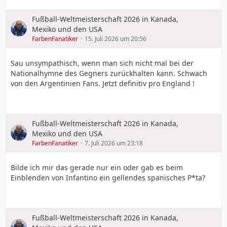
Fußball-Weltmeisterschaft 2026 in Kanada,
Mexiko und den USA
FarbenFanatiker
15. Juli 2026 um 20:56
Sau unsympathisch, wenn man sich nicht mal bei der
Nationalhymne des Gegners zurückhalten kann. Schwach
von den Argentinien Fans. Jetzt definitiv pro England !
Fußball-Weltmeisterschaft 2026 in Kanada,
Mexiko und den USA
FarbenFanatiker
7. Juli 2026 um 23:18
Bilde ich mir das gerade nur ein oder gab es beim
Einblenden von Infantino ein gellendes spanisches P*ta?
Fußball-Weltmeisterschaft 2026 in Kanada,