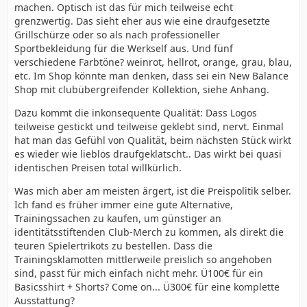
machen. Optisch ist das für mich teilweise echt
grenzwertig. Das sieht eher aus wie eine draufgesetzte
Grillschürze oder so als nach professioneller
Sportbekleidung für die Werkself aus. Und fünf
verschiedene Farbtöne? weinrot, hellrot, orange, grau, blau,
etc. Im Shop könnte man denken, dass sei ein New Balance
Shop mit clubübergreifender Kollektion, siehe Anhang.
Dazu kommt die inkonsequente Qualität: Dass Logos
teilweise gestickt und teilweise geklebt sind, nervt. Einmal
hat man das Gefühl von Qualität, beim nächsten Stück wirkt
es wieder wie lieblos draufgeklatscht.. Das wirkt bei quasi
identischen Preisen total willkürlich.
Was mich aber am meisten ärgert, ist die Preispolitik selber.
Ich fand es früher immer eine gute Alternative,
Trainingssachen zu kaufen, um günstiger an
identitätsstiftenden Club-Merch zu kommen, als direkt die
teuren Spielertrikots zu bestellen. Dass die
Trainingsklamotten mittlerweile preislich so angehoben
sind, passt für mich einfach nicht mehr. Ü100€ für ein
Basicsshirt + Shorts? Come on... Ü300€ für eine komplette
Ausstattung?