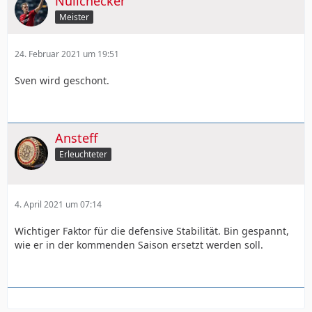
Nullchecker
Meister
24. Februar 2021 um 19:51
Sven wird geschont.
Ansteff
Erleuchteter
4. April 2021 um 07:14
Wichtiger Faktor für die defensive Stabilität. Bin gespannt,
wie er in der kommenden Saison ersetzt werden soll.