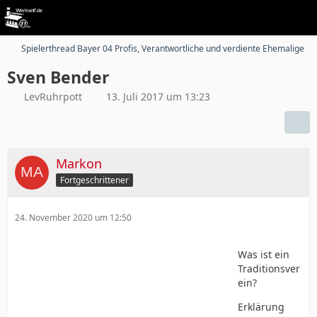
Spielerthread Bayer 04 Profis, Verantwortliche und verdiente Ehemalige
Sven Bender
LevRuhrpott
13. Juli 2017 um 13:23
Markon
Fortgeschrittener
24. November 2020 um 12:50
Was ist ein
Traditionsver
ein?
Erklärung