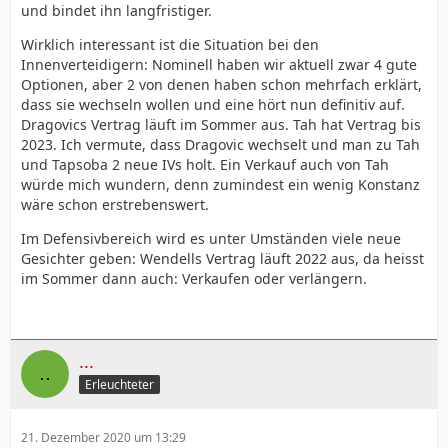
und bindet ihn langfristiger.
Wirklich interessant ist die Situation bei den
Innenverteidigern: Nominell haben wir aktuell zwar 4 gute
Optionen, aber 2 von denen haben schon mehrfach erklärt,
dass sie wechseln wollen und eine hört nun definitiv auf.
Dragovics Vertrag läuft im Sommer aus. Tah hat Vertrag bis
2023. Ich vermute, dass Dragovic wechselt und man zu Tah
und Tapsoba 2 neue IVs holt. Ein Verkauf auch von Tah
würde mich wundern, denn zumindest ein wenig Konstanz
wäre schon erstrebenswert.
Im Defensivbereich wird es unter Umständen viele neue
Gesichter geben: Wendells Vertrag läuft 2022 aus, da heisst
im Sommer dann auch: Verkaufen oder verlängern.
...
Erleuchteter
21. Dezember 2020 um 13:29