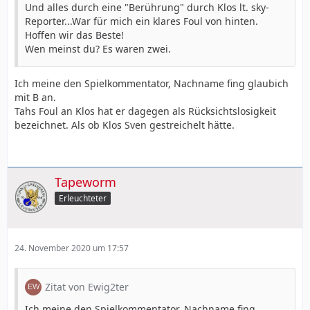
Und alles durch eine "Berührung" durch Klos lt. sky-
Reporter...War für mich ein klares Foul von hinten.
Hoffen wir das Beste!
Wen meinst du? Es waren zwei.
Ich meine den Spielkommentator, Nachname fing glaubich
mit B an.
Tahs Foul an Klos hat er dagegen als Rücksichtslosigkeit
bezeichnet. Als ob Klos Sven gestreichelt hätte.
Tapeworm
Erleuchteter
24. November 2020 um 17:57
Zitat von Ewig2ter
Ich meine den Spielkommentator, Nachname fing