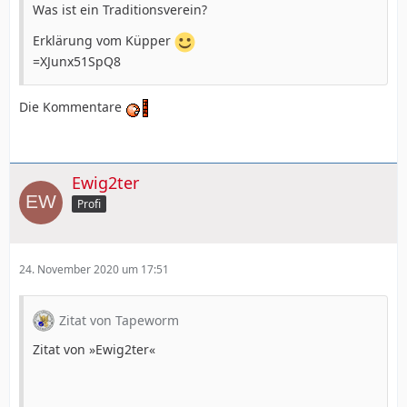
Was ist ein Traditionsverein?
Erklärung vom Küpper
=XJunx51SpQ8
Die Kommentare
Ewig2ter
Profi
24. November 2020 um 17:51
Zitat von Tapeworm
Zitat von »Ewig2ter«