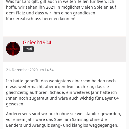
Was für Lars gilt, gilt auch in weiten Teilen für Sven. Ich
hoffe, wir sehen ihn 2021 in möglichst vielen Spielen auf
dem Platz und dass wir ihm einen grandiosen
Karriereabschluss bereiten können!
Gniech1904
Profi
21. Dezember 2020 um 14:54
Ich hatte gehofft, das wenigstens einer von beiden noch
etwas weitermacht, aber irgendwie auch klar, das sie
gleichzeitig aufhören. Schade, ein weiteres Jahr hätte ich
Ihnen noch zugetraut und wäre auch wichtig für Bayer 04
gewesen.
Andererseits sind wir auch ohne sie viel stabiler geworden,
vor einem Jahr wäre das Spiel am Samstag ohne die
Benders und Aranguiz sang- und klanglos weggegangen...