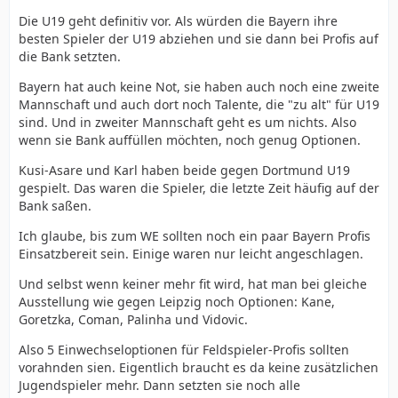
Die U19 geht definitiv vor. Als würden die Bayern ihre
besten Spieler der U19 abziehen und sie dann bei Profis auf
die Bank setzten.
Bayern hat auch keine Not, sie haben auch noch eine zweite
Mannschaft und auch dort noch Talente, die "zu alt" für U19
sind. Und in zweiter Mannschaft geht es um nichts. Also
wenn sie Bank auffüllen möchten, noch genug Optionen.
Kusi-Asare und Karl haben beide gegen Dortmund U19
gespielt. Das waren die Spieler, die letzte Zeit häufig auf der
Bank saßen.
Ich glaube, bis zum WE sollten noch ein paar Bayern Profis
Einsatzbereit sein. Einige waren nur leicht angeschlagen.
Und selbst wenn keiner mehr fit wird, hat man bei gleiche
Ausstellung wie gegen Leipzig noch Optionen: Kane,
Goretzka, Coman, Palinha und Vidovic.
Also 5 Einwechseloptionen für Feldspieler-Profis sollten
vorahnden sien. Eigentlich braucht es da keine zusätzlichen
Jugendspieler mehr. Dann setzten sie noch alle