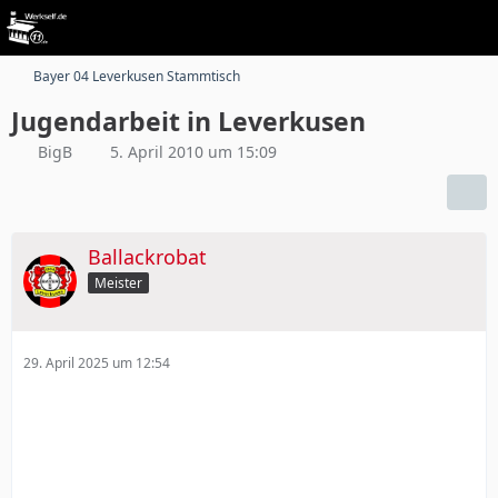
Bayer 04 Leverkusen Stammtisch
Jugendarbeit in Leverkusen
BigB
5. April 2010 um 15:09
Ballackrobat
Meister
29. April 2025 um 12:54