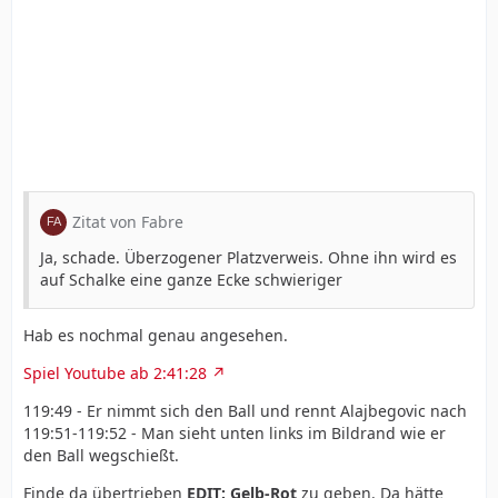
Zitat von Fabre
Ja, schade. Überzogener Platzverweis. Ohne ihn wird es
auf Schalke eine ganze Ecke schwieriger
Hab es nochmal genau angesehen.
Spiel Youtube ab 2:41:28
119:49 - Er nimmt sich den Ball und rennt Alajbegovic nach
119:51-119:52 - Man sieht unten links im Bildrand wie er
den Ball wegschießt.
Finde da übertrieben
EDIT: Gelb-Rot
zu geben. Da hätte