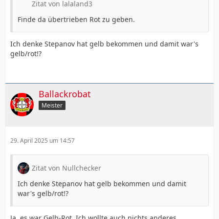
Zitat von lalaland3
Finde da übertrieben Rot zu geben.
Ich denke Stepanov hat gelb bekommen und damit war's
gelb/rot!?
Ballackrobat
Meister
29. April 2025 um 14:57
Zitat von Nullchecker
Ich denke Stepanov hat gelb bekommen und damit
war's gelb/rot!?
Ja, es war Gelb-Rot. Ich wollte auch nichts anderes