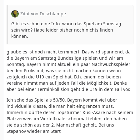
Zitat von Duschlampe
Gibt es schon eine Info, wann das Spiel am Samstag
sein wird? Habe leider bisher noch nichts finden
können.
glaube es ist noch nicht terminiert. Das wird spannend, da
die Bayern am Samstag Bundesliga spielen und wir am
Sonntag. Bayern nimmt aktuell ein paar Nachwuchsspieler
bei den Profis mit, was sie nicht machen können wenn
zeitgleich die U19 ein Spiel hat. D.h. einem der beiden
Vereine nimmt man auf jeden Fall die Möglichkeit. Denke
aber bei einer Terminkollision geht die U19 in dem Fall vor.
Ich sehe das Spiel als 50/50. Bayern kommt viel über
individuelle Klasse, die man halt eingrenzen muss.
Immerhin dürfte deren Topstürmer Kusi-Asare nach seinem
Platzverweis im Viertelfinale schonmal fehlen, den haben
sie da schön aus der 2. Mannschaft geholt. Bei uns
Stepanov wieder am Start