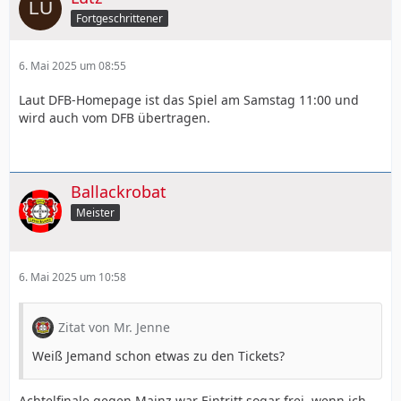
Fortgeschrittener
6. Mai 2025 um 08:55
Laut DFB-Homepage ist das Spiel am Samstag 11:00 und
wird auch vom DFB übertragen.
Ballackrobat
Meister
6. Mai 2025 um 10:58
Zitat von Mr. Jenne
Weiß Jemand schon etwas zu den Tickets?
Achtelfinale gegen Mainz war Eintritt sogar frei, wenn ich