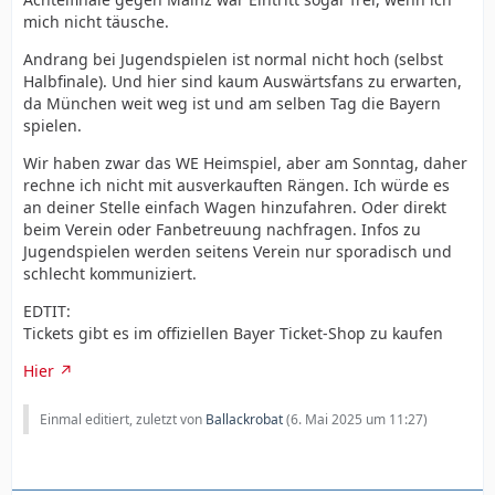
mich nicht täusche.
Andrang bei Jugendspielen ist normal nicht hoch (selbst
Halbfinale). Und hier sind kaum Auswärtsfans zu erwarten,
da München weit weg ist und am selben Tag die Bayern
spielen.
Wir haben zwar das WE Heimspiel, aber am Sonntag, daher
rechne ich nicht mit ausverkauften Rängen. Ich würde es
an deiner Stelle einfach Wagen hinzufahren. Oder direkt
beim Verein oder Fanbetreuung nachfragen. Infos zu
Jugendspielen werden seitens Verein nur sporadisch und
schlecht kommuniziert.
EDTIT:
Tickets gibt es im offiziellen Bayer Ticket-Shop zu kaufen
Hier
Einmal editiert, zuletzt von
Ballackrobat
(
6. Mai 2025 um 11:27
)