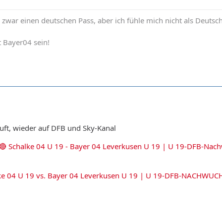
e zwar einen deutschen Pass, aber ich fühle mich nicht als Deutsc
 Bayer04 sein!
läuft, wieder auf DFB und Sky-Kanal
 🔴 Schalke 04 U 19 - Bayer 04 Leverkusen U 19 | U 19-DFB-Nachw
lke 04 U 19 vs. Bayer 04 Leverkusen U 19 | U 19-DFB-NACHWUCH