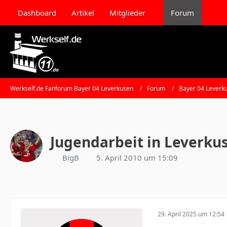
Dashboard
Artikel
Mitglieder
Forum
Werkself.de Fanforum Bayer 04 Leverkusen
Forum
Bayer 04 Leverk
Jugendarbeit in Leverku
BigB
5. April 2010 um 15:09
29. April 2025 um 12:54