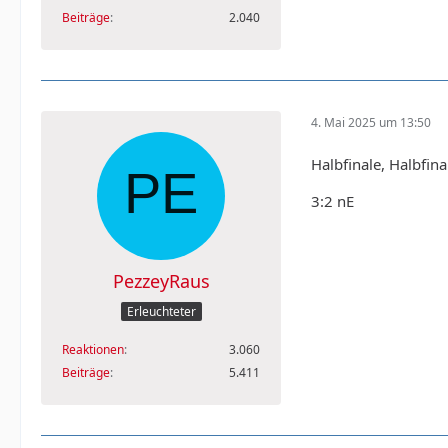
Beiträge
2.040
4. Mai 2025 um 13:50
Halbfinale, Halbfin
3:2 nE
PezzeyRaus
Erleuchteter
Reaktionen
3.060
Beiträge
5.411