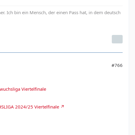
her. Ich bin ein Mensch, der einen Pass hat, in dem deutsch
#766
uchsliga Viertelfinale
SLIGA 2024/25 Viertelfinale