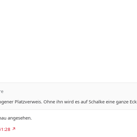
re
ogener Platzverweis. Ohne ihn wird es auf Schalke eine ganze Eck
nau angesehen.
41:28