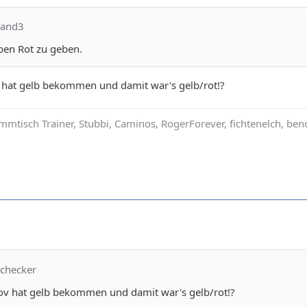
aland3
ben Rot zu geben.
 hat gelb bekommen und damit war's gelb/rot!?
mmtisch Trainer, Stubbi, Caminos, RogerForever, fichtenelch, be
lchecker
ov hat gelb bekommen und damit war's gelb/rot!?