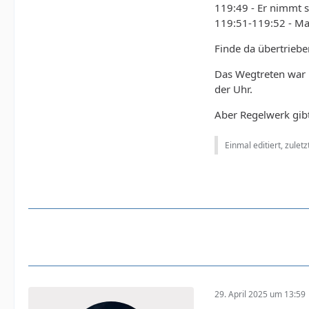
119:49 - Er nimmt s
119:51-119:52 - Man
Finde da übertrieb
Das Wegtreten war n
der Uhr.
Aber Regelwerk gibt 
Einmal editiert, zulet
29. April 2025 um 13:59