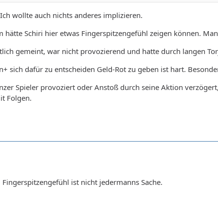
 Ich wollte auch nichts anderes implizieren.
m hätte Schiri hier etwas Fingerspitzengefühl zeigen können. Ma
tlich gemeint, war nicht provozierend und hatte durch langen Tor
 sich dafür zu entscheiden Geld-Rot zu geben ist hart. Besonde
zer Spieler provoziert oder Anstoß durch seine Aktion verzögert, 
it Folgen.
. Fingerspitzengefühl ist nicht jedermanns Sache.