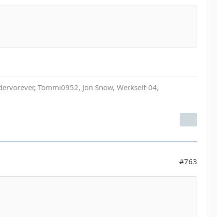
ndervorever, Tommi0952, Jon Snow, Werkself-04,
#763