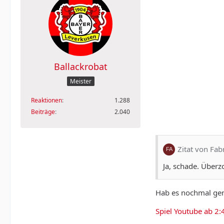
Ballackrobat
Meister
Reaktionen
1.288
Beiträge
2.040
Zitat von Fab
Ja, schade. Überz
Hab es nochmal ge
Spiel Youtube ab 2: