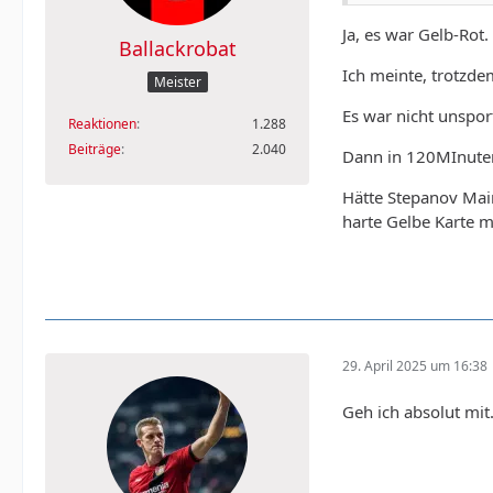
Ja, es war Gelb-Rot.
Ballackrobat
Ich meinte, trotzde
Meister
Es war nicht unspor
Reaktionen
1.288
Beiträge
2.040
Dann in 120MInuten+
Hätte Stepanov Main
harte Gelbe Karte m
29. April 2025 um 16:38
Geh ich absolut mit