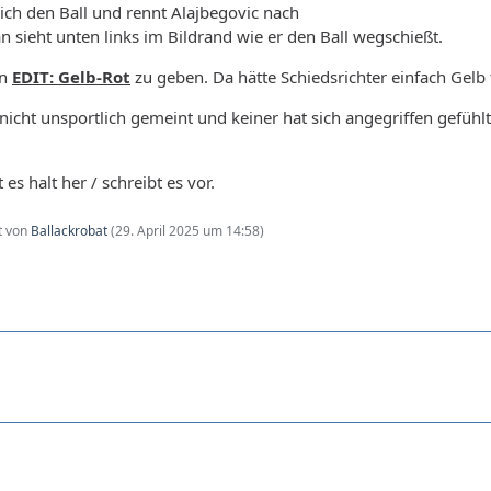
ich den Ball und rennt Alajbegovic nach
 sieht unten links im Bildrand wie er den Ball wegschießt.
en
EDIT: Gelb-Rot
zu geben. Da hätte Schiedsrichter einfach Gelb 
icht unsportlich gemeint und keiner hat sich angegriffen gefühl
es halt her / schreibt es vor.
zt von
Ballackrobat
(
29. April 2025 um 14:58
)