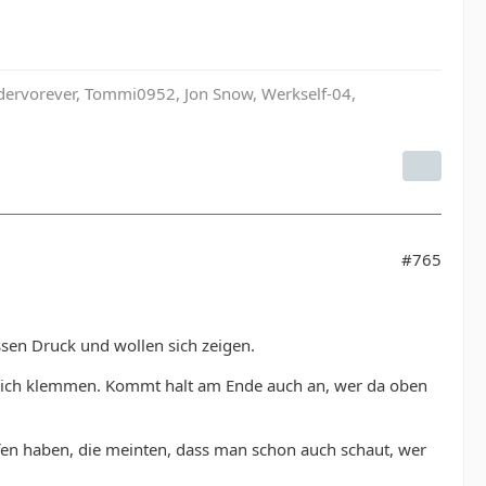
ndervorever, Tommi0952, Jon Snow, Werkself-04,
#765
ssen Druck und wollen sich zeigen.
e sich klemmen. Kommt halt am Ende auch an, wer da oben
fen haben, die meinten, dass man schon auch schaut, wer