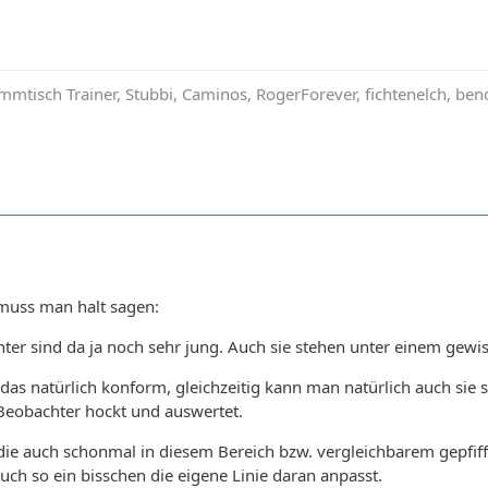
mmtisch Trainer, Stubbi, Caminos, RogerForever, fichtenelch, be
 muss man halt sagen:
hter sind da ja noch sehr jung. Auch sie stehen unter einem gewi
das natürlich konform, gleichzeitig kann man natürlich auch si
 Beobachter hockt und auswertet.
die auch schonmal in diesem Bereich bzw. vergleichbarem gepfif
ch so ein bisschen die eigene Linie daran anpasst.