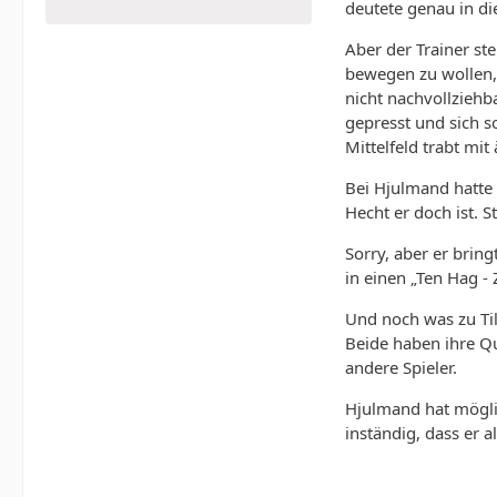
deutete genau in die
Aber der Trainer ste
bewegen zu wollen, 
nicht nachvollziehba
gepresst und sich s
Mittelfeld trabt mit
Bei Hjulmand hatte i
Hecht er doch ist. S
Sorry, aber er brin
in einen „Ten Hag - 
Und noch was zu Til
Beide haben ihre Qu
andere Spieler.
Hjulmand hat möglic
inständig, dass er 