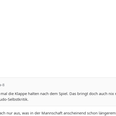
a-8
h mal die Klappe halten nach dem Spiel. Das bringt doch auch nix
do-Selbstkritik.
fach nur aus, was in der Mannschaft anscheinend schon längerem lo