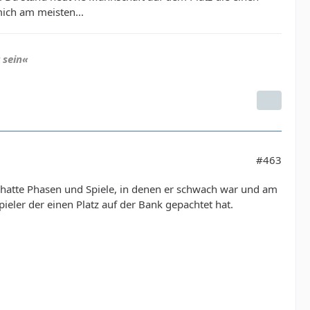
mich am meisten...
 sein«
#463
r hatte Phasen und Spiele, in denen er schwach war und am
ieler der einen Platz auf der Bank gepachtet hat.