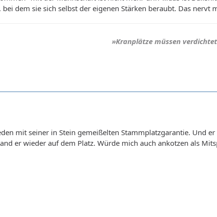
t, bei dem sie sich selbst der eigenen Stärken beraubt. Das nervt 
»Kranplätze müssen verdichtet
reden mit seiner in Stein gemeißelten Stammplatzgarantie. Und e
tand er wieder auf dem Platz. Würde mich auch ankotzen als Mitsp