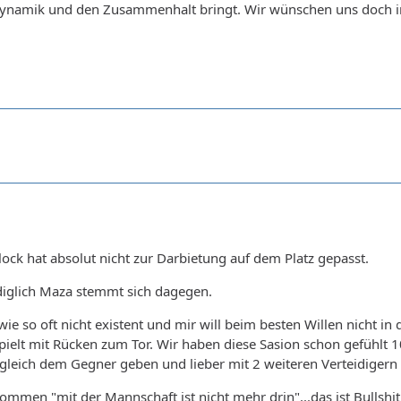
ynamik und den Zusammenhalt bringt. Wir wünschen uns doch im
ck hat absolut nicht zur Darbietung auf dem Platz gepasst.
diglich Maza stemmt sich dagegen.
wie so oft nicht existent und mir will beim besten Willen nicht i
ielt mit Rücken zum Tor. Wir haben diese Sasion schon gefühlt 10
gleich dem Gegner geben und lieber mit 2 weiteren Verteidigern sp
ommen "mit der Mannschaft ist nicht mehr drin"...das ist Bullshi