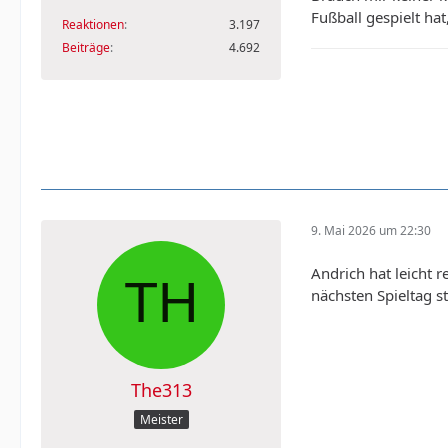
Fußball gespielt ha
Reaktionen
3.197
Beiträge
4.692
9. Mai 2026 um 22:30
Andrich hat leicht 
nächsten Spieltag s
The313
Meister