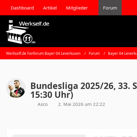
Dashboard
Artikel
Mitglieder
Forum
Werkself.de Fanforum Bayer 04 Leverkusen
Forum
Bayer 04 Leverk
Bundesliga 2025/26, 33. S
15:30 Uhr)
Asco
2. Mai 2026 um 22:22