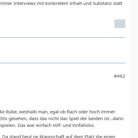
mer Interviews mit konkretem Inhalt und Substanz statt
#462
n die Rübe, weshalb man, egal ob flach oder hoch immer
0x gesehen, dass das nicht das Spiel der beiden ist...dann
ielen. Das war einfach Hilf- und Einfallslos.
t. Da stand heut ne Mannschaft auf dem Platz die einen