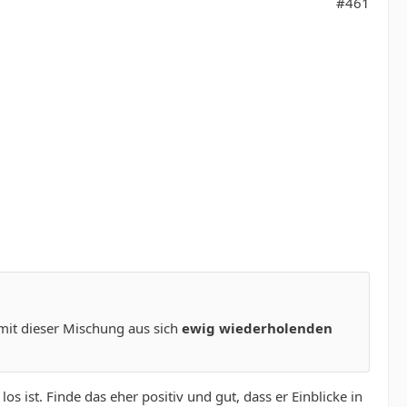
#461
 mit dieser Mischung aus sich
ewig wiederholenden
s ist. Finde das eher positiv und gut, dass er Einblicke in