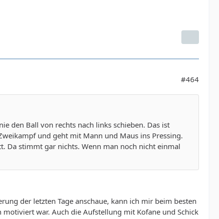
#464
ie den Ball von rechts nach links schieben. Das ist
n Zweikampf und geht mit Mann und Maus ins Pressing.
tt. Da stimmt gar nichts. Wenn man noch nicht einmal
erung der letzten Tage anschaue, kann ich mir beim besten
en motiviert war. Auch die Aufstellung mit Kofane und Schick