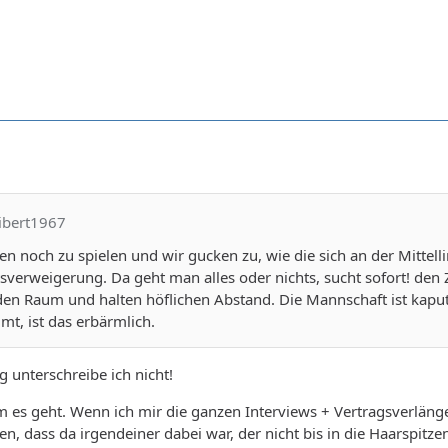
libert1967
n noch zu spielen und wir gucken zu, wie die sich an der Mittellin
tsverweigerung. Da geht man alles oder nichts, sucht sofort! de
den Raum und halten höflichen Abstand. Die Mannschaft ist kapu
t, ist das erbärmlich.
 unterschreibe ich nicht!
 es geht. Wenn ich mir die ganzen Interviews + Vertragsverläng
len, dass da irgendeiner dabei war, der nicht bis in die Haarspitz