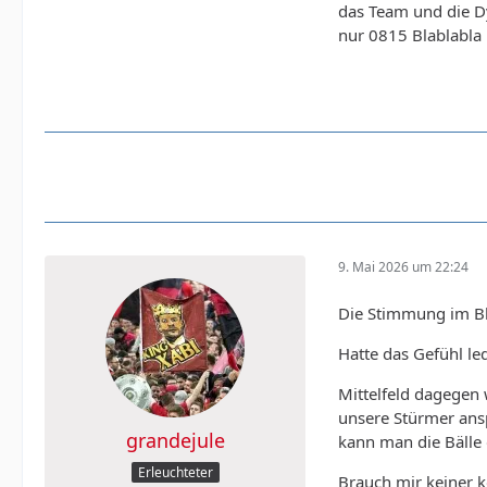
das Team und die D
nur 0815 Blablabla
9. Mai 2026 um 22:24
Die Stimmung im Blo
Hatte das Gefühl le
Mittelfeld dagegen 
unsere Stürmer ansp
grandejule
kann man die Bälle 
Erleuchteter
Brauch mir keiner k