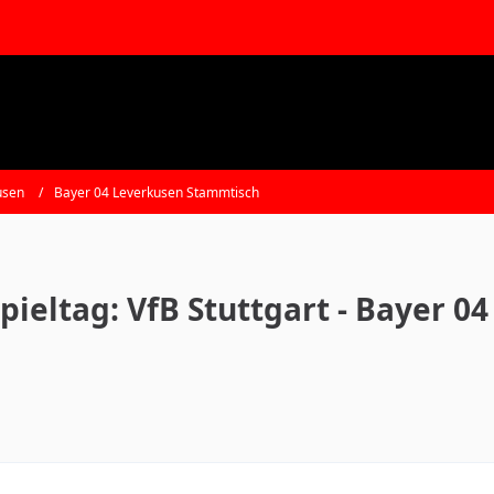
usen
Bayer 04 Leverkusen Stammtisch
pieltag: VfB Stuttgart - Bayer 0