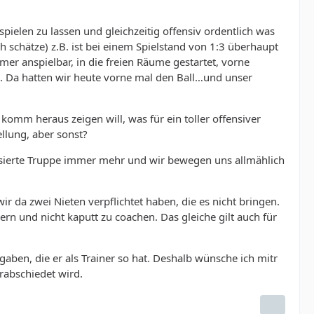
 spielen zu lassen und gleichzeitig offensiv ordentlich was
h schätze) z.B. ist bei einem Spielstand von 1:3 überhaupt
mmer anspielbar, in die freien Räume gestartet, vorne
n. Da hatten wir heute vorne mal den Ball…und unser
 komm heraus zeigen will, was für ein toller offensiver
ellung, aber sonst?
versierte Truppe immer mehr und wir bewegen uns allmählich
r da zwei Nieten verpflichtet haben, die es nicht bringen.
ern und nicht kaputt zu coachen. Das gleiche gilt auch für
aben, die er als Trainer so hat. Deshalb wünsche ich mitr
rabschiedet wird.