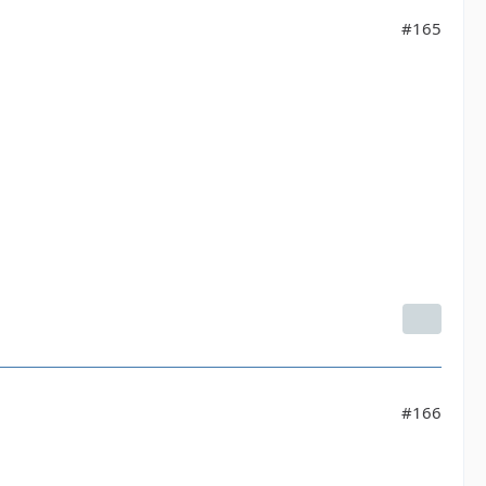
#165
#166