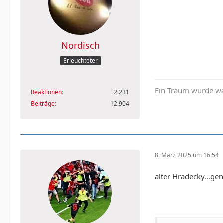
Nordisch
Erleuchteter
Ein Traum wurde wa
Reaktionen
2.231
Beiträge
12.904
8. März 2025 um 16:54
alter Hradecky...ge