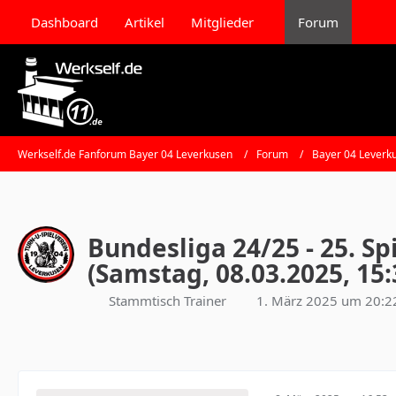
Dashboard
Artikel
Mitglieder
Forum
Werkself.de Fanforum Bayer 04 Leverkusen
Forum
Bayer 04 Leverk
Bundesliga 24/25 - 25. Sp
(Samstag, 08.03.2025, 15
Stammtisch Trainer
1. März 2025 um 20:2