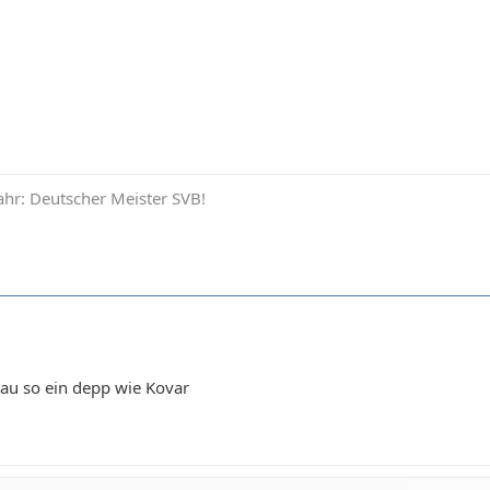
hr: Deutscher Meister SVB!
nau so ein depp wie Kovar