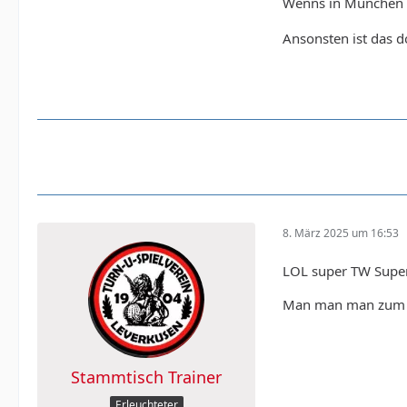
Wenns in München n
Ansonsten ist das 
8. März 2025 um 16:53
LOL super TW Super
Man man man zum G
Stammtisch Trainer
Erleuchteter