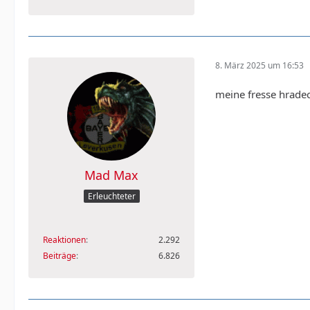
8. März 2025 um 16:53
meine fresse hrade
Mad Max
Erleuchteter
Reaktionen
2.292
Beiträge
6.826