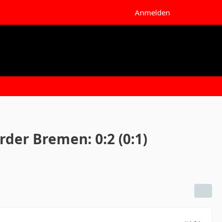
Anmelden
rder Bremen: 0:2 (0:1)