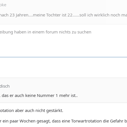
ebke
ach 23 Jahren....meine Tochter ist 22......soll ich wirklich noch 
reibung haben in einem forum nichts zu suchen
disch
, das er auch keine Nummer 1 mehr ist..
otation aber auch nicht gestärkt.
ein paar Wochen gesagt, dass eine Torwartrotation die Gefahr b