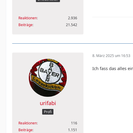
Reaktionen
2.936
Beiträge
21.542
8. März 2025 um 16:53
Ich fass das alles e
urifabi
Profi
Reaktionen
116
Beiträge
1.151