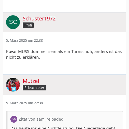
Schuster1972
Profi
5. März 2025 um 22:38
Kovar MUSS dümmer sein als ein Turnschuh, anders ist das
nicht zu erklären.
Mutzel
Erleuchteter
5. März 2025 um 22:38
Zitat von sam_reloaded
Das heute ins eine Nichtleistung. Die Niederlage geht