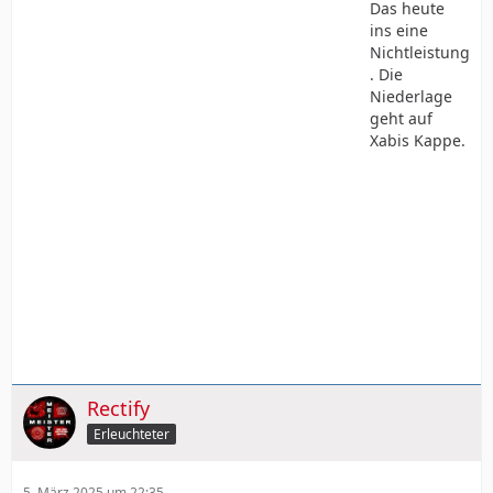
Das heute
ins eine
Nichtleistung
. Die
Niederlage
geht auf
Xabis Kappe.
Rectify
Erleuchteter
5. März 2025 um 22:35