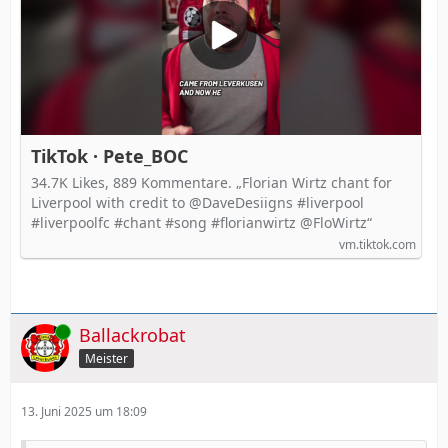
TikTok · Pete_BOC
34.7K Likes, 889 Kommentare. „Florian Wirtz chant for
Liverpool with credit to @DaveDesiigns #liverpool
#liverpoolfc #chant #song #florianwirtz @FloWirtz“
vm.tiktok.com
Online
Ballackrobat
Meister
13. Juni 2025 um 18:09