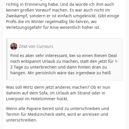
richtig in Erinnerung habe. Und da würde ich ihm auch
keinen großen Vorwurf machen. Es war auch nicht im
Zweikampf, sondern er ist einfach umgeknickt. Gibt einige
Profis die im Winter regelmäßig Ski-fahren, wo
Verletzungsgefahr für Knie wesentlich höher ist.
Zitat von Curiours
Find es aber sehr interessant, bei so einen Riesen Deal
noch entspannt Urlaub zu machen, statt den jetzt für 1-
2 Tage zu unterbrechen und dann hinten dran zu
hängen. Mir persönlich wäre das irgendwie zu heiß
Was soll Wirtz denn jetzt anderes machen? Ob er nun
daheim auf dem Sofa, im Urlaub am Strand oder in
Liverpool im Hotelzimmer hockt.
Wenn alle Papiere bereit sind zu unterschreiben und
Termin für Medizincheck steht, wird er anreisen und
unterschreiben.