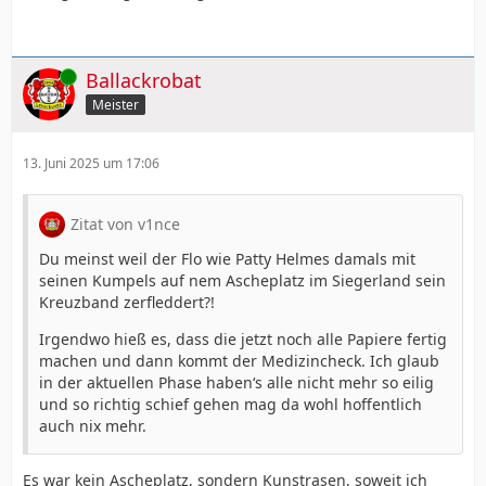
Online
Ballackrobat
Meister
13. Juni 2025 um 17:06
Zitat von v1nce
Du meinst weil der Flo wie Patty Helmes damals mit
seinen Kumpels auf nem Ascheplatz im Siegerland sein
Kreuzband zerfleddert?!
Irgendwo hieß es, dass die jetzt noch alle Papiere fertig
machen und dann kommt der Medizincheck. Ich glaub
in der aktuellen Phase haben‘s alle nicht mehr so eilig
und so richtig schief gehen mag da wohl hoffentlich
auch nix mehr.
Es war kein Ascheplatz, sondern Kunstrasen, soweit ich