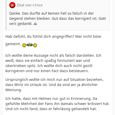
Zitat von v1nce
Danke. Das durfte auf keinen Fall so falsch in der
Gegend stehen bleiben. Gut dass das korrigiert ist. Gott
sei‘s gedankt. 🙏
Hab Gefühl, du fühlst dich angegriffen? War nicht böse
gemeint.
Ich wollte deine Aussage nicht als falsch darstellen. Ich
weiß, dass sie einfach spaßig formuliert war und
übertrieben spitz. Ich wollte dich auch nicht gezilt
korrigieren und nur einen Fact dazu beisteuern.
Ursprünglich wollte ich mich nur auf Situation beziehen,
dass Wirtz im Urlaub ist. Und da sind wir ja ähnlicher
Meinung.
Ich hatte, dass mit Helmes nur gut in Erinnerung. Da
gefühlte Mehrheit der Fans ihn damals schwer kritisiert hat.
Und ich nicht fand, dass er fahrlässig gehandelt hat.