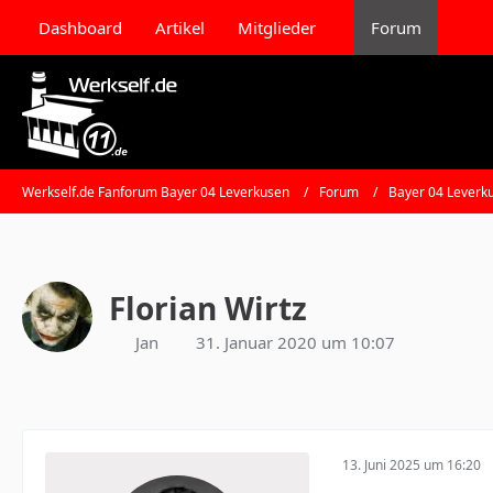
Dashboard
Artikel
Mitglieder
Forum
Werkself.de Fanforum Bayer 04 Leverkusen
Forum
Bayer 04 Leverk
Florian Wirtz
Jan
31. Januar 2020 um 10:07
13. Juni 2025 um 16:20