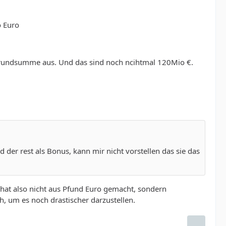
o Euro
rundsumme aus. Und das sind noch ncihtmal 120Mio €.
der rest als Bonus, kann mir nicht vorstellen das sie das
r hat also nicht aus Pfund Euro gemacht, sondern
h, um es noch drastischer darzustellen.