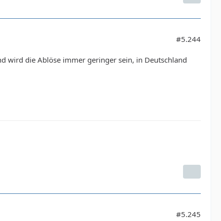
#5.244
land wird die Ablöse immer geringer sein, in Deutschland
#5.245