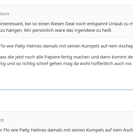
iours
 interessant, bei so einen Riesen Deal noch entspannt Urlaub zu m
 zu hängen. Mir persönlich wäre das irgendwie zu heiß
Flo wie Patty Helmes damals mit seinen Kumpels auf nem Aschepl
ass die jetzt noch alle Papiere fertig machen und dann kommt de
ilig und so richtig schief gehen mag da wohl hoffentlich auch nix
ce
r Flo wie Patty Helmes damals mit seinen Kumpels auf nem Asche