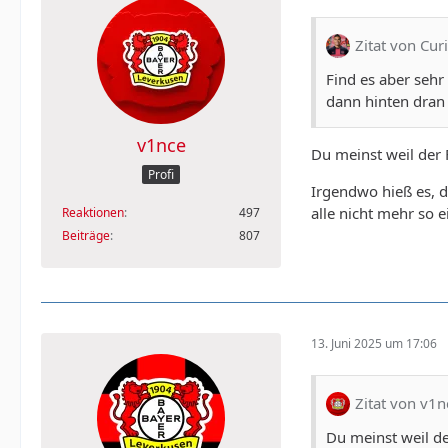
Zitat von Cur
Find es aber sehr
dann hinten dran
v1nce
Du meinst weil der 
Profi
Irgendwo hieß es, d
alle nicht mehr so e
Reaktionen
497
Beiträge
807
13. Juni 2025 um 17:06
Zitat von v1n
Du meinst weil de