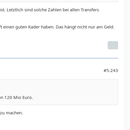
t. Letztlich sind solche Zahlen bei allen Transfers
nft einen guten Kader haben. Das hängt nicht nur am Geld.
#5.243
on 120 Mio Euro.
k zu machen.