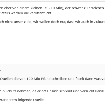
n eher von einem kleinen Teil (10 Mio), der schwer zu erreichen is
etails werden nie veröffentlicht.
uch nicht unser Geld, wir wollen doch nur, dass wir auch in Zuku
n
t Quellen die von 120 Mio Pfund schreiben und faselt dann was v
cht in Schutz nehmen, da er oft Unsinn schreibt und versucht Pani
teranderem folgende Quelle: