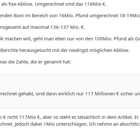
 als fixe Ablöse. Umgerechnet sind das 118Mio €.
henden Boni im Bereich von 16Mio. Pfund umgerechnet 18-19Mi
nsgesamt auf maximal 136-137 Mio. €.
 machen will, geht man eben nur von den 100Mio. Pfund als G
e Berichte herausgesucht mit der niedrigst möglichen Ablöse.
was die Zahle, die er genannt hat:
chnet gehabt, sind dann wirklich nur 117 Millionen € sicher und 
 € nicht 117Mio €, aber so steht es tatsächlich in dem Artikel. E
chnet. Jedoch dabei 1Mio unterschlagen. Ich nehme an absichtlic