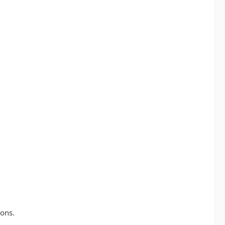
-ons.