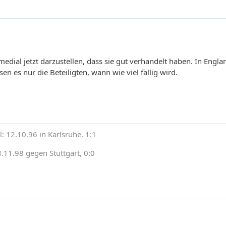
 medial jetzt darzustellen, dass sie gut verhandelt haben. In Eng
n es nur die Beteiligten, wann wie viel fällig wird.
: 12.10.96 in Karlsruhe, 1:1
8.11.98 gegen Stuttgart, 0:0