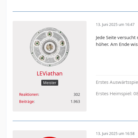
13. Juni 2025 um 16:47
Jede Seite versucht
höher. Am Ende wisse
LEViathan
Erstes Auswärtsspiel
Meister
Erstes Heimspiel: 0
Reaktionen
302
Beiträge
1.963
13. Juni 2025 um 16:58