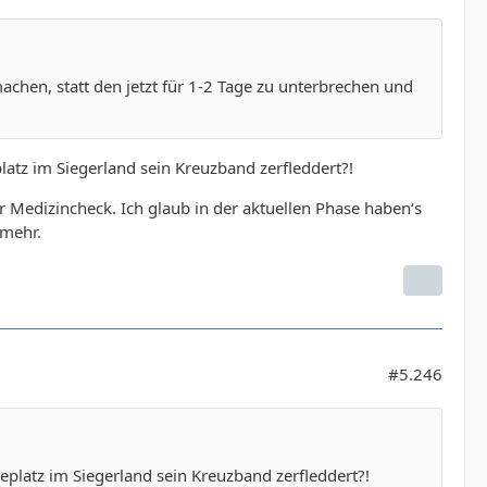
achen, statt den jetzt für 1-2 Tage zu unterbrechen und
atz im Siegerland sein Kreuzband zerfleddert?!
r Medizincheck. Ich glaub in der aktuellen Phase haben‘s
 mehr.
#5.246
platz im Siegerland sein Kreuzband zerfleddert?!