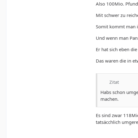
Also 100Mio. Pfund
Mit schwer zu reic
Somit kommt man i
Und wenn man Panik
Er hat sich eben di
Das waren die in et
Zitat
Habs schon umgere
machen.
Es sind zwar 118Mio
tatsäcchlich umgere