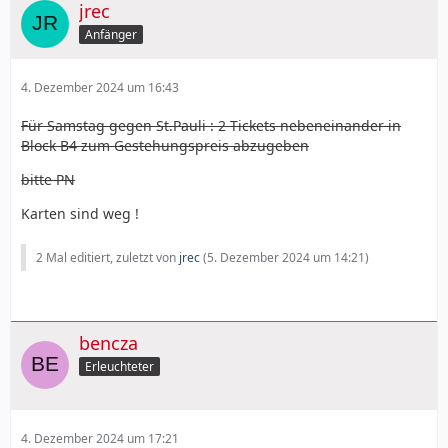
jrec
Anfänger
4. Dezember 2024 um 16:43
Für Samstag gegen St.Pauli : 2 Tickets nebeneinander in
Block B4 zum Gestehungspreis abzugeben
bitte PN
Karten sind weg !
2 Mal editiert, zuletzt von
jrec
(
5. Dezember 2024 um 14:21
)
bencza
Erleuchteter
4. Dezember 2024 um 17:21