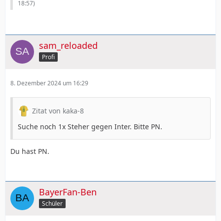
18:57
)
sam_reloaded
Profi
8. Dezember 2024 um 16:29
Zitat von kaka-8
Suche noch 1x Steher gegen Inter. Bitte PN.
Du hast PN.
BayerFan-Ben
Schüler