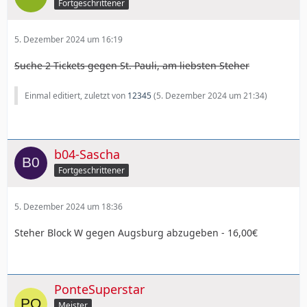
Fortgeschrittener
5. Dezember 2024 um 16:19
Suche 2 Tickets gegen St. Pauli, am liebsten Steher
Einmal editiert, zuletzt von
12345
(
5. Dezember 2024 um 21:34
)
b04-Sascha
Fortgeschrittener
5. Dezember 2024 um 18:36
Steher Block W gegen Augsburg abzugeben - 16,00€
PonteSuperstar
Meister