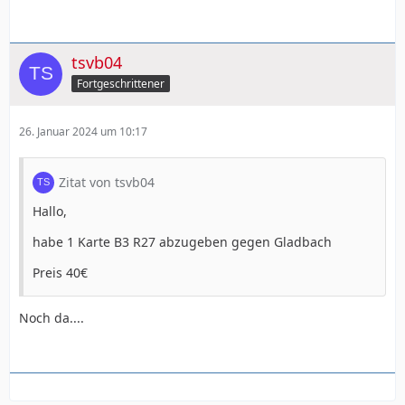
tsvb04
Fortgeschrittener
26. Januar 2024 um 10:17
Zitat von tsvb04
Hallo,
habe 1 Karte B3 R27 abzugeben gegen Gladbach
Preis 40€
Noch da....