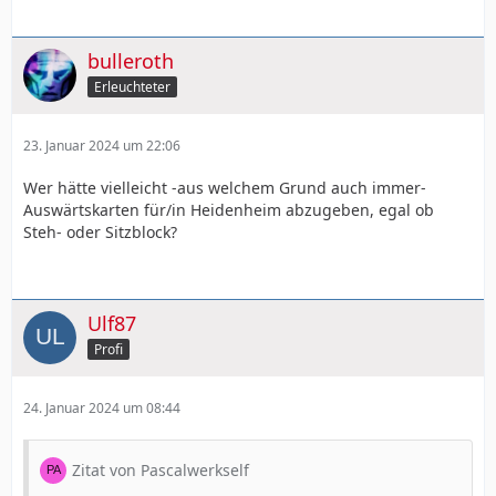
bulleroth
Erleuchteter
23. Januar 2024 um 22:06
Wer hätte vielleicht -aus welchem Grund auch immer-
Auswärtskarten für/in Heidenheim abzugeben, egal ob
Steh- oder Sitzblock?
Ulf87
Profi
24. Januar 2024 um 08:44
Zitat von Pascalwerkself