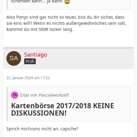
schenken kann... ja dann
Also Ponys sind gar nicht so teuer, bist du dir sicher, dass
sie eins will? Wenn es nichts außergewöhnliches sein soll,
kommst du mit 500€ locker lang.
Santiago
Profi
22. Januar 2024 um 17:53
Zitat von Pascalwerkself
Kartenbörse 2017/2018 KEINE
DISKUSSIONEN!
Sprich mich/uns nicht an, capiche?