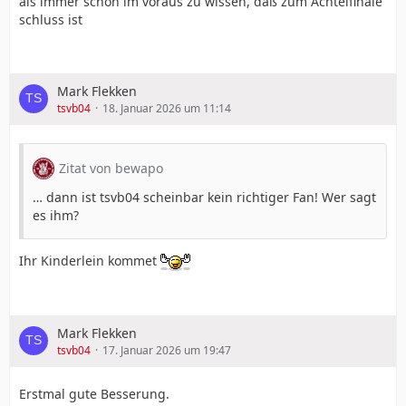
als immer schon im voraus zu wissen, daß zum Achtelfinale
schluss ist
Mark Flekken
tsvb04
18. Januar 2026 um 11:14
Zitat von bewapo
… dann ist tsvb04 scheinbar kein richtiger Fan! Wer sagt
es ihm?
Ihr Kinderlein kommet
Mark Flekken
tsvb04
17. Januar 2026 um 19:47
Erstmal gute Besserung.