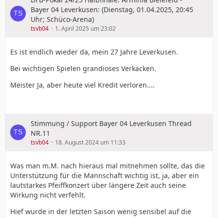
Bayer 04 Leverkusen: (Dienstag, 01.04.2025, 20:45
Uhr; Schüco-Arena)
tsvb04
1. April 2025 um 23:02
Es ist endlich wieder da, mein 27 Jahre Leverkusen.
Bei wichtigen Spielen grandioses Verkacken.
Meister Ja, aber heute viel Kredit verloren....
Stimmung / Support Bayer 04 Leverkusen Thread
NR.11
tsvb04
18. August 2024 um 11:33
Was man m.M. nach hieraus mal mitnehmen sollte, das die
Unterstützung für die Mannschaft wichtig ist, ja, aber ein
lautstarkes Pfeiffkonzert über längere Zeit auch seine
Wirkung nicht verfehlt.
Hief wurde in der letzten Saison wenig sensibel auf die