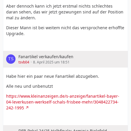
Aber dennoch kann ich jetzt erstmal nichts schlechtes
daran sehen, das wir jetzt gezwungen sind auf der Position
mal zu ändern.
Dieser Mann ist bei weitem nicht das versprochene erhoffte
Upgrade.
Fanartikel verkaufen/kaufen
tsvb04
8. April 2025 um 18:51
Habe hier ein paar neue Fanartikel abzugeben.
Alle neu und unbenutzt
https://www.kleinanzeigen.de/s-anzeige/fanartikel-bayer-
04-leverkusen-werkself-schals-frisbee-mehr/3048422734-
242-1995
DFB-Pokal 24/25 Halbfinale: Arminia Bielefeld -