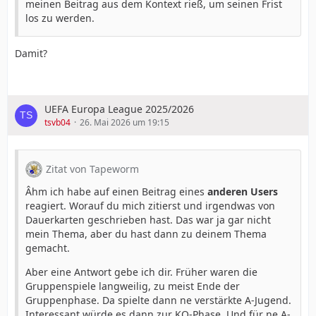
meinen Beitrag aus dem Kontext rieß, um seinen Frist
los zu werden.
Damit?
UEFA Europa League 2025/2026
tsvb04
26. Mai 2026 um 19:15
Zitat von Tapeworm
Âhm ich habe auf einen Beitrag eines
anderen Users
reagiert. Worauf du mich zitierst und irgendwas von
Dauerkarten geschrieben hast. Das war ja gar nicht
mein Thema, aber du hast dann zu deinem Thema
gemacht.
Aber eine Antwort gebe ich dir. Früher waren die
Gruppenspiele langweilig, zu meist Ende der
Gruppenphase. Da spielte dann ne verstärkte A-Jugend.
Interessant würde es dann zur KO-Phase. Und für ne A-