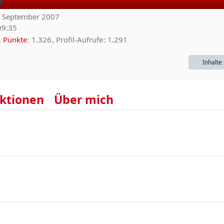
0. September 2007
09:35
Punkte
1.326
Profil-Aufrufe
1.291
Inhalte
ktionen
Über mich