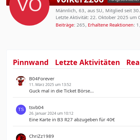
Männlich
63
aus SU
Mitglied seit 3
Letzte Aktivität:
22. Oktober 2025 um 
Beiträge
265
Erhaltene Reaktionen
1
Pinnwand
Letzte Aktivitäten
Rea
B04Forever
11. März 2025 um 13:52
Guck mal in die Ticket Börse...
tsvb04
26. Januar 2024 um 10:12
Eine Karte in B3 R27 abzugeben für 40€
ChriZz1989