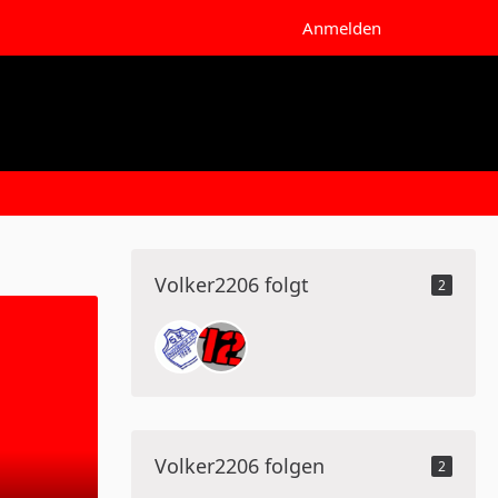
Anmelden
Volker2206 folgt
2
Volker2206 folgen
2