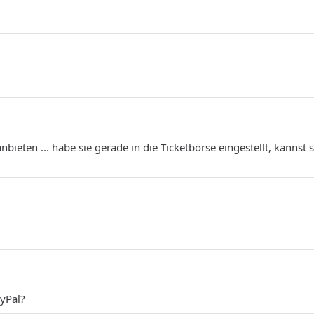
ieten ... habe sie gerade in die Ticketbörse eingestellt, kannst s
ayPal?