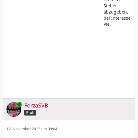
Steher
abzugeben,
bei Interesse
PN.
Online
ForzaSVB
Profi
12. November 2023 um 09:04