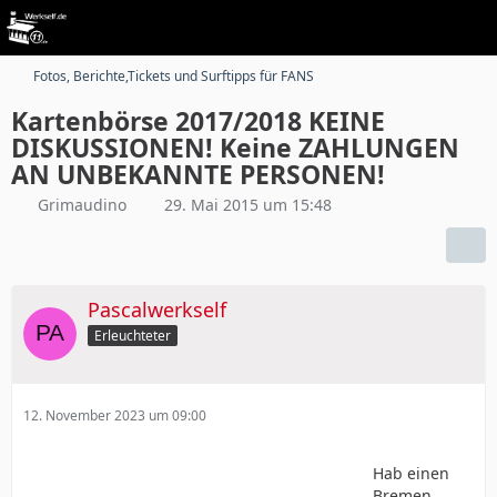
Fotos, Berichte,Tickets und Surftipps für FANS
Kartenbörse 2017/2018 KEINE
DISKUSSIONEN! Keine ZAHLUNGEN
AN UNBEKANNTE PERSONEN!
Grimaudino
29. Mai 2015 um 15:48
Pascalwerkself
Erleuchteter
12. November 2023 um 09:00
Hab einen
Bremen