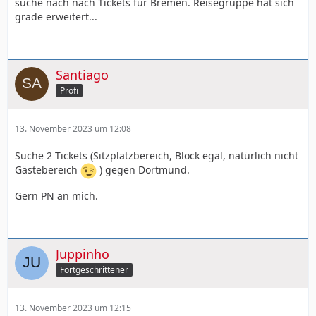
suche nach nach Tickets für Bremen. Reisegruppe hat sich
grade erweitert...
Santiago
Profi
13. November 2023 um 12:08
Suche 2 Tickets (Sitzplatzbereich, Block egal, natürlich nicht
Gästebereich
) gegen Dortmund.
Gern PN an mich.
Juppinho
Fortgeschrittener
13. November 2023 um 12:15