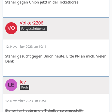
Steher gegen Union jetzt in der Ticketbörse
Volker2206
Fortgeschrittener
12. November 2023 um 10:11
Steher gesucht gegen Union heute. Bitte PN an mich. Vielen
Dank
lev
Profi
12. November 2023 um 10:51
Steher für heute in die Ticketbörse eingestellt.