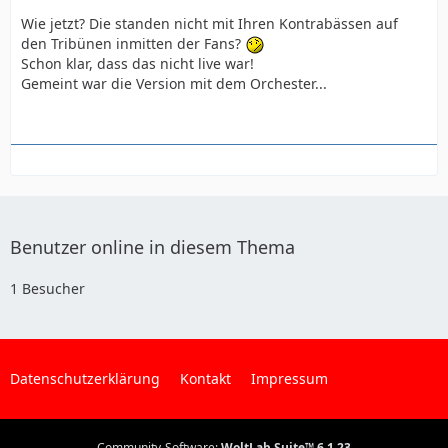
Wie jetzt? Die standen nicht mit Ihren Kontrabässen auf
den Tribünen inmitten der Fans?
Schon klar, dass das nicht live war!
Gemeint war die Version mit dem Orchester...
Benutzer online in diesem Thema
1 Besucher
Datenschutzerklärung
Kontakt
Impressum
Community-Software:
WoltLab Suite™ 6.1.23