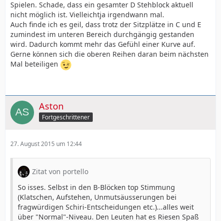
Spielen. Schade, dass ein gesamter D Stehblock aktuell
nicht möglich ist. Vielleichtja irgendwann mal.
Auch finde ich es geil, dass trotz der Sitzplätze in C und E
zumindest im unteren Bereich durchgängig gestanden
wird. Dadurch kommt mehr das Gefühl einer Kurve auf.
Gerne können sich die oberen Reihen daran beim nächsten
Mal beteiligen
Aston
Fortgeschrittener
27. August 2015 um 12:44
Zitat von portello
So isses. Selbst in den B-Blöcken top Stimmung
(Klatschen, Aufstehen, Unmutsäusserungen bei
fragwürdigen Schiri-Entscheidungen etc.)...alles weit
über "Normal"-Niveau. Den Leuten hat es Riesen Spaß