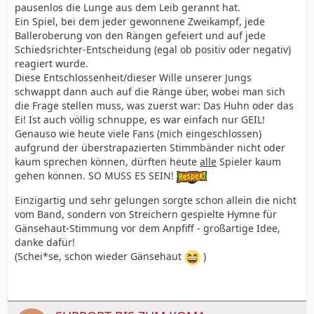
pausenlos die Lunge aus dem Leib gerannt hat.
Ein Spiel, bei dem jeder gewonnene Zweikampf, jede
Balleroberung von den Rängen gefeiert und auf jede
Schiedsrichter-Entscheidung (egal ob positiv oder negativ)
reagiert wurde.
Diese Entschlossenheit/dieser Wille unserer Jungs
schwappt dann auch auf die Ränge über, wobei man sich
die Frage stellen muss, was zuerst war: Das Huhn oder das
Ei! Ist auch völlig schnuppe, es war einfach nur GEIL!
Genauso wie heute viele Fans (mich eingeschlossen)
aufgrund der überstrapazierten Stimmbänder nicht oder
kaum sprechen können, dürften heute
alle
Spieler kaum
gehen können. SO MUSS ES SEIN!
Einzigartig und sehr gelungen sorgte schon allein die nicht
vom Band, sondern von Streichern gespielte Hymne für
Gänsehaut-Stimmung vor dem Anpfiff - großartige Idee,
danke dafür!
(Schei*se, schon wieder Gänsehaut
)