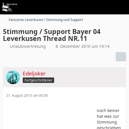
Fanszene Leverkusen / Stimmung und Support
Stimmung / Support Bayer 04
Leverkusen Thread NR.11
Urlaubsvertretung
8. Dezember 2010 um 14:14
Edeljoker
Fortgeschrittener
27. August 2015 um 00:56
noch keiner
hat was zur
Stimmung
geschrieben