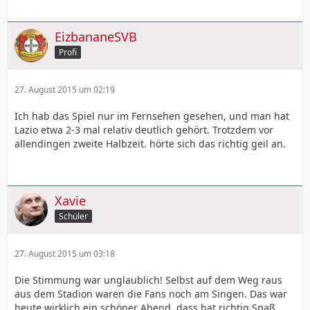
EizbananeSVB
Profi
27. August 2015 um 02:19
Ich hab das Spiel nur im Fernsehen gesehen, und man hat
Lazio etwa 2-3 mal relativ deutlich gehört. Trotzdem vor
allendingen zweite Halbzeit. hörte sich das richtig geil an.
Xavie
Schüler
27. August 2015 um 03:18
Die Stimmung war unglaublich! Selbst auf dem Weg raus
aus dem Stadion waren die Fans noch am Singen. Das war
heute wirklich ein schöner Abend, dass hat richtig Spaß