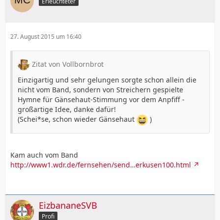
Erleuchteter
27. August 2015 um 16:40
Zitat von Vollbornbrot
Einzigartig und sehr gelungen sorgte schon allein die
nicht vom Band, sondern von Streichern gespielte
Hymne für Gänsehaut-Stimmung vor dem Anpfiff -
großartige Idee, danke dafür!
(Schei*se, schon wieder Gänsehaut
)
Kam auch vom Band
http://www1.wdr.de/fernsehen/send…erkusen100.html
EizbananeSVB
Profi