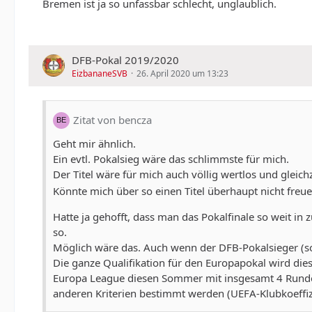
Bremen ist ja so unfassbar schlecht, unglaublich.
DFB-Pokal 2019/2020
EizbananeSVB
26. April 2020 um 13:23
Zitat von bencza
Geht mir ähnlich.
Ein evtl. Pokalsieg wäre das schlimmste für mich.
Der Titel wäre für mich auch völlig wertlos und gle
Könnte mich über so einen Titel überhaupt nicht freu
Hatte ja gehofft, dass man das Pokalfinale so weit i
so.
Möglich wäre das. Auch wenn der DFB-Pokalsieger (sofe
Die ganze Qualifikation für den Europapokal wird dies
Europa League diesen Sommer mit insgesamt 4 Runden
anderen Kriterien bestimmt werden (UEFA-Klubkoeffiz