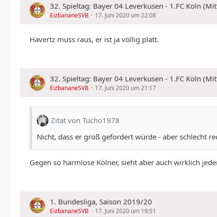
32. Spieltag: Bayer 04 Leverkusen - 1.FC Koln (M
EizbananeSVB
17. Juni 2020 um 22:08
Havertz muss raus, er ist ja völlig platt.
32. Spieltag: Bayer 04 Leverkusen - 1.FC Koln (M
EizbananeSVB
17. Juni 2020 um 21:17
Zitat von Tucho1978
Nicht, dass er groß gefordert würde - aber schlecht rec
Gegen so harmlose Kölner, sieht aber auch wirklich jeder
1. Bundesliga, Saison 2019/20
EizbananeSVB
17. Juni 2020 um 19:51