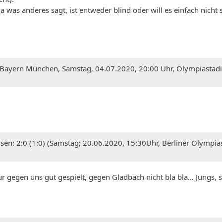
 was anderes sagt, ist entweder blind oder will es einfach nicht 
 Bayern München, Samstag, 04.07.2020, 20:00 Uhr, Olympiastadi
usen: 2:0 (1:0) (Samstag; 20.06.2020, 15:30Uhr, Berliner Olympias
r gegen uns gut gespielt, gegen Gladbach nicht bla bla... Jungs, 