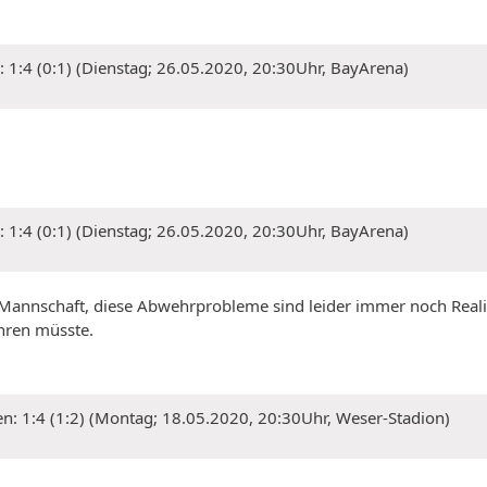
: 1:4 (0:1) (Dienstag; 26.05.2020, 20:30Uhr, BayArena)
: 1:4 (0:1) (Dienstag; 26.05.2020, 20:30Uhr, BayArena)
 Mannschaft, diese Abwehrprobleme sind leider immer noch Realit
ühren müsste.
n: 1:4 (1:2) (Montag; 18.05.2020, 20:30Uhr, Weser-Stadion)