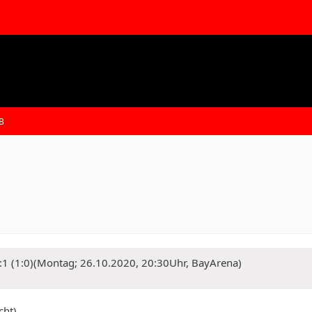
B
3:1 (1:0)(Montag; 26.10.2020, 20:30Uhr, BayArena)
cht).