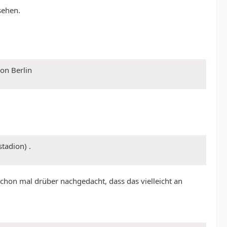
sehen.
on Berlin
tadion) .
schon mal drüber nachgedacht, dass das vielleicht an