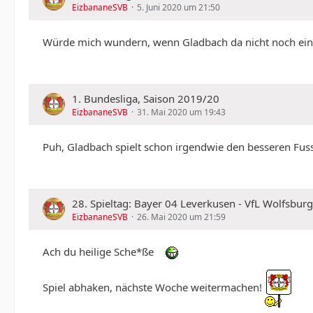
EizbananeSVB
5. Juni 2020 um 21:50
Würde mich wundern, wenn Gladbach da nicht noch ein To
1. Bundesliga, Saison 2019/20
EizbananeSVB
31. Mai 2020 um 19:43
Puh, Gladbach spielt schon irgendwie den besseren Fuss
28. Spieltag: Bayer 04 Leverkusen - VfL Wolfsburg
EizbananeSVB
26. Mai 2020 um 21:59
Ach du heilige Sche*ße
Spiel abhaken, nächste Woche weitermachen!