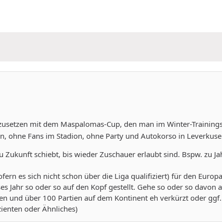
ichzusetzen mit dem Maspalomas-Cup, den man im Winter-Trainings
en, ohne Fans im Stadion, ohne Party und Autokorso in Leverkuse
n zu Zukunft schiebt, bis wieder Zuschauer erlaubt sind. Bspw. z
rn es sich nicht schon über die Liga qualifiziert) für den Europ
es Jahr so oder so auf den Kopf gestellt. Gehe so oder so davon 
 und über 100 Partien auf dem Kontinent eh verkürzt oder ggf.
ienten oder Ähnliches)