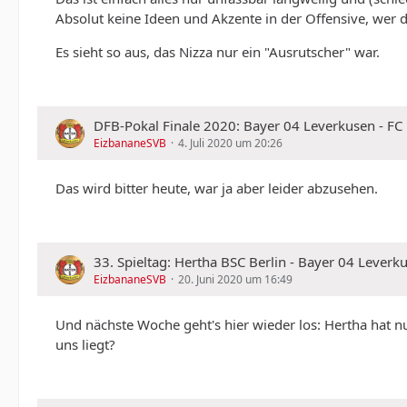
Absolut keine Ideen und Akzente in der Offensive, wer da
Es sieht so aus, das Nizza nur ein "Ausrutscher" war.
DFB-Pokal Finale 2020: Bayer 04 Leverkusen - FC
EizbananeSVB
4. Juli 2020 um 20:26
Das wird bitter heute, war ja aber leider abzusehen.
33. Spieltag: Hertha BSC Berlin - Bayer 04 Leverk
EizbananeSVB
20. Juni 2020 um 16:49
Und nächste Woche geht's hier wieder los: Hertha hat nu
uns liegt?