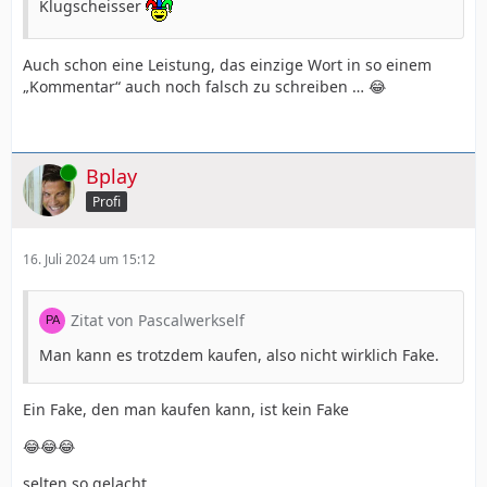
Klugscheisser
Auch schon eine Leistung, das einzige Wort in so einem
„Kommentar“ auch noch falsch zu schreiben … 😂
Online
Bplay
Profi
16. Juli 2024 um 15:12
Zitat von Pascalwerkself
Man kann es trotzdem kaufen, also nicht wirklich Fake.
Ein Fake, den man kaufen kann, ist kein Fake
😂😂😂
selten so gelacht