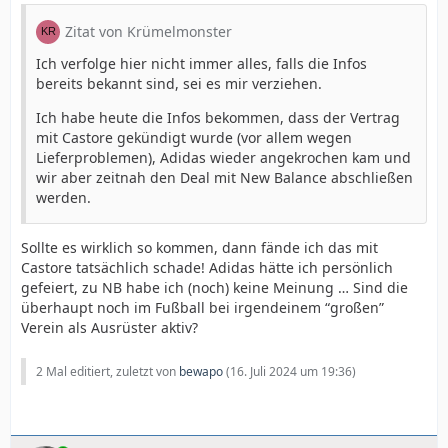
Zitat von Krümelmonster
Ich verfolge hier nicht immer alles, falls die Infos
bereits bekannt sind, sei es mir verziehen.
Ich habe heute die Infos bekommen, dass der Vertrag
mit Castore gekündigt wurde (vor allem wegen
Lieferproblemen), Adidas wieder angekrochen kam und
wir aber zeitnah den Deal mit New Balance abschließen
werden.
Sollte es wirklich so kommen, dann fände ich das mit
Castore tatsächlich schade! Adidas hätte ich persönlich
gefeiert, zu NB habe ich (noch) keine Meinung … Sind die
überhaupt noch im Fußball bei irgendeinem “großen”
Verein als Ausrüster aktiv?
2 Mal editiert, zuletzt von
bewapo
(
16. Juli 2024 um 19:36
)