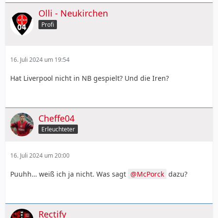
Olli - Neukirchen
Profi
16. Juli 2024 um 19:54
Hat Liverpool nicht in NB gespielt? Und die Iren?
Cheffe04
Erleuchteter
16. Juli 2024 um 20:00
Puuhh… weiß ich ja nicht. Was sagt
McPorck
dazu?
Rectify