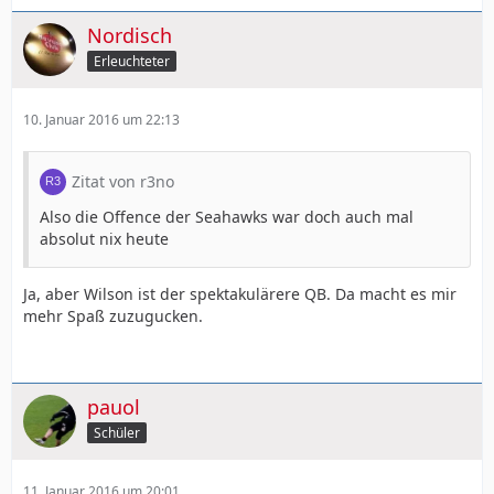
Nordisch
Erleuchteter
10. Januar 2016 um 22:13
Zitat von r3no
Also die Offence der Seahawks war doch auch mal
absolut nix heute
Ja, aber Wilson ist der spektakulärere QB. Da macht es mir
mehr Spaß zuzugucken.
pauol
Schüler
11. Januar 2016 um 20:01