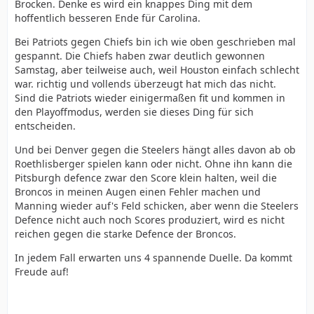
Brocken. Denke es wird ein knappes Ding mit dem
hoffentlich besseren Ende für Carolina.
Bei Patriots gegen Chiefs bin ich wie oben geschrieben mal
gespannt. Die Chiefs haben zwar deutlich gewonnen
Samstag, aber teilweise auch, weil Houston einfach schlecht
war. richtig und vollends überzeugt hat mich das nicht.
Sind die Patriots wieder einigermaßen fit und kommen in
den Playoffmodus, werden sie dieses Ding für sich
entscheiden.
Und bei Denver gegen die Steelers hängt alles davon ab ob
Roethlisberger spielen kann oder nicht. Ohne ihn kann die
Pitsburgh defence zwar den Score klein halten, weil die
Broncos in meinen Augen einen Fehler machen und
Manning wieder auf's Feld schicken, aber wenn die Steelers
Defence nicht auch noch Scores produziert, wird es nicht
reichen gegen die starke Defence der Broncos.
In jedem Fall erwarten uns 4 spannende Duelle. Da kommt
Freude auf!