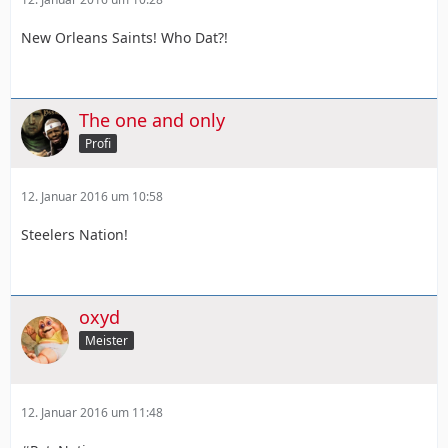
New Orleans Saints! Who Dat?!
The one and only
Profi
12. Januar 2016 um 10:58
Steelers Nation!
oxyd
Meister
12. Januar 2016 um 11:48