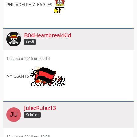
PHILADELPHIA EAGLES
B04HeartbreakKid
Profi
12. Januar 2016 um 09:14
NY GIANTS
JulezRulez13
Schüler
12. Januar 2016 um 10:28