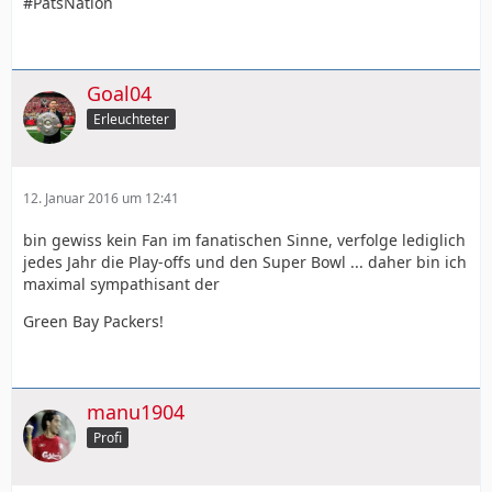
#PatsNation
Goal04
Erleuchteter
12. Januar 2016 um 12:41
bin gewiss kein Fan im fanatischen Sinne, verfolge lediglich
jedes Jahr die Play-offs und den Super Bowl ... daher bin ich
maximal sympathisant der
Green Bay Packers!
manu1904
Profi