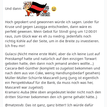
Und dann:
Hoch gepokert und gewonnen würde ich sagen. Leider für
Kruse und gegen Lasogga entschieden, dann wäre es
perfekt gewesen. Mein Gebot für Stindl ging um 12:00:01
raus, zum Glück war es eh zu niedrig. Jedenfalls noch
richtig Kohle auf der Seite, um in die Breite zu investieren.
Ich freu mir!
Gulacsi (Nicht meine erste Wahl, aber da ich keine Lust auf
Preiskampf hatte und natürlich auf den einzigen Torwart
geboten hatte, den dann noch jemand anders wollte...)
Caicara-Bell-Günther (komplett so zugelost bekommen und
nach dem aus von Coke, wenig Handlungsbedarf gesehen)
Müller-Müller-Schürrle-Mascarell-Jung (Jung ist eigentlich
ein Perspektivkauf für die Bank, da muss noch was her,
Mascarell war zugelost)
Kramaric-Auba (Wie oben angedeutet leider nicht noch den
dritten Stürmer bekommen den ich gerne gehabt hätte..)
@matzesvb: Das ist ganz, ganz bitter!! Ich würde dafür