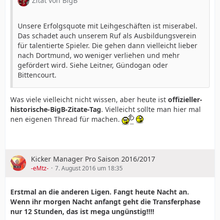
Zitat von BigB
Unsere Erfolgsquote mit Leihgeschäften ist miserabel.
Das schadet auch unserem Ruf als Ausbildungsverein
für talentierte Spieler. Die gehen dann vielleicht lieber
nach Dortmund, wo weniger verliehen und mehr
gefördert wird. Siehe Leitner, Gündogan oder
Bittencourt.
Was viele vielleicht nicht wissen, aber heute ist
offizieller-
historische-BigB-Zitate-Tag
. Vielleicht sollte man hier mal
nen eigenen Thread für machen.
Kicker Manager Pro Saison 2016/2017
-eMtz-
7. August 2016 um 18:35
Erstmal an die anderen Ligen. Fangt heute Nacht an.
Wenn ihr morgen Nacht anfangt geht die Transferphase
nur 12 Stunden, das ist mega ungünstig!!!!