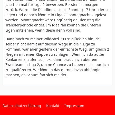
ja schon mal für Liga 2 bewerben. Borsten ist morgen
zurück. Würde die Deadline also bis Sonntag 17 Uhr oder so
legen und danach könnte in Liga 2 Sonntagnacht zugelost
werden. Montagnacht wäre ungünstig da Dienstag die
Transferperiode endet. Im Idealfall können die unteren
Ligen mitziehen, wenn diese denn voll sind.
Dann noch zu meiner Wildcard. 100% glücklich bin ich
selber nicht damit auf diesem Wege in die 1 Liga zu
kommen, war aber gestern der einfachste Weg, um gleich 2
Fliegen mit einer Klappe zu schlagen. Wenn ich da außer
Konkurrenz laufen soll, ok...dann brauch ich aber ein
Zweitteam in Liga 2, um ne Chance zu haben mich sportlich
zu qualifizeren. Wir können das gerne davon abhängig
machen, ob Schumifan sich meldet.
Datenschutzerklärung
Kontakt
Impressum