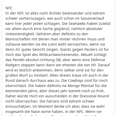
NFC
In der NFC ist alles noch dichter beieinander und extrem
schwer vorherzusagen, wie auch schon im Saisonverlauf
kann hier jeder jeden schlagen. Die Seahawks haben zuletzt
vor allem durch eine Sache geglänzt, nämlich absoluter
Unbeständigkeit. Gehören aber definitiv zu den
Mannschaften mit denen man immer rechnen muss und
zuhause werden sie die Lions wohl vernaschen, wenn sie
denn ihr gutes Gesicht zeigen. Giants gegen Packers ist für
mich das Spiel des Wildcardwochenendes. Aktuell schlägt
das Pendel absolut richtung GB, aber wenn eine Defense
Rodgers stoppen kann dann am ehesten die von NY. Darauf
wird es letzlich ankommen, denn selber sind sie für den
großen Wurf zu limitiert. Allen dreien traue ich auch in der
Rund danach durchaus was zu. Die Cowboys sind für mich
überschätzt. Die haben definitiv ne Menge Ptential für die
kommenden Jahre, aber dieses Jahr kommt noch zu früh.
Daher würde mich ein ausscheiden in der Divisional Round
nicht überraschen. Die Falcons sind extrem schwer
einzuschätzen. Im Moment denke ich aber, dass sie wohl
insgesamt die Nase vorne haben, in der NFC. Wenn sie