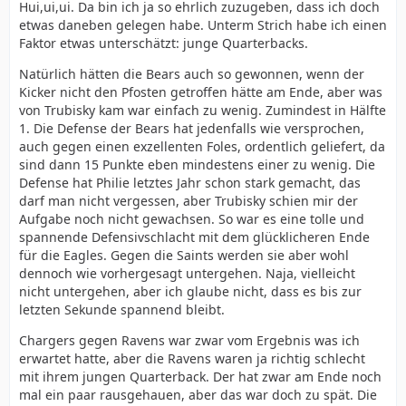
Hui,ui,ui. Da bin ich ja so ehrlich zuzugeben, dass ich doch
etwas daneben gelegen habe. Unterm Strich habe ich einen
Faktor etwas unterschätzt: junge Quarterbacks.
Natürlich hätten die Bears auch so gewonnen, wenn der
Kicker nicht den Pfosten getroffen hätte am Ende, aber was
von Trubisky kam war einfach zu wenig. Zumindest in Hälfte
1. Die Defense der Bears hat jedenfalls wie versprochen,
auch gegen einen exzellenten Foles, ordentlich geliefert, da
sind dann 15 Punkte eben mindestens einer zu wenig. Die
Defense hat Philie letztes Jahr schon stark gemacht, das
darf man nicht vergessen, aber Trubisky schien mir der
Aufgabe noch nicht gewachsen. So war es eine tolle und
spannende Defensivschlacht mit dem glücklicheren Ende
für die Eagles. Gegen die Saints werden sie aber wohl
dennoch wie vorhergesagt untergehen. Naja, vielleicht
nicht untergehen, aber ich glaube nicht, dass es bis zur
letzten Sekunde spannend bleibt.
Chargers gegen Ravens war zwar vom Ergebnis was ich
erwartet hatte, aber die Ravens waren ja richtig schlecht
mit ihrem jungen Quarterback. Der hat zwar am Ende noch
mal ein paar rausgehauen, aber das war doch zu spät. Die