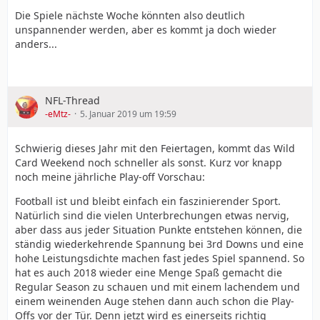
Die Spiele nächste Woche könnten also deutlich
unspannender werden, aber es kommt ja doch wieder
anders...
NFL-Thread
-eMtz-
5. Januar 2019 um 19:59
Schwierig dieses Jahr mit den Feiertagen, kommt das Wild
Card Weekend noch schneller als sonst. Kurz vor knapp
noch meine jährliche Play-off Vorschau:
Football ist und bleibt einfach ein faszinierender Sport.
Natürlich sind die vielen Unterbrechungen etwas nervig,
aber dass aus jeder Situation Punkte entstehen können, die
ständig wiederkehrende Spannung bei 3rd Downs und eine
hohe Leistungsdichte machen fast jedes Spiel spannend. So
hat es auch 2018 wieder eine Menge Spaß gemacht die
Regular Season zu schauen und mit einem lachendem und
einem weinenden Auge stehen dann auch schon die Play-
Offs vor der Tür. Denn jetzt wird es einerseits richtig