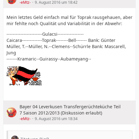
-eMtz-
9. August 2016 um 18:42
Mein letztes Geld einfach mal für Toprak rausgehauen, aber
mir fehlte noch Qualität und Variabilität in der Abwehr:
-----------------------Gulacsi-----------------
Caicara-------------Toprak--------Bell------- Bank: Günter
Müller, T.--Müller, N.--Clemens--Schürrle Bank: Mascarell,
Jung
-------Kramaric--Guirassy--Aubameyang--
Bayer 04 Leverkusen Transfergerüchteküche Teil
7 Saison 2012/2013 (Diskussion erlaubt)
-eMtz-
9. August 2016 um 18:34