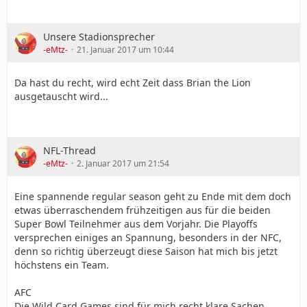
Unsere Stadionsprecher
-eMtz-
21. Januar 2017 um 10:44
Da hast du recht, wird echt Zeit dass Brian the Lion
ausgetauscht wird...
NFL-Thread
-eMtz-
2. Januar 2017 um 21:54
Eine spannende regular season geht zu Ende mit dem doch
etwas überraschendem frühzeitigen aus für die beiden
Super Bowl Teilnehmer aus dem Vorjahr. Die Playoffs
versprechen einiges an Spannung, besonders in der NFC,
denn so richtig überzeugt diese Saison hat mich bis jetzt
höchstens ein Team.
AFC
Die Wild Card Games sind für mich recht klare Sachen.