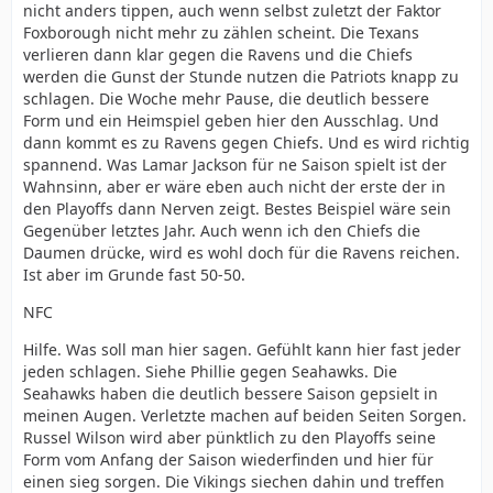
nicht anders tippen, auch wenn selbst zuletzt der Faktor
Foxborough nicht mehr zu zählen scheint. Die Texans
verlieren dann klar gegen die Ravens und die Chiefs
werden die Gunst der Stunde nutzen die Patriots knapp zu
schlagen. Die Woche mehr Pause, die deutlich bessere
Form und ein Heimspiel geben hier den Ausschlag. Und
dann kommt es zu Ravens gegen Chiefs. Und es wird richtig
spannend. Was Lamar Jackson für ne Saison spielt ist der
Wahnsinn, aber er wäre eben auch nicht der erste der in
den Playoffs dann Nerven zeigt. Bestes Beispiel wäre sein
Gegenüber letztes Jahr. Auch wenn ich den Chiefs die
Daumen drücke, wird es wohl doch für die Ravens reichen.
Ist aber im Grunde fast 50-50.
NFC
Hilfe. Was soll man hier sagen. Gefühlt kann hier fast jeder
jeden schlagen. Siehe Phillie gegen Seahawks. Die
Seahawks haben die deutlich bessere Saison gepsielt in
meinen Augen. Verletzte machen auf beiden Seiten Sorgen.
Russel Wilson wird aber pünktlich zu den Playoffs seine
Form vom Anfang der Saison wiederfinden und hier für
einen sieg sorgen. Die Vikings siechen dahin und treffen