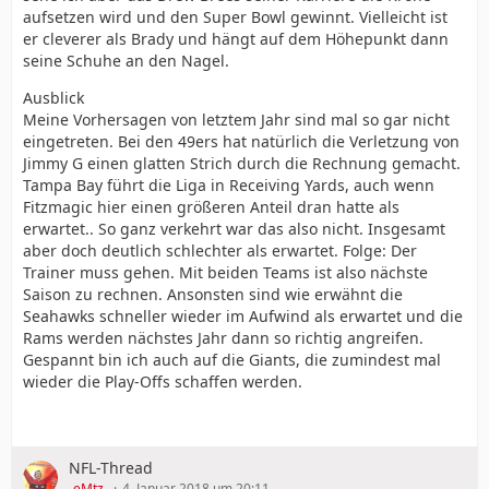
aufsetzen wird und den Super Bowl gewinnt. Vielleicht ist
er cleverer als Brady und hängt auf dem Höhepunkt dann
seine Schuhe an den Nagel.
Ausblick
Meine Vorhersagen von letztem Jahr sind mal so gar nicht
eingetreten. Bei den 49ers hat natürlich die Verletzung von
Jimmy G einen glatten Strich durch die Rechnung gemacht.
Tampa Bay führt die Liga in Receiving Yards, auch wenn
Fitzmagic hier einen größeren Anteil dran hatte als
erwartet.. So ganz verkehrt war das also nicht. Insgesamt
aber doch deutlich schlechter als erwartet. Folge: Der
Trainer muss gehen. Mit beiden Teams ist also nächste
Saison zu rechnen. Ansonsten sind wie erwähnt die
Seahawks schneller wieder im Aufwind als erwartet und die
Rams werden nächstes Jahr dann so richtig angreifen.
Gespannt bin ich auch auf die Giants, die zumindest mal
wieder die Play-Offs schaffen werden.
NFL-Thread
-eMtz-
4. Januar 2018 um 20:11