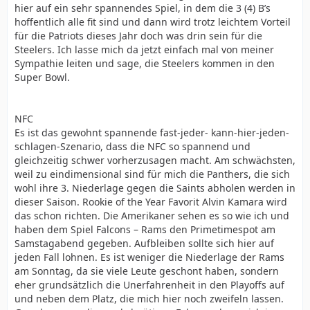
hier auf ein sehr spannendes Spiel, in dem die 3 (4) B’s
hoffentlich alle fit sind und dann wird trotz leichtem Vorteil
für die Patriots dieses Jahr doch was drin sein für die
Steelers. Ich lasse mich da jetzt einfach mal von meiner
Sympathie leiten und sage, die Steelers kommen in den
Super Bowl.
NFC
Es ist das gewohnt spannende fast-jeder- kann-hier-jeden-
schlagen-Szenario, dass die NFC so spannend und
gleichzeitig schwer vorherzusagen macht. Am schwächsten,
weil zu eindimensional sind für mich die Panthers, die sich
wohl ihre 3. Niederlage gegen die Saints abholen werden in
dieser Saison. Rookie of the Year Favorit Alvin Kamara wird
das schon richten. Die Amerikaner sehen es so wie ich und
haben dem Spiel Falcons – Rams den Primetimespot am
Samstagabend gegeben. Aufbleiben sollte sich hier auf
jeden Fall lohnen. Es ist weniger die Niederlage der Rams
am Sonntag, da sie viele Leute geschont haben, sondern
eher grundsätzlich die Unerfahrenheit in den Playoffs auf
und neben dem Platz, die mich hier noch zweifeln lassen.