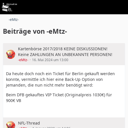
-eMtz-
Beiträge von -eMtz-
Kartenbörse 2017/2018 KEINE DISKUSSIONEN!
Keine ZAHLUNGEN AN UNBEKANNTE PERSONEN!
-eMtz-
16. Mai 2024 um 13:00
Da heute doch noch ein Ticket für Berlin gekauft werden
konnte, vermittle ich hier eine Back-Up Option von
jemanden, die nun nicht mehr benötigt wird:
Beim DFB gekauftes VIP Ticket (Originalpreis 1030€) für
900€ VB
NFL-Thread