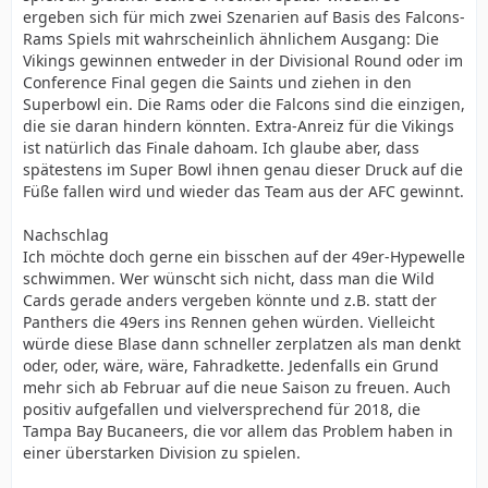
ergeben sich für mich zwei Szenarien auf Basis des Falcons-
Rams Spiels mit wahrscheinlich ähnlichem Ausgang: Die
Vikings gewinnen entweder in der Divisional Round oder im
Conference Final gegen die Saints und ziehen in den
Superbowl ein. Die Rams oder die Falcons sind die einzigen,
die sie daran hindern könnten. Extra-Anreiz für die Vikings
ist natürlich das Finale dahoam. Ich glaube aber, dass
spätestens im Super Bowl ihnen genau dieser Druck auf die
Füße fallen wird und wieder das Team aus der AFC gewinnt.
Nachschlag
Ich möchte doch gerne ein bisschen auf der 49er-Hypewelle
schwimmen. Wer wünscht sich nicht, dass man die Wild
Cards gerade anders vergeben könnte und z.B. statt der
Panthers die 49ers ins Rennen gehen würden. Vielleicht
würde diese Blase dann schneller zerplatzen als man denkt
oder, oder, wäre, wäre, Fahradkette. Jedenfalls ein Grund
mehr sich ab Februar auf die neue Saison zu freuen. Auch
positiv aufgefallen und vielversprechend für 2018, die
Tampa Bay Bucaneers, die vor allem das Problem haben in
einer überstarken Division zu spielen.