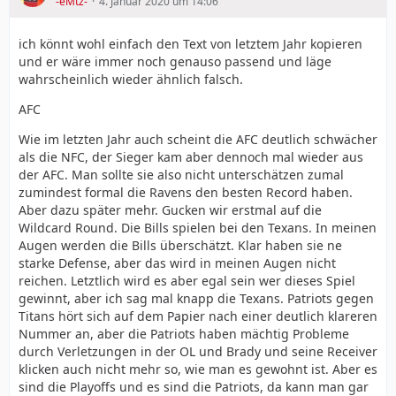
-eMtz-
4. Januar 2020 um 14:06
ich könnt wohl einfach den Text von letztem Jahr kopieren
und er wäre immer noch genauso passend und läge
wahrscheinlich wieder ähnlich falsch.
AFC
Wie im letzten Jahr auch scheint die AFC deutlich schwächer
als die NFC, der Sieger kam aber dennoch mal wieder aus
der AFC. Man sollte sie also nicht unterschätzen zumal
zumindest formal die Ravens den besten Record haben.
Aber dazu später mehr. Gucken wir erstmal auf die
Wildcard Round. Die Bills spielen bei den Texans. In meinen
Augen werden die Bills überschätzt. Klar haben sie ne
starke Defense, aber das wird in meinen Augen nicht
reichen. Letztlich wird es aber egal sein wer dieses Spiel
gewinnt, aber ich sag mal knapp die Texans. Patriots gegen
Titans hört sich auf dem Papier nach einer deutlich klareren
Nummer an, aber die Patriots haben mächtig Probleme
durch Verletzungen in der OL und Brady und seine Receiver
klicken auch nicht mehr so, wie man es gewohnt ist. Aber es
sind die Playoffs und es sind die Patriots, da kann man gar