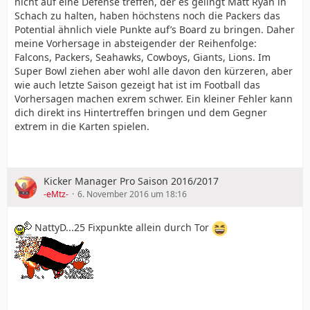
nicht auf eine Defense treffen, der es gelingt Matt Ryan in
Schach zu halten, haben höchstens noch die Packers das
Potential ähnlich viele Punkte auf’s Board zu bringen. Daher
meine Vorhersage in absteigender der Reihenfolge:
Falcons, Packers, Seahawks, Cowboys, Giants, Lions. Im
Super Bowl ziehen aber wohl alle davon den kürzeren, aber
wie auch letzte Saison gezeigt hat ist im Football das
Vorhersagen machen exrem schwer. Ein kleiner Fehler kann
dich direkt ins Hintertreffen bringen und dem Gegner
extrem in die Karten spielen.
Kicker Manager Pro Saison 2016/2017
-eMtz-
6. November 2016 um 18:16
NattyD...25 Fixpunkte allein durch Tor