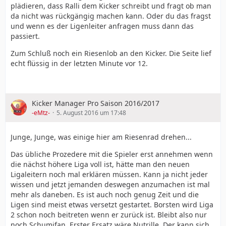
plädieren, dass Ralli dem Kicker schreibt und fragt ob man
da nicht was rückgängig machen kann. Oder du das fragst
und wenn es der Ligenleiter anfragen muss dann das
passiert.
Zum Schluß noch ein Riesenlob an den Kicker. Die Seite lief
echt flüssig in der letzten Minute vor 12.
Kicker Manager Pro Saison 2016/2017
-eMtz-
5. August 2016 um 17:48
Junge, Junge, was einige hier am Riesenrad drehen...
Das übliche Prozedere mit die Spieler erst annehmen wenn
die nächst höhere Liga voll ist, hätte man den neuen
Ligaleitern noch mal erklären müssen. Kann ja nicht jeder
wissen und jetzt jemanden deswegen anzumachen ist mal
mehr als daneben. Es ist auch noch genug Zeit und die
Ligen sind meist etwas versetzt gestartet. Borsten wird Liga
2 schon noch beitreten wenn er zurück ist. Bleibt also nur
noch Schumifan. Erster Ersatz wäre Nutrille. Der kann sich