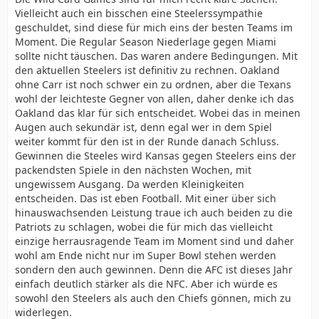
Vielleicht auch ein bisschen eine Steelerssympathie
geschuldet, sind diese für mich eins der besten Teams im
Moment. Die Regular Season Niederlage gegen Miami
sollte nicht täuschen. Das waren andere Bedingungen. Mit
den aktuellen Steelers ist definitiv zu rechnen. Oakland
ohne Carr ist noch schwer ein zu ordnen, aber die Texans
wohl der leichteste Gegner von allen, daher denke ich das
Oakland das klar für sich entscheidet. Wobei das in meinen
Augen auch sekundär ist, denn egal wer in dem Spiel
weiter kommt für den ist in der Runde danach Schluss.
Gewinnen die Steeles wird Kansas gegen Steelers eins der
packendsten Spiele in den nächsten Wochen, mit
ungewissem Ausgang. Da werden Kleinigkeiten
entscheiden. Das ist eben Football. Mit einer über sich
hinauswachsenden Leistung traue ich auch beiden zu die
Patriots zu schlagen, wobei die für mich das vielleicht
einzige herrausragende Team im Moment sind und daher
wohl am Ende nicht nur im Super Bowl stehen werden
sondern den auch gewinnen. Denn die AFC ist dieses Jahr
einfach deutlich stärker als die NFC. Aber ich würde es
sowohl den Steelers als auch den Chiefs gönnen, mich zu
widerlegen.