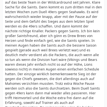
auf das beste Team in der Wildcardround seit Jahren. Klare
Sache für die Saints. Dann kommt es zum dritten mal in den
letzten Wochen zum Duell 49ers gegen Seahawks. Es wird
wahrscheinlich wieder knapp, aber mit der Pause auf der
Seite und dem Gefühl des Sieges aus dem letzten Spiel
werden es die 49ers schaffen. Und dann kommt der
nächste richtige Knaller. Packers gegen Saints. Ich bin kein
großer Saintsfreund, aber ich gönn es Drew Brees von
Herzen und finde einfach geil, wie die Saints spielen. In
meinen Augen haben die Saints auch die bessere Saison
gespielt (gerade auch weil Brees verletzt war) und es
deutlich mehr verdient als die Packers, die auch wenn alle
so tun als wenn die Division hart wäre (Vikings und Bears
waren dieses Jahr einfach nicht so auf der Höhe, Lions
sowieso nicht) in meinen Augen einen einfachen Schedule
hatten. Der einzige wirklich bemerkenswerte Sieg ist der
gegen die Chiefs gewesen, die dort allerdings auch auf
Mahomes verzichten mussten. Trotz extra Woche Pause
werden sich also die Saints durchsetzen. Beim Duell Saints
gegen 49ers kann dann mal wieder alles passieren. Hier
trifft Heimvorteil und die Woche extra frei dann auf die
Erfahrung, sowohl auf Trainer als auch auf