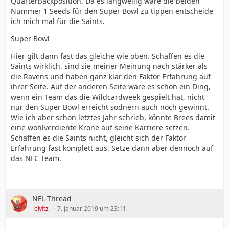
Quarterbackposition. Da es langweilig wäre die beiden
Nummer 1 Seeds für den Super Bowl zu tippen entscheide
ich mich mal für die Saints.
Super Bowl
Hier gilt dann fast das gleiche wie oben. Schaffen es die
Saints wirklich, sind sie meiner Meinung nach stärker als
die Ravens und haben ganz klar den Faktor Erfahrung auf
ihrer Seite. Auf der anderen Seite wäre es schon ein Ding,
wenn ein Team das die Wildcardweek gespielt hat, nicht
nur den Super Bowl erreicht sodnern auch noch gewinnt.
Wie ich aber schon letztes Jahr schrieb, könnte Brees damit
eine wohlverdiente Krone auf seine Karriere setzen.
Schaffen es die Saints nicht, gleicht sich der Faktor
Erfahrung fast komplett aus. Setze dann aber dennoch auf
das NFC Team.
NFL-Thread
-eMtz-
7. Januar 2019 um 23:11