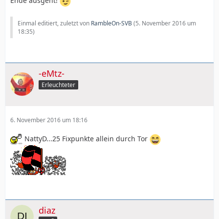
Ende ausgeht!
Einmal editiert, zuletzt von
RambleOn-SVB
(
5. November 2016 um
18:35
)
-eMtz-
Erleuchteter
6. November 2016 um 18:16
NattyD...25 Fixpunkte allein durch Tor
diaz