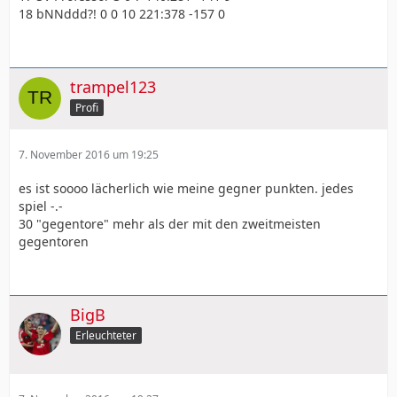
18 bNNddd?! 0 0 10 221:378 -157 0
trampel123
Profi
7. November 2016 um 19:25
es ist soooo lächerlich wie meine gegner punkten. jedes
spiel -.-
30 "gegentore" mehr als der mit den zweitmeisten
gegentoren
BigB
Erleuchteter