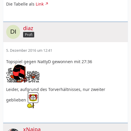
Die Tabelle als
Link
diaz
Profi
5. Dezember 2016 um 12:41
Topspiel gegen NattyD gewonnen mit 27:36
Leider, aufgrund des Torverhältnisses, nur zweiter
geblieben
xNaipa