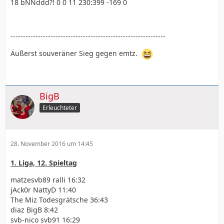
18 bNNddd?! 0 0 11 230:399 -169 0
--------------------------------------------------------------
Äußerst souveräner Sieg gegen emtz.
BigB
Erleuchteter
28. November 2016 um 14:45
1. Liga, 12. Spieltag
matzesvb89 ralli 16:32
jAck0r NattyD 11:40
The Miz Todesgrätsche 36:43
diaz BigB 8:42
svb-nico svb91 16:29