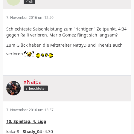
Profi
7. November 2016 um 12:50
Schlechteste Saisonleistung zum "richtigen" Zeitpunkt. 4:34
gegen Ralli verloren. Mario Gomez fängt sich langsam?
Zum Glück haben die Mitstreiter NattyD und TheMiz auch
verloren
xNaipa
Erleuchteter
7. November 2016 um 13:37
10. Spieltag, 4. Liga
kaka-8 :
Shady_04
-4:30