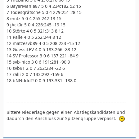
6 BayerMania87 5 0 4 234:182 52 15
7 Todesgrätsche 5 0 4 279:251 28 15
8 emtz 5 0 4 255:242 13 15
9 jAck0r 5 0 4 226:245 -19 15
10 Störte 4 0 5 321:313 8 12
11 Palle 4 0 5 252:244 8 12
12 matzesvb89 4 0 5 208:223 -15 12
13 GuessiLEV 4 0 5 183:266 -83 12
14 SV Professor 3 0 6 137:221 -84 9
15 svb-nico 3 0 6 191:281 -90 9
16 svb91 2 0 7 262:284 -22 6
17 ralli 2 0 7 133:292 -159 6
18 bNNddd?! 0 0 9 193:331 -138 0
-----------------------------------------------------------------------------
Bittere Niederlage gegen einen Abstiegskandidaten und
dadurch den Anschluss zur Spitzengruppe verpasst.