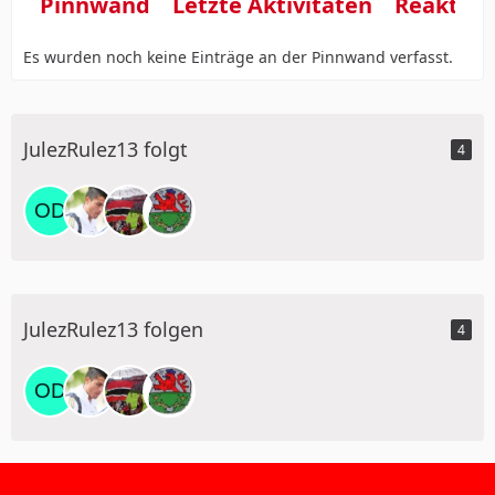
Pinnwand
Letzte Aktivitäten
Reaktio
Es wurden noch keine Einträge an der Pinnwand verfasst.
JulezRulez13 folgt
4
JulezRulez13 folgen
4