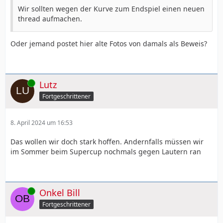
Wir sollten wegen der Kurve zum Endspiel einen neuen
thread aufmachen.
Oder jemand postet hier alte Fotos von damals als Beweis?
Online
Lutz
Fortgeschrittener
8. April 2024 um 16:53
Das wollen wir doch stark hoffen. Andernfalls müssen wir
im Sommer beim Supercup nochmals gegen Lautern ran
Online
Onkel Bill
Fortgeschrittener