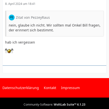
8. April 2024 um 18:41
Zitat von PezzeyRaus
nein, glaube ich nicht. Wir sollten mal Onkel Bill fragen,
der erinnert sich bestimmt.
hab ich vergessen
Datenschutzerklärung
Kontakt
Impressum
Community-Software:
WoltLab Suite™ 6.1.23