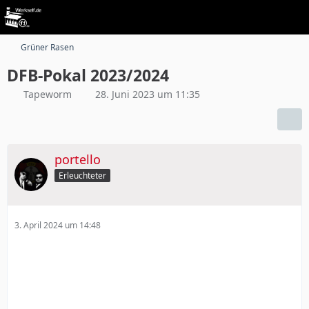
Grüner Rasen
DFB-Pokal 2023/2024
Tapeworm
28. Juni 2023 um 11:35
portello
Erleuchteter
3. April 2024 um 14:48