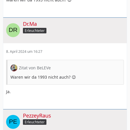
Dr.Ma
Erleuchteter
8. April 2024 um 16:27
Zitat von BeLEVe
Waren wir da 1993 nicht auch? 😉
Ja.
PezzeyRaus
Erleuchteter