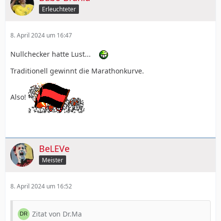
Erleuchteter
8. April 2024 um 16:47
Nullchecker hatte Lust...
Traditionell gewinnt die Marathonkurve.
Also!
BeLEVe
Meister
8. April 2024 um 16:52
Zitat von Dr.Ma