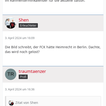
im Rahmenterminkalender für die aktuelle Saison.
Shen
Erleuchteter
3. April 2024 um 16:09
Die Bild schreibt, der FCK hätte Heimrecht in Berlin. Dachte,
das wird noch gelost?
traumtaenzer
Profi
3. April 2024 um 16:36
Zitat von Shen