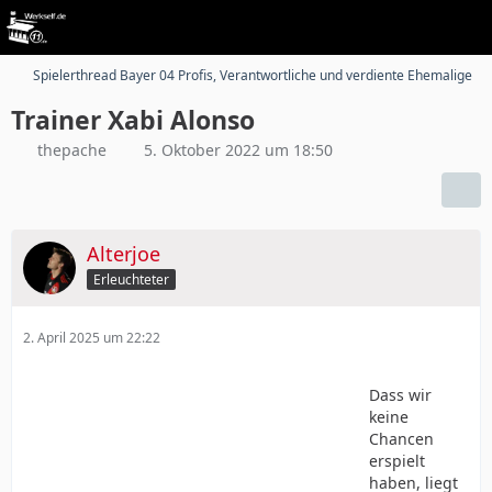
Spielerthread Bayer 04 Profis, Verantwortliche und verdiente Ehemalige
Trainer Xabi Alonso
thepache
5. Oktober 2022 um 18:50
Alterjoe
Erleuchteter
2. April 2025 um 22:22
Dass wir
keine
Chancen
erspielt
haben, liegt