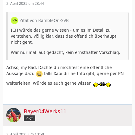
2. April 2025 um 23:44
Zitat von RambleOn-SVB
ICH würde das gerne wissen - um es im Detail zu
verstehen. Völlig klar, dass das öffentlich überhaupt
nicht geht.
War nur mal laut gedacht, kein ernsthafter Vorschlag.
Achso, my Bad. Dachte du möchtest eine öffentliche
Aussage dazu
falls Xabi dir ne Info gibt, gerne per PN
weiterleiten. Würde es auch gerne wissen
Bayer04Werks11
Profi
3. April 2025 um 10:50