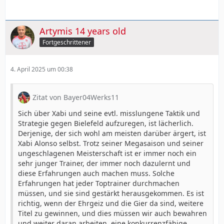
Artymis 14 years old
Fortgeschrittener
4. April 2025 um 00:38
Zitat von Bayer04Werks11
Sich über Xabi und seine evtl. misslungene Taktik und
Strategie gegen Bielefeld aufzuregen, ist lächerlich.
Derjenige, der sich wohl am meisten darüber ärgert, ist
Xabi Alonso selbst. Trotz seiner Megasaison und seiner
ungeschlagenen Meisterschaft ist er immer noch ein
sehr junger Trainer, der immer noch dazulernt und
diese Erfahrungen auch machen muss. Solche
Erfahrungen hat jeder Toptrainer durchmachen
müssen, und sie sind gestärkt herausgekommen. Es ist
richtig, wenn der Ehrgeiz und die Gier da sind, weitere
Titel zu gewinnen, und dies müssen wir auch bewahren
und weiter daran arbeiten, eine konkurrenzfähige