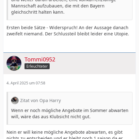
Mannschaft aufzubauen, die mit den Bayern
gleichschritt halten kann.
Ersten beide Sätze - Widerspruch! An der Aussage danach
zweifelt niemand. Der Schlussteil bleibt leider eine Utopie.
Tommi0952
Erleuchteter
4. April 2025 um 07:58
Zitat von Opa Harry
Wenn er noch mögliche Angebote im Sommer abwarten
will, wäre das aus Klubsicht nicht gut.
Nein er will keine mögliche Angebote abwarten, es gibt
nichts zu entscheiden und er bleibt noch 1 saison da er