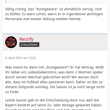
Völlig richtig. Das "Rumgeeiere" ist allmählich nervig. Und
zu Rolfes: Es wäre schön, wenn er in irgendeiner wichtigen
Personalie mal wieder Vollzug melden könnte.
Rectify
Erleuchteter
3. April 2025 um 13:26
Was meint ihr denn mit „Rumgeeiere“? Er hat Vertrag. Wollt
ihr lieber ein Liebesbekenntnis, was dann 2 Wochen später
durch seinen Wechsel gebrochen wird? Wir wissen doch
alle, dass im Fußball alles passieren kann. Daher ist das zu
diesem Zeitpunkt unnötig. Die Saison ist ja noch lange nicht
zu Ende.
Letzte Saison gab es die Entscheidung doch nur, weil die
Bayern konkret auf seine Zu- oder Absage gewartet haben.
Da gab es dann eine Deadline und Xabi musste sich