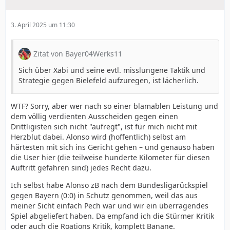
3. April 2025 um 11:30
Zitat von Bayer04Werks11
Sich über Xabi und seine evtl. misslungene Taktik und
Strategie gegen Bielefeld aufzuregen, ist lächerlich.
WTF? Sorry, aber wer nach so einer blamablen Leistung und
dem völlig verdienten Ausscheiden gegen einen
Drittligisten sich nicht "aufregt", ist für mich nicht mit
Herzblut dabei. Alonso wird (hoffentlich) selbst am
härtesten mit sich ins Gericht gehen – und genauso haben
die User hier (die teilweise hunderte Kilometer für diesen
Auftritt gefahren sind) jedes Recht dazu.
Ich selbst habe Alonso zB nach dem Bundesligarückspiel
gegen Bayern (0:0) in Schutz genommen, weil das aus
meiner Sicht einfach Pech war und wir ein überragendes
Spiel abgeliefert haben. Da empfand ich die Stürmer Kritik
oder auch die Roations Kritik, komplett Banane.