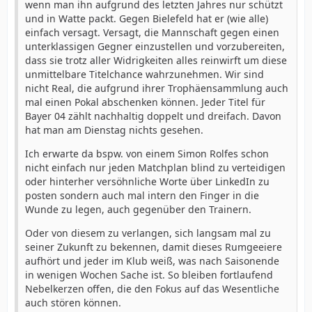
wenn man ihn aufgrund des letzten Jahres nur schützt
und in Watte packt. Gegen Bielefeld hat er (wie alle)
einfach versagt. Versagt, die Mannschaft gegen einen
unterklassigen Gegner einzustellen und vorzubereiten,
dass sie trotz aller Widrigkeiten alles reinwirft um diese
unmittelbare Titelchance wahrzunehmen. Wir sind
nicht Real, die aufgrund ihrer Trophäensammlung auch
mal einen Pokal abschenken können. Jeder Titel für
Bayer 04 zählt nachhaltig doppelt und dreifach. Davon
hat man am Dienstag nichts gesehen.
Ich erwarte da bspw. von einem Simon Rolfes schon
nicht einfach nur jeden Matchplan blind zu verteidigen
oder hinterher versöhnliche Worte über LinkedIn zu
posten sondern auch mal intern den Finger in die
Wunde zu legen, auch gegenüber den Trainern.
Oder von diesem zu verlangen, sich langsam mal zu
seiner Zukunft zu bekennen, damit dieses Rumgeeiere
aufhört und jeder im Klub weiß, was nach Saisonende
in wenigen Wochen Sache ist. So bleiben fortlaufend
Nebelkerzen offen, die den Fokus auf das Wesentliche
auch stören können.