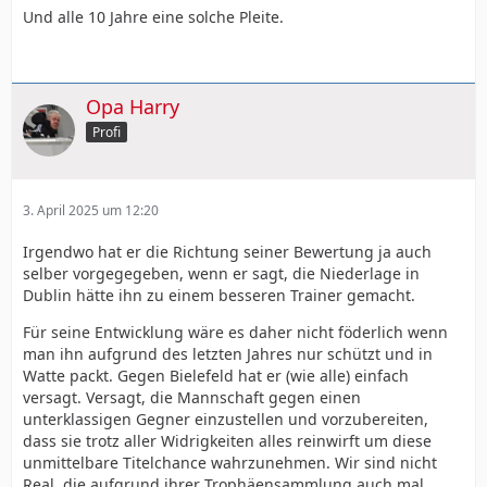
Und alle 10 Jahre eine solche Pleite.
Opa Harry
Profi
3. April 2025 um 12:20
Irgendwo hat er die Richtung seiner Bewertung ja auch
selber vorgegegeben, wenn er sagt, die Niederlage in
Dublin hätte ihn zu einem besseren Trainer gemacht.
Für seine Entwicklung wäre es daher nicht föderlich wenn
man ihn aufgrund des letzten Jahres nur schützt und in
Watte packt. Gegen Bielefeld hat er (wie alle) einfach
versagt. Versagt, die Mannschaft gegen einen
unterklassigen Gegner einzustellen und vorzubereiten,
dass sie trotz aller Widrigkeiten alles reinwirft um diese
unmittelbare Titelchance wahrzunehmen. Wir sind nicht
Real, die aufgrund ihrer Trophäensammlung auch mal