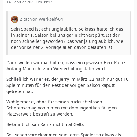
14. Februar 2023 um 09:17
Zitat von Werkself-04
Sein Speed ist echt unglaublich. So krass hatte ich das
in seiner 1. Saison bei uns gar nicht verspürt. Ist der
noch schneller geworden? Das war ja unglaublich, wie
der vor seiner 2. Vorlage allen davon gelaufen ist.
Dann wollen wir mal hoffen, dass ein gewisser Herr Kainz
Anfang Mai nicht zum Wiederholungstäter wird.
Schließlich war er es, der Jerry im März '22 nach nur gut 10
Spielminuten für den Rest der vorigen Saison kaputt
getreten hat.
Wohlgemerkt, ohne für seinen rücksichtslosen
Scherenschlag von hinten mit dem eigentlich fälligen
Platzverweis bestraft zu werden.
Bekanntlich sah Kainz nicht mal Gelb.
Soll schon vorgekommen sein, dass Spieler so etwas als