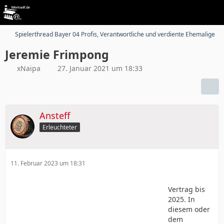
Spielerthread Bayer 04 Profis, Verantwortliche und verdiente Ehemalige
Jeremie Frimpong
xNaipa
27. Januar 2021 um 18:33
Ansteff
Erleuchteter
11. Februar 2023 um 18:31
Vertrag bis
2025. In
diesem oder
dem