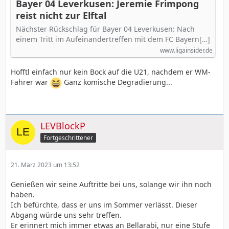
Bayer 04 Leverkusen: Jeremie Frimpong
reist nicht zur Elftal
Nächster Rückschlag für Bayer 04 Leverkusen: Nach
einem Tritt im Aufeinandertreffen mit dem FC Bayern[…]
www.ligainsider.de
Hofftl einfach nur kein Bock auf die U21, nachdem er WM-
Fahrer war
Ganz komische Degradierung...
LEVBlockP
Fortgeschrittener
21. März 2023 um 13:52
Genießen wir seine Auftritte bei uns, solange wir ihn noch
haben.
Ich befürchte, dass er uns im Sommer verlässt. Dieser
Abgang würde uns sehr treffen.
Er erinnert mich immer etwas an Bellarabi, nur eine Stufe