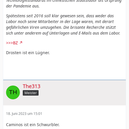
Technologiestandards im chinesischen Staatslabor als Ursprung
der Pandemie aus.
Spätestens seit 2016 soll klar gewesen sein, dass weder das
Labor noch seine Mitarbeiter in der Lage waren, mit derart
gefährlichen Viren umzugehen. Die brisante Recherche stützt
sich unter anderem auf Unterlagen und E-Mails aus dem Labor.
>>>BZ
Drosten ist ein Lügner.
The313
Meister
18. Juni 2023 um 15:01
Caminos ist ein Schwurbler.