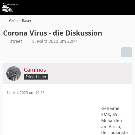
Grüner Rasen
Corona Virus - die Diskussion
street
8. März 2020 um 22:41
Caminos
Erleuchteter
14. Mai 2023 um 19:28
Geheime
SMS, 35
Milliarden
am Arsch,
der lausigste