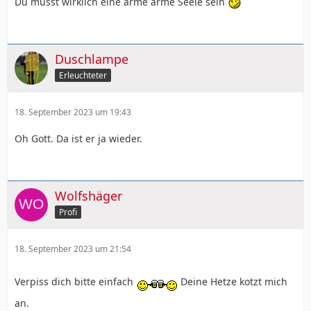
Du musst wirklich eine arme arme Seele sein
Duschlampe
Erleuchteter
18. September 2023 um 19:43
Oh Gott. Da ist er ja wieder.
Wolfshäger
Profi
18. September 2023 um 21:54
Verpiss dich bitte einfach
Deine Hetze kotzt mich
an.