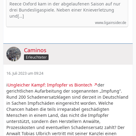
Reece Oxford kam in der abgelaufenen Saison auf nur
drei Bundesligaspiele. Neben einer Knieverletzung
und[…]
www.ligainsider.de
Caminos
Erleuchteter
16. Juli 2023 um 09:24
i
Ungleicher Kampf: Impfopfer vs Biontech
der
gerichtlichen Aufarbeitung der sogenannten „Impfung“.
Rund 200 Schadenersatzklagen sind derzeit in Deutschland
in Sachen Impfschäden eingereicht worden. Welche
Chancen haben die teils irreparabel geschädigten
Menschen in einem Land, das nicht die Impfopfer
unterstützt, sondern den Herstellern Anwälte,
Prozesskosten und eventuellen Schadensersatz zahlt? Der
Anwalt Tobias Ulbrich vertritt mit seiner Kanzlei einen