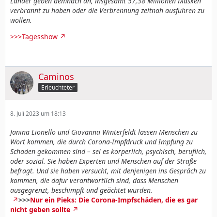
Länder geben demnach an, insgesamt 57,38 Millionen Masken
verbrannt zu haben oder die Verbrennung zeitnah ausführen zu
wollen.
>>>Tagesshow
Caminos
Erleuchteter
8. Juli 2023 um 18:13
Janina Lionello und Giovanna Winterfeldt lassen Menschen zu
Wort kommen, die durch Corona-Impfdruck und Impfung zu
Schaden gekommen sind – sei es körperlich, psychisch, beruflich,
oder sozial. Sie haben Experten und Menschen auf der Straße
befragt. Und sie haben versucht, mit denjenigen ins Gespräch zu
kommen, die dafür verantwortlich sind, dass Menschen
ausgegrenzt, beschimpft und geächtet wurden.
>>>
Nur ein Pieks: Die Corona-Impfschäden, die es gar
nicht geben sollte