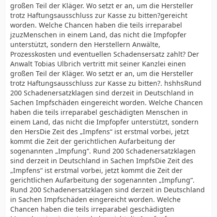
großen Teil der Kläger. Wo setzt er an, um die Hersteller
trotz Haftungsausschluss zur Kasse zu bitten?gereicht
worden. Welche Chancen haben die teils irreparabel
jzuzMenschen in einem Land, das nicht die Impfopfer
unterstützt, sondern den Herstellern Anwälte,
Prozesskosten und eventuellen Schadensersatz zahlt? Der
Anwalt Tobias Ulbrich vertritt mit seiner Kanzlei einen
großen Teil der Kläger. Wo setzt er an, um die Hersteller
trotz Haftungsausschluss zur Kasse zu bitten?. hshhsRund
200 Schadenersatzklagen sind derzeit in Deutschland in
Sachen Impfschäden eingereicht worden. Welche Chancen
haben die teils irreparabel geschädigten Menschen in
einem Land, das nicht die Impfopfer unterstützt, sondern
den HersDie Zeit des „Impfens“ ist erstmal vorbei, jetzt
kommt die Zeit der gerichtlichen Aufarbeitung der
sogenannten „Impfung“. Rund 200 Schadenersatzklagen
sind derzeit in Deutschland in Sachen ImpfsDie Zeit des
„Impfens“ ist erstmal vorbei, jetzt kommt die Zeit der
gerichtlichen Aufarbeitung der sogenannten „Impfung“.
Rund 200 Schadenersatzklagen sind derzeit in Deutschland
in Sachen Impfschäden eingereicht worden. Welche
Chancen haben die teils irreparabel geschädigten