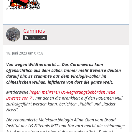
Caminos
Erleuchteter
18. Juni 2023 um 07:58
Von wegen Wildtiermarkt ... Das Coronavirus kam
offensichtlich aus dem Labor. Immer mehr Beweise deuten
darauf hin: Es stammte aus dem Virologie-Labor im
chinesischen Wuhan, infizierte von dort die ganze Welt.
Mittlerweile
liegen mehreren US-Regierungsbehörden neue
Beweise vor
, mit denen die Krankheit auf den Patienten Null
zurückgeführt werden kann, berichten „Public“ und „Racket
News“.
Die renommierte Molekularbiologin Alina Chan vom Broad
Institut der US-Eliteunis MIT und Harvard macht die schlampige
Schutzausrüstung im Labor dafür verantwortlich. Dadurch