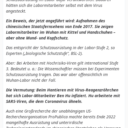
hätten sich die Labormitarbeiter selbst mit dem Virus
angesteckt.
Ein Beweis, der jetzt angeführt wird: Aufnahmen des
chinesischen Staatsfernsehens von Ende 2017. Sie zeigen
Labormitarbeiter im Wuhan mit Kittel und Handschuhen –
aber ohne Mund- und Kopfschutz.
Das entspricht der Schutzausrüstung in der Labor-Stufe 2, so
Experten („biologische Schutzstufe“, BSL-2).
Aber: Bei Arbeiten mit Hochrisiko-Viren gilt international Stufe
3. Bedeutet u. a.: Die Wissenschaftler müssen bei Experimenten
Schutzausrüstung tragen. Das war aber offensichtlich im
Wuhan-Labor nicht der Fall.
Die Vermutung: Beim Hantieren mit Virus-Reagenzröhrchen
hat sich Labor-Mitarbeiter Ben Hu infiziert. Hu arbeitete mit
SARS-Viren, die dem Coronavirus ähneln.
Auch eine Großrecherche der unabhängigen US-
Rechercheorganisation ProPublica machte bereits Ende 2022
mangelhafte Ausrüstung und unterirdische