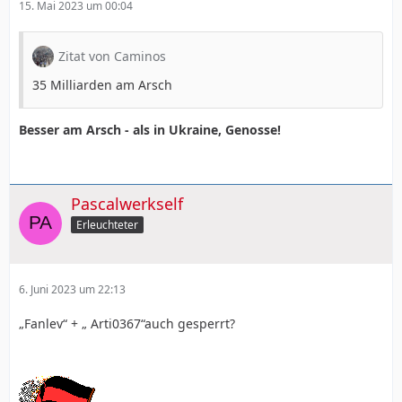
15. Mai 2023 um 00:04
Zitat von Caminos
35 Milliarden am Arsch
Besser am Arsch - als in Ukraine, Genosse!
Pascalwerkself
Erleuchteter
6. Juni 2023 um 22:13
„Fanlev“ + „ Arti0367“
auch gesperrt?