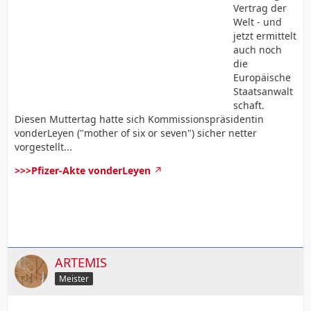
Vertrag der
Welt - und
jetzt ermittelt
auch noch
die
Europäische
Staatsanwalt
schaft.
Diesen Muttertag hatte sich Kommissionspräsidentin
vonderLeyen ("mother of six or seven") sicher netter
vorgestellt...
>>>Pfizer-Akte vonderLeyen
ARTEMIS
Meister