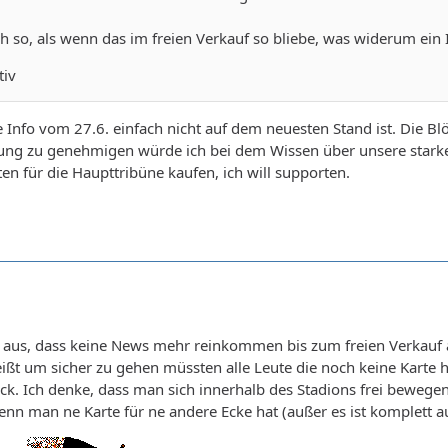
ch so, als wenn das im freien Verkauf so bliebe, was widerum ein 
tiv
e Info vom 27.6. einfach nicht auf dem neuesten Stand ist. Die Bl
ung zu genehmigen würde ich bei dem Wissen über unsere starke 
ten für die Haupttribüne kaufen, ich will supporten.
 aus, dass keine News mehr reinkommen bis zum freien Verkauf
ißt um sicher zu gehen müssten alle Leute die noch keine Karte
k. Ich denke, dass man sich innerhalb des Stadions frei bewegen 
 man ne Karte für ne andere Ecke hat (außer es ist komplett au