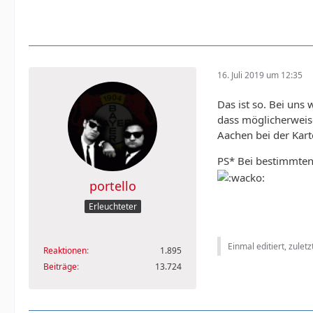
16. Juli 2019 um 12:35
Das ist so. Bei uns 
dass möglicherweise
Aachen bei der Kart
PS* Bei bestimmten 
portello
Erleuchteter
Einmal editiert, zulet
Reaktionen
1.895
Beiträge
13.724