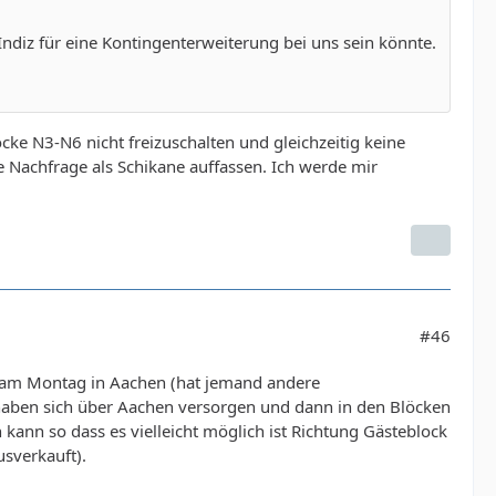
Indiz für eine Kontingenterweiterung bei uns sein könnte.
öcke N3-N6 nicht freizuschalten und gleichzeitig keine
Nachfrage als Schikane auffassen. Ich werde mir
#46
 am Montag in Aachen (hat jemand andere
 haben sich über Aachen versorgen und dann in den Blöcken
kann so dass es vielleicht möglich ist Richtung Gästeblock
sverkauft).