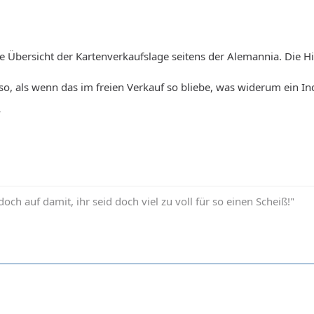
 Übersicht der Kartenverkaufslage seitens der Alemannia. Die Hint
 so, als wenn das im freien Verkauf so bliebe, was widerum ein In
v
doch auf damit, ihr seid doch viel zu voll für so einen Scheiß!"