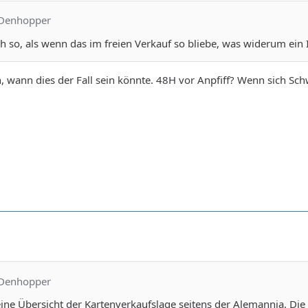
-Denhopper
ch so, als wenn das im freien Verkauf so bliebe, was widerum ein 
ch, wann dies der Fall sein könnte. 48H vor Anpfiff? Wenn sich Sc
-Denhopper
ne Übersicht der Kartenverkaufslage seitens der Alemannia. Die Hi