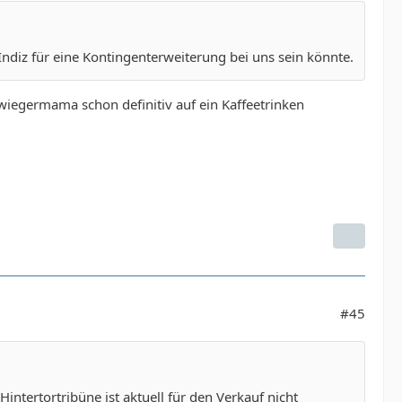
Indiz für eine Kontingenterweiterung bei uns sein könnte.
hwiegermama schon definitiv auf ein Kaffeetrinken
#45
ntertortribüne ist aktuell für den Verkauf nicht