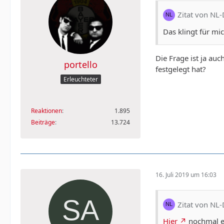
Zitat von NL
Das klingt für mi
Die Frage ist ja au
portello
festgelegt hat?
Erleuchteter
Reaktionen
1.895
Beiträge
13.724
16. Juli 2019 um 16:03
Zitat von NL
Hier
nochmal ei