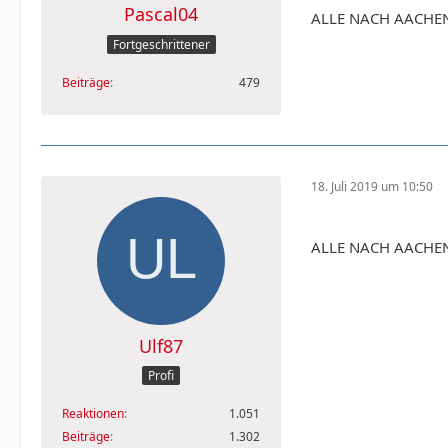
Pascal04
ALLE NACH AACHEN
Fortgeschrittener
Beiträge
479
18. Juli 2019 um 10:50
ALLE NACH AACHEN
Ulf87
Profi
Reaktionen
1.051
Beiträge
1.302