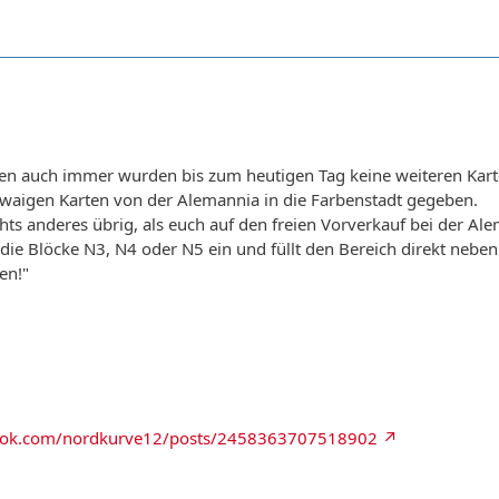
n auch immer wurden bis zum heutigen Tag keine weiteren Karte
twaigen Karten von der Alemannia in die Farbenstadt gegeben.
chts anderes übrig, als euch auf den freien Vorverkauf bei der 
 die Blöcke N3, N4 oder N5 ein und füllt den Bereich direkt neben
en!"
book.com/nordkurve12/posts/2458363707518902