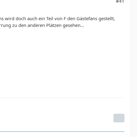
#41
ns wird doch auch ein Teil von F den Gästefans gestellt,
rrung zu den anderen Plätzen gesehen...