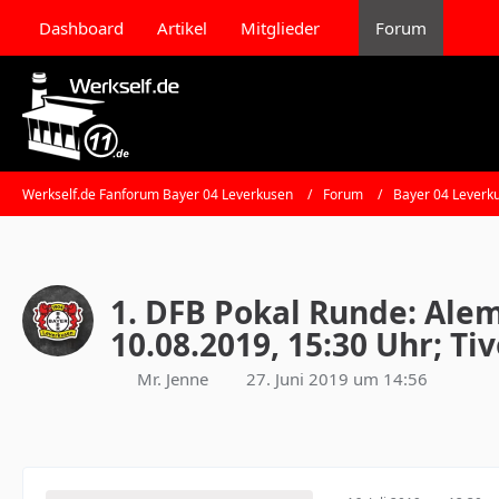
Dashboard
Artikel
Mitglieder
Forum
Werkself.de Fanforum Bayer 04 Leverkusen
Forum
Bayer 04 Leverk
1. DFB Pokal Runde: Alem
10.08.2019, 15:30 Uhr; Tiv
Mr. Jenne
27. Juni 2019 um 14:56