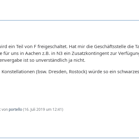
wird ein Teil von F freigeschaltet. Hat mir die Geschäftsstelle di
 für uns in Aachen z.B. in N3 ein Zusatzkontingent zur Verfügung
envergabe ist so unverständlich ja nicht.
Konstellationen (bsw. Dresden, Rostock) würde so ein schwarzes
zt von
portello
(
16. Juli 2019 um 12:41
)