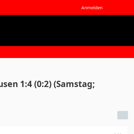
Anmelden
sen 1:4 (0:2) (Samstag;