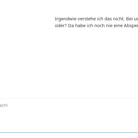
Irgendwie verstehe ich das nicht. Bei u
oder? Da habe ich noch nie eine Abspe
ach!