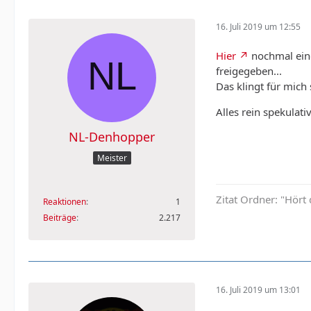
16. Juli 2019 um 12:55
Hier
nochmal eine
freigegeben...
Das klingt für mich
Alles rein spekulati
NL-Denhopper
Meister
Zitat Ordner: "Hört 
Reaktionen
1
Beiträge
2.217
16. Juli 2019 um 13:01