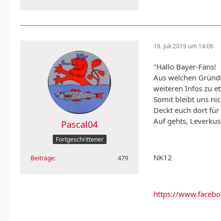
19. Juli 2019 um 14:06
"Hallo Bayer-Fans!
Aus welchen Gründe
weiteren Infos zu e
Somit bleibt uns ni
Deckt euch dort für
Auf gehts, Leverkus
Pascal04
Fortgeschrittener
NK12
Beiträge
479
https://www.face