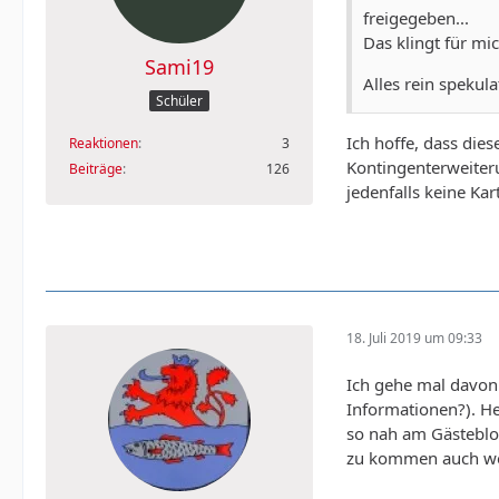
freigegeben...
Das klingt für mi
Sami19
Alles rein spekula
Schüler
Ich hoffe, dass dies
Reaktionen
3
Kontingenterweiter
Beiträge
126
jedenfalls keine Kar
18. Juli 2019 um 09:33
Ich gehe mal davon
Informationen?). He
so nah am Gästebloc
zu kommen auch wenn