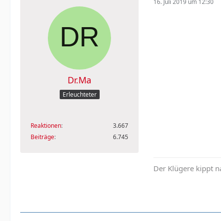
16. Juli 2019 um 12:30
Dr.Ma
Erleuchteter
Reaktionen
3.667
Beiträge
6.745
Der Klügere kippt n